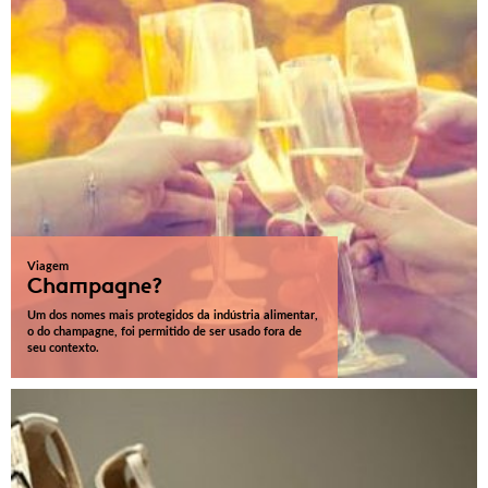
Viagem
Champagne?
Um dos nomes mais protegidos da indústria alimentar,
o do champagne, foi permitido de ser usado fora de
seu contexto.