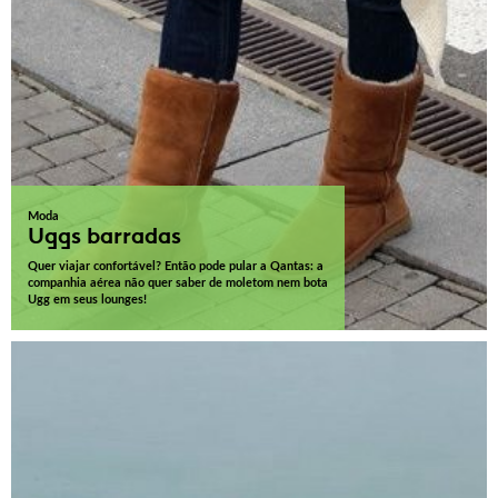
Moda
Uggs barradas
Quer viajar confortável? Então pode pular a Qantas: a
companhia aérea não quer saber de moletom nem bota
Ugg em seus lounges!