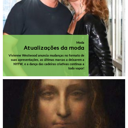
Moda
Atualizações da moda
Vivienne Westwood anuncia mudanças no formato de
suas apresentações, as últimas marcas a deixarem a
NYFW, e a dança das cadeiras criativas continua a
todo vapor!