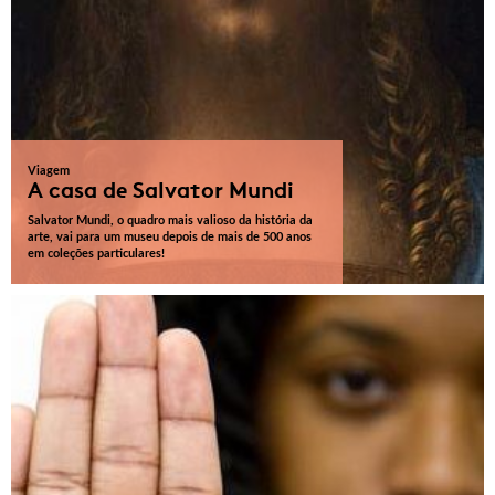
Viagem
A casa de Salvator Mundi
Salvator Mundi, o quadro mais valioso da história da
arte, vai para um museu depois de mais de 500 anos
em coleções particulares!