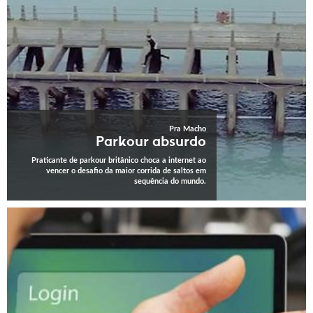
Pra Macho
Parkour absurdo
Praticante de parkour britânico choca a internet ao
vencer o desafio da maior corrida de saltos em
sequência do mundo.