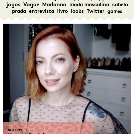
jogos
Vogue
Madonna
moda masculina
cabelo
prada
entrevista
livro
looks
Twitter
games
Julia Petit