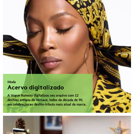
Moda
Acervo digitalizado
A Vogue Runway digitalizou seu arquivo com 12
desfiles antigos da Versace, todos da década de 90,
em celebração ao desfile-tributo mais atual da marca.