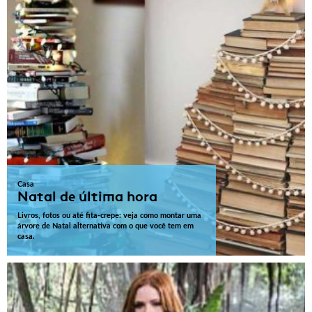
Casa
Natal de última hora
Livros, fotos ou até fita-crepe: veja como montar uma
árvore de Natal alternativa com o que você tem em
casa.