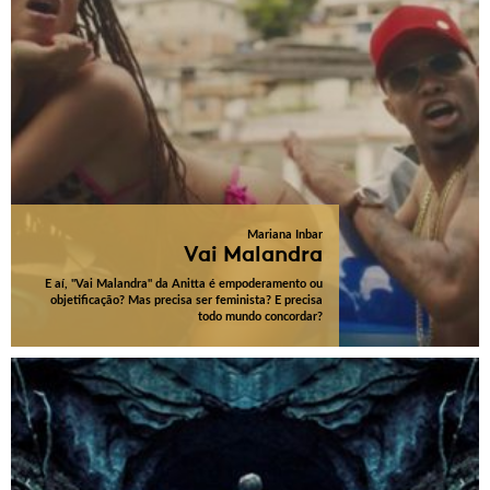
Mariana Inbar
Vai Malandra
E aí, "Vai Malandra" da Anitta é empoderamento ou
objetificação? Mas precisa ser feminista? E precisa
todo mundo concordar?