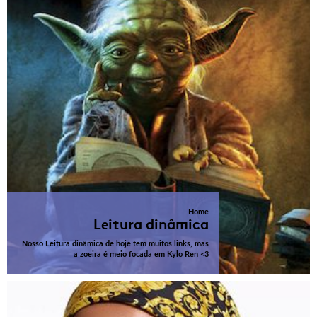
Home
Leitura dinâmica
Nosso Leitura dinâmica de hoje tem muitos links, mas
a zoeira é meio focada em Kylo Ren <3