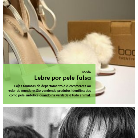
Moda
Lebre por pele falsa
Lojas famosas de departamento e e-commerces ao
redor do mundo estão vendendo produtos identificados
como pele sintética quando na verdade é tudo animal.