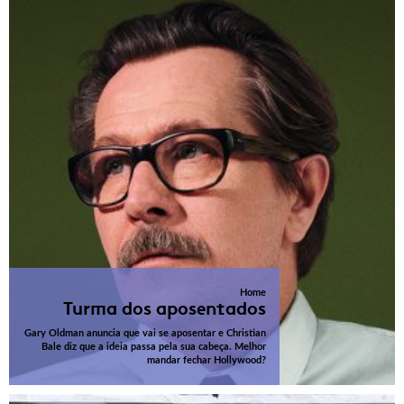
Home
Turma dos aposentados
Gary Oldman anuncia que vai se aposentar e Christian
Bale diz que a ideia passa pela sua cabeça. Melhor
mandar fechar Hollywood?