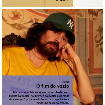
do amor <3
Home
O fim do vazio
Mariana Inbar fala sobre sua impressão de que o
público na música, na internet, na música e na moda
atualmente só gasta seu dinheiro com o que lhe toca
fundo, lhe desperta emoção.