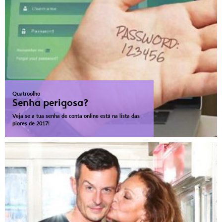
Quatroolho
Senha perigosa?
Veja se a tua senha de conta online está na lista das
piores de 2017!