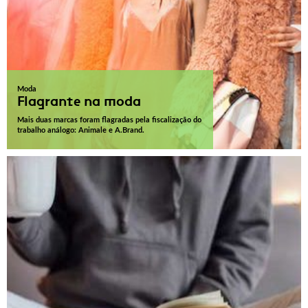
Moda
Flagrante na moda
Mais duas marcas foram flagradas pela fiscalização do
trabalho análogo: Animale e A.Brand.