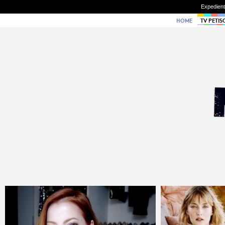
Expedien
HOME
TV PETIS