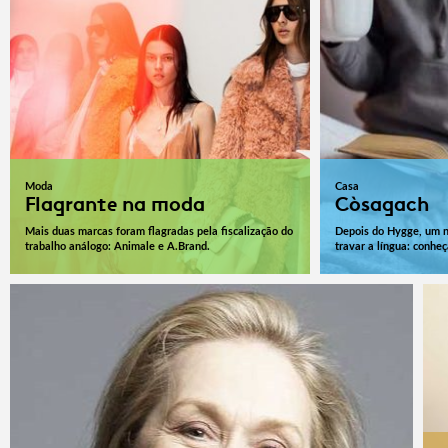
Moda
Casa
Flagrante na moda
Còsagach
Mais duas marcas foram flagradas pela fiscalização do
Depois do Hygge, um 
trabalho análogo: Animale e A.Brand.
travar a língua: conheç