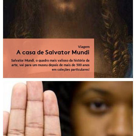
Viagem
A casa de Salvator Mundi
Salvator Mundi, o quadro mais valioso da história da
arte, vai para um museu depois de mais de 500 anos
em coleções particulares!