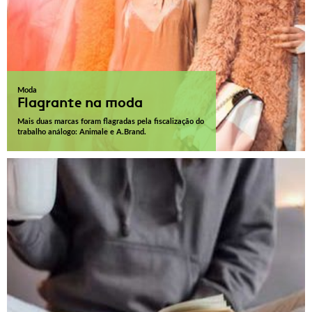
Moda
Flagrante na moda
Mais duas marcas foram flagradas pela fiscalização do
trabalho análogo: Animale e A.Brand.