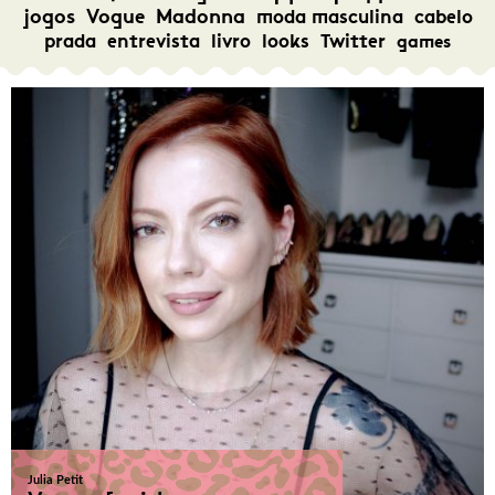
jogos
Vogue
Madonna
moda masculina
cabelo
prada
entrevista
livro
looks
Twitter
games
Julia Petit