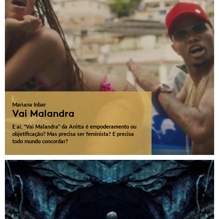
Mariana Inbar
Vai Malandra
E aí, "Vai Malandra" da Anitta é empoderamento ou
objetificação? Mas precisa ser feminista? E precisa
todo mundo concordar?