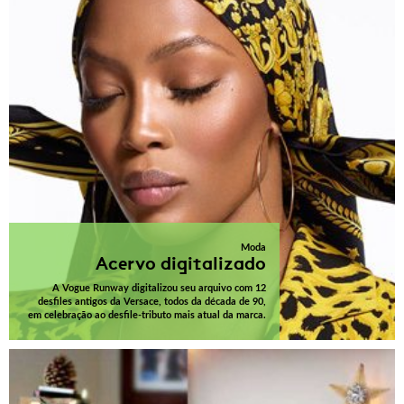
Moda
Acervo digitalizado
A Vogue Runway digitalizou seu arquivo com 12
desfiles antigos da Versace, todos da década de 90,
em celebração ao desfile-tributo mais atual da marca.