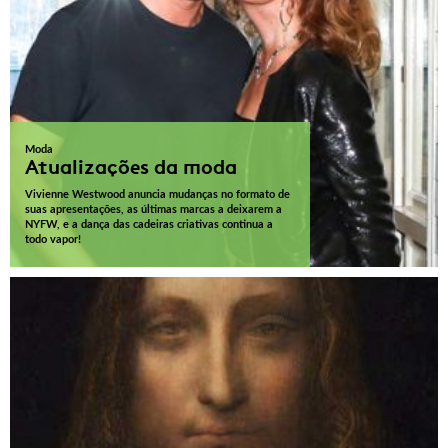
Moda
Atualizações da moda
Vivienne Westwood anuncia mudanças no formato de
suas apresentações, as últimas marcas a deixarem a
NYFW, e a dança das cadeiras criativas continua a
todo vapor!