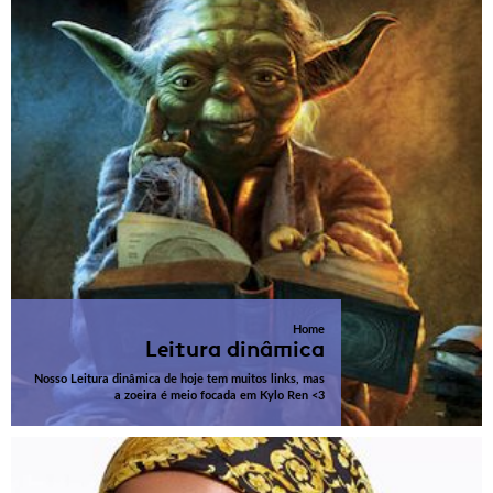
Home
Leitura dinâmica
Nosso Leitura dinâmica de hoje tem muitos links, mas
a zoeira é meio focada em Kylo Ren <3