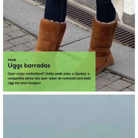
Moda
Uggs barradas
Quer viajar confortável? Então pode pular a Qantas: a
companhia aérea não quer saber de moletom nem bota
Ugg em seus lounges!