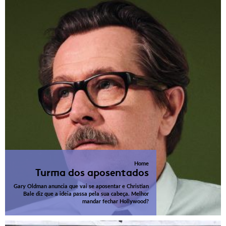
Home
Turma dos aposentados
Gary Oldman anuncia que vai se aposentar e Christian
Bale diz que a ideia passa pela sua cabeça. Melhor
mandar fechar Hollywood?