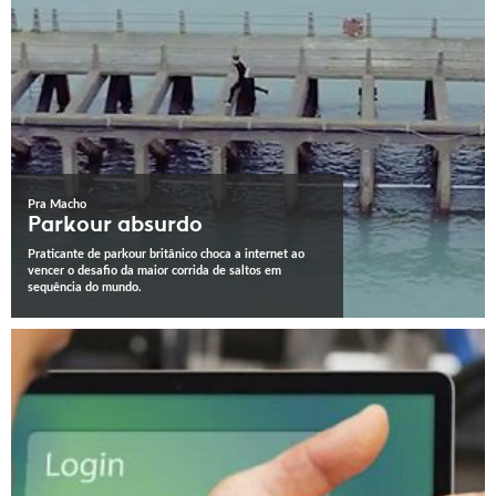
Pra Macho
Parkour absurdo
Praticante de parkour britânico choca a internet ao
vencer o desafio da maior corrida de saltos em
sequência do mundo.