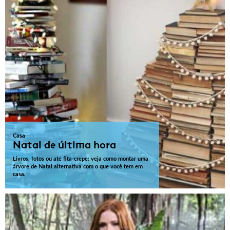
Casa
Natal de última hora
Livros, fotos ou até fita-crepe: veja como montar uma
árvore de Natal alternativa com o que você tem em
casa.