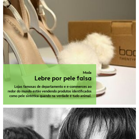
Moda
Lebre por pele falsa
Lojas famosas de departamento e e-commerces ao
redor do mundo estão vendendo produtos identificados
como pele sintética quando na verdade é tudo animal.