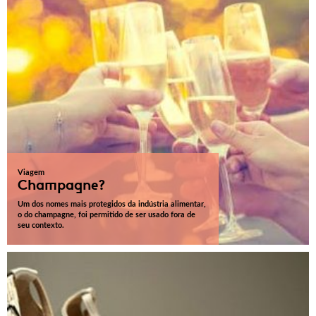
Viagem
Champagne?
Um dos nomes mais protegidos da indústria alimentar,
o do champagne, foi permitido de ser usado fora de
seu contexto.