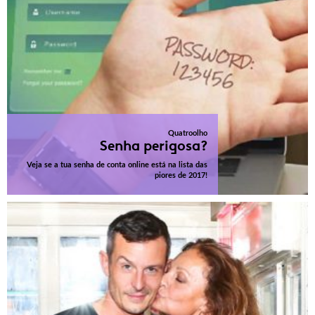
Quatroolho
Senha perigosa?
Veja se a tua senha de conta online está na lista das
piores de 2017!