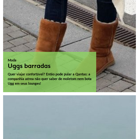
Moda
Uggs barradas
Quer viajar confortável? Então pode pular a Qantas: a
companhia aérea não quer saber de moletom nem bota
Ugg em seus lounges!