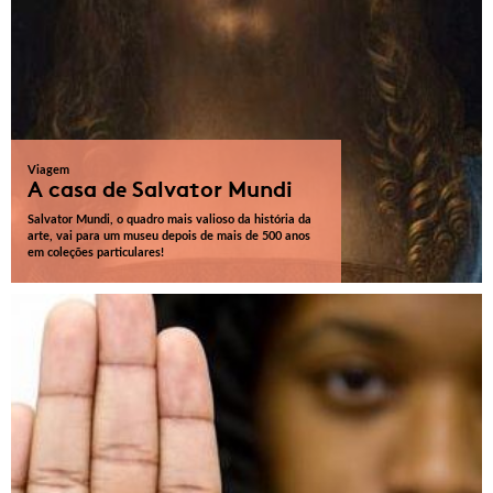
Viagem
A casa de Salvator Mundi
Salvator Mundi, o quadro mais valioso da história da
arte, vai para um museu depois de mais de 500 anos
em coleções particulares!