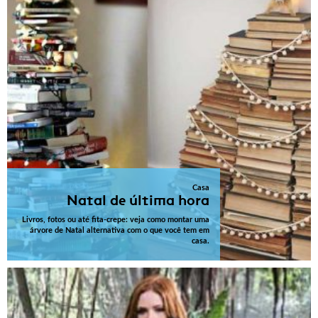
Casa
Natal de última hora
Livros, fotos ou até fita-crepe: veja como montar uma
árvore de Natal alternativa com o que você tem em
casa.