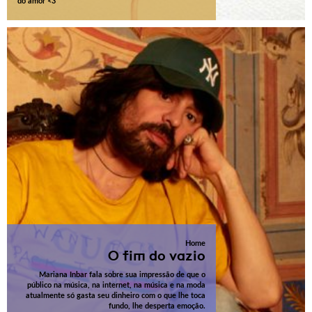
do amor <3
Home
O fim do vazio
Mariana Inbar fala sobre sua impressão de que o
público na música, na internet, na música e na moda
atualmente só gasta seu dinheiro com o que lhe toca
fundo, lhe desperta emoção.