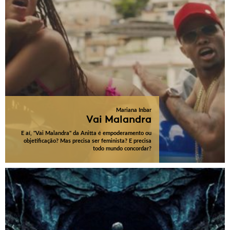
Mariana Inbar
Vai Malandra
E aí, "Vai Malandra" da Anitta é empoderamento ou
objetificação? Mas precisa ser feminista? E precisa
todo mundo concordar?