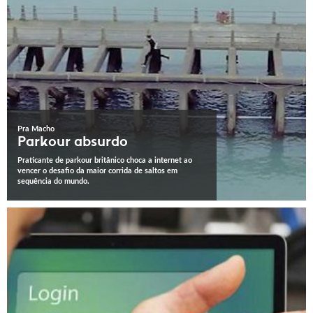
Pra Macho
Parkour absurdo
Praticante de parkour britânico choca a internet ao
vencer o desafio da maior corrida de saltos em
sequência do mundo.