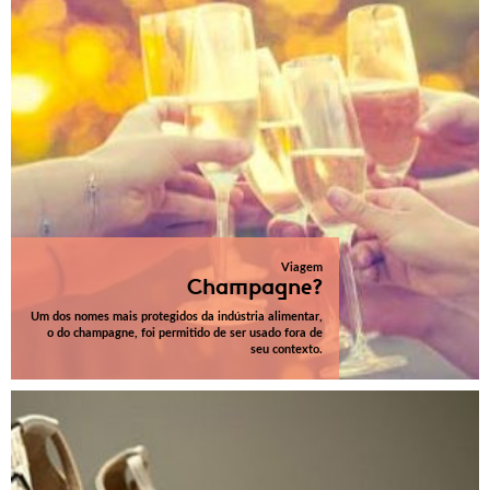
Viagem
Champagne?
Um dos nomes mais protegidos da indústria alimentar,
o do champagne, foi permitido de ser usado fora de
seu contexto.