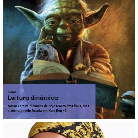
Home
Leitura dinâmica
Nosso Leitura dinâmica de hoje tem muitos links, mas
a zoeira é meio focada em Kylo Ren <3