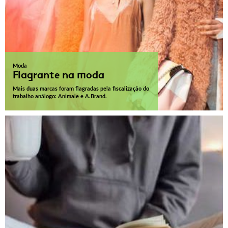
Moda
Flagrante na moda
Mais duas marcas foram flagradas pela fiscalização do
trabalho análogo: Animale e A.Brand.