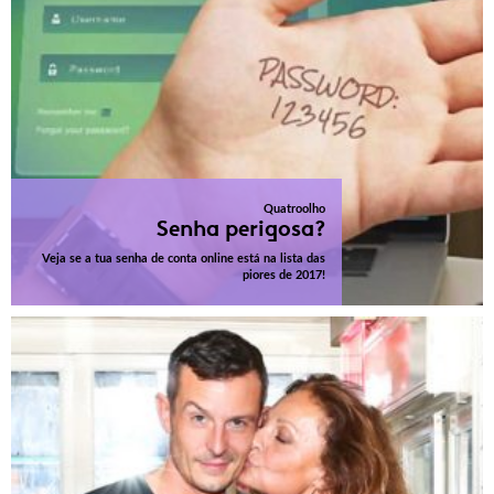
Quatroolho
Senha perigosa?
Veja se a tua senha de conta online está na lista das
piores de 2017!