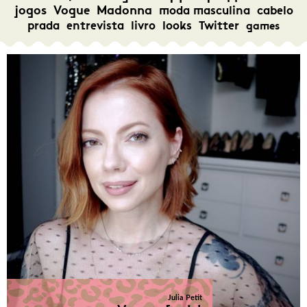
jogos
Vogue
Madonna
moda masculina
cabelo
prada
entrevista
livro
looks
Twitter
games
Julia Petit