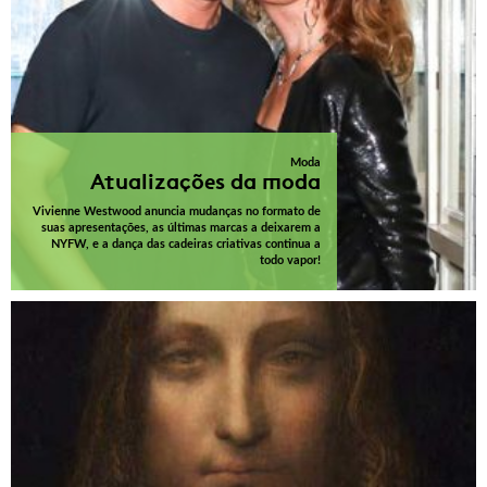
Moda
Atualizações da moda
Vivienne Westwood anuncia mudanças no formato de
suas apresentações, as últimas marcas a deixarem a
NYFW, e a dança das cadeiras criativas continua a
todo vapor!