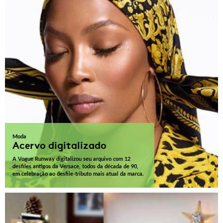
Moda
Acervo digitalizado
A Vogue Runway digitalizou seu arquivo com 12
desfiles antigos da Versace, todos da década de 90,
em celebração ao desfile-tributo mais atual da marca.