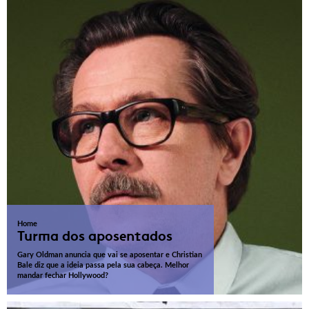
Home
Turma dos aposentados
Gary Oldman anuncia que vai se aposentar e Christian
Bale diz que a ideia passa pela sua cabeça. Melhor
mandar fechar Hollywood?