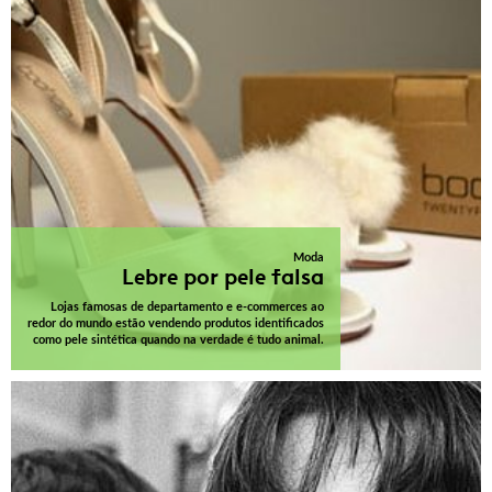
Moda
Lebre por pele falsa
Lojas famosas de departamento e e-commerces ao
redor do mundo estão vendendo produtos identificados
como pele sintética quando na verdade é tudo animal.