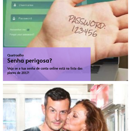
Quatroolho
Senha perigosa?
Veja se a tua senha de conta online está na lista das
piores de 2017!