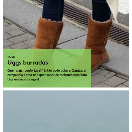
Moda
Uggs barradas
Quer viajar confortável? Então pode pular a Qantas: a
companhia aérea não quer saber de moletom nem bota
Ugg em seus lounges!