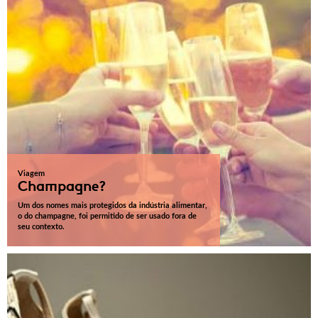
Viagem
Champagne?
Um dos nomes mais protegidos da indústria alimentar,
o do champagne, foi permitido de ser usado fora de
seu contexto.