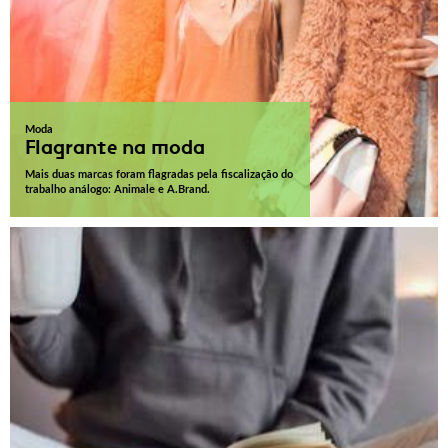
Moda
Flagrante na moda
Mais duas marcas foram flagradas pela fiscalização do
trabalho análogo: Animale e A.Brand.