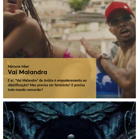
Mariana Inbar
Vai Malandra
E aí, "Vai Malandra" da Anitta é empoderamento ou
objetificação? Mas precisa ser feminista? E precisa
todo mundo concordar?