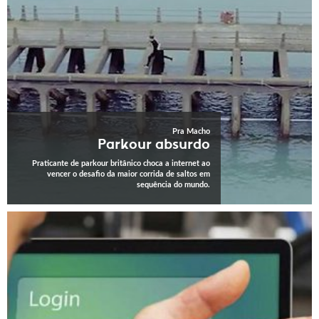
Pra Macho
Parkour absurdo
Praticante de parkour britânico choca a internet ao
vencer o desafio da maior corrida de saltos em
sequência do mundo.