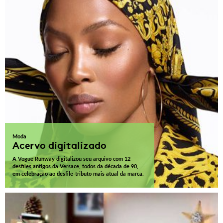
Moda
Acervo digitalizado
A Vogue Runway digitalizou seu arquivo com 12
desfiles antigos da Versace, todos da década de 90,
em celebração ao desfile-tributo mais atual da marca.