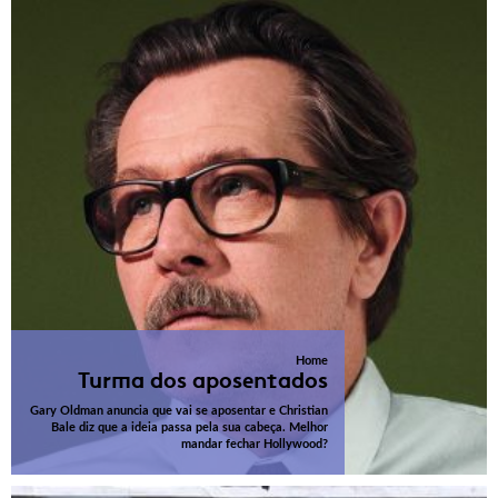
Home
Turma dos aposentados
Gary Oldman anuncia que vai se aposentar e Christian
Bale diz que a ideia passa pela sua cabeça. Melhor
mandar fechar Hollywood?