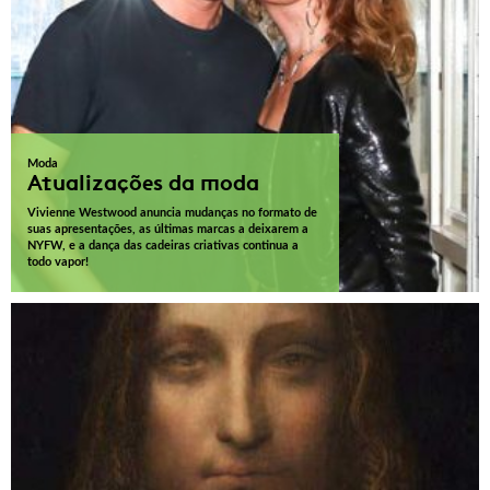
Moda
Atualizações da moda
Vivienne Westwood anuncia mudanças no formato de
suas apresentações, as últimas marcas a deixarem a
NYFW, e a dança das cadeiras criativas continua a
todo vapor!