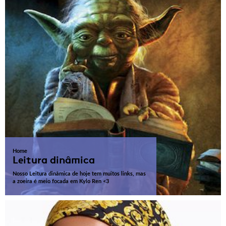
Home
Leitura dinâmica
Nosso Leitura dinâmica de hoje tem muitos links, mas
a zoeira é meio focada em Kylo Ren <3