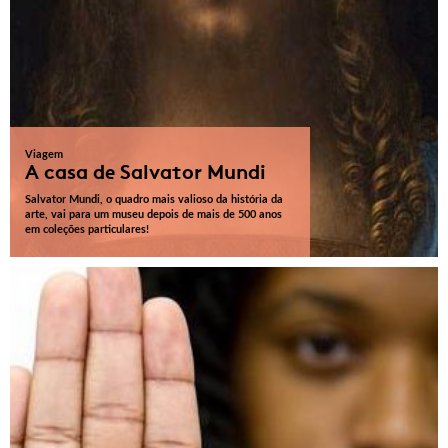
Viagem
A casa de Salvator Mundi
Salvator Mundi, o quadro mais valioso da história da
arte, vai para um museu depois de mais de 500 anos
em coleções particulares!