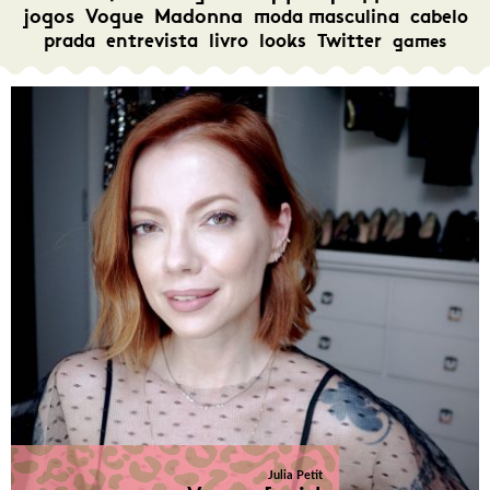
jogos
Vogue
Madonna
moda masculina
cabelo
prada
entrevista
livro
looks
Twitter
games
Julia Petit