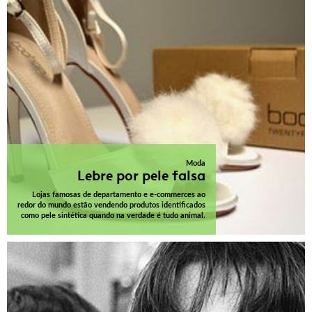
Moda
Lebre por pele falsa
Lojas famosas de departamento e e-commerces ao
redor do mundo estão vendendo produtos identificados
como pele sintética quando na verdade é tudo animal.