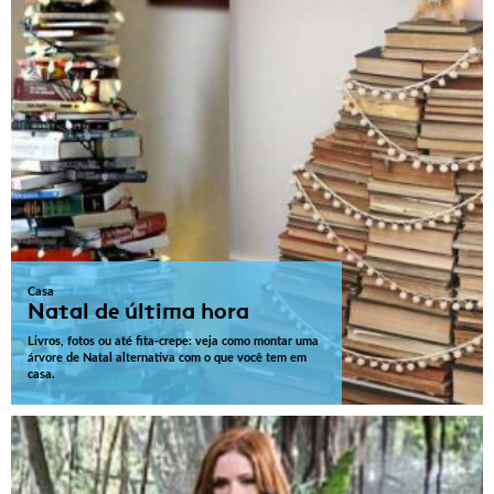
Casa
Natal de última hora
Livros, fotos ou até fita-crepe: veja como montar uma
árvore de Natal alternativa com o que você tem em
casa.