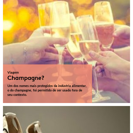
Viagem
Champagne?
Um dos nomes mais protegidos da indústria alimentar,
o do champagne, foi permitido de ser usado fora de
seu contexto.