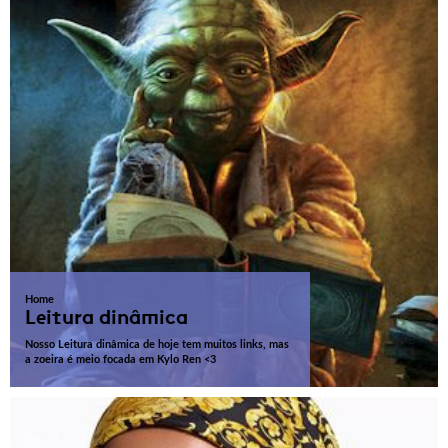
Home
Leitura dinâmica
Nosso Leitura dinâmica de hoje tem muitos links, mas
a zoeira é meio focada em Kylo Ren <3