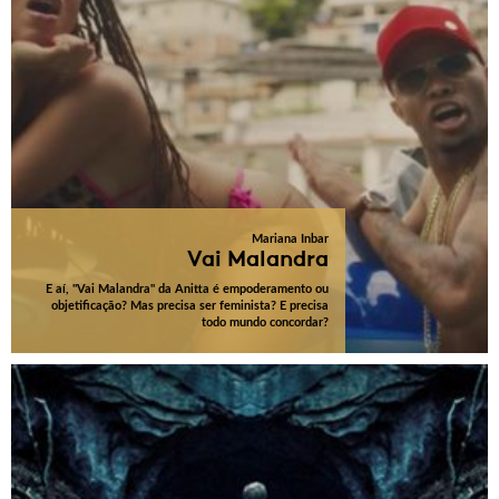
Mariana Inbar
Vai Malandra
E aí, "Vai Malandra" da Anitta é empoderamento ou
objetificação? Mas precisa ser feminista? E precisa
todo mundo concordar?