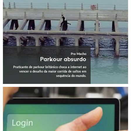
Pra Macho
Parkour absurdo
Praticante de parkour britânico choca a internet ao
vencer o desafio da maior corrida de saltos em
sequência do mundo.