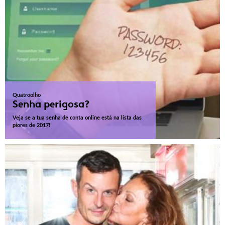
Quatroolho
Senha perigosa?
Veja se a tua senha de conta online está na lista das
piores de 2017!