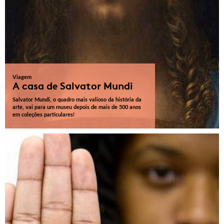
Viagem
A casa de Salvator Mundi
Salvator Mundi, o quadro mais valioso da história da
arte, vai para um museu depois de mais de 500 anos
em coleções particulares!