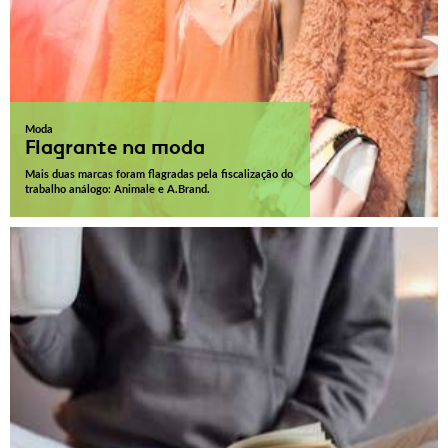
Moda
Flagrante na moda
Mais duas marcas foram flagradas pela fiscalização do
trabalho análogo: Animale e A.Brand.