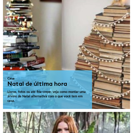
Casa
Natal de última hora
Livros, fotos ou até fita-crepe: veja como montar uma
árvore de Natal alternativa com o que você tem em
casa.