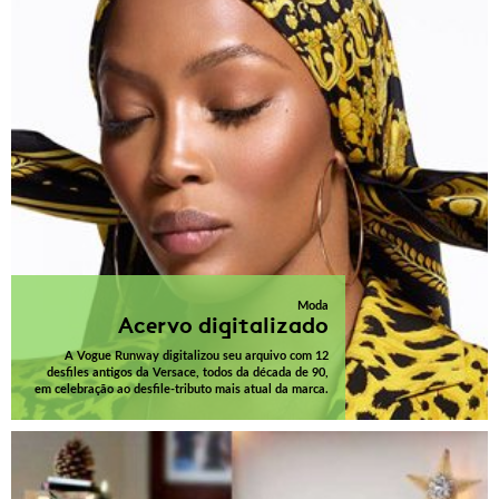
Moda
Acervo digitalizado
A Vogue Runway digitalizou seu arquivo com 12
desfiles antigos da Versace, todos da década de 90,
em celebração ao desfile-tributo mais atual da marca.