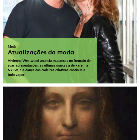
Moda
Atualizações da moda
Vivienne Westwood anuncia mudanças no formato de
suas apresentações, as últimas marcas a deixarem a
NYFW, e a dança das cadeiras criativas continua a
todo vapor!