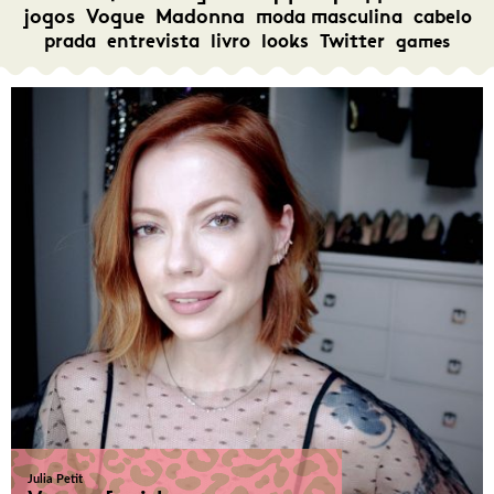
jogos
Vogue
Madonna
moda masculina
cabelo
prada
entrevista
livro
looks
Twitter
games
Julia Petit