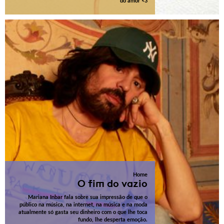
do amor <3
Home
O fim do vazio
Mariana Inbar fala sobre sua impressão de que o
público na música, na internet, na música e na moda
atualmente só gasta seu dinheiro com o que lhe toca
fundo, lhe desperta emoção.