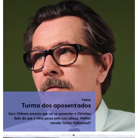
Home
Turma dos aposentados
Gary Oldman anuncia que vai se aposentar e Christian
Bale diz que a ideia passa pela sua cabeça. Melhor
mandar fechar Hollywood?