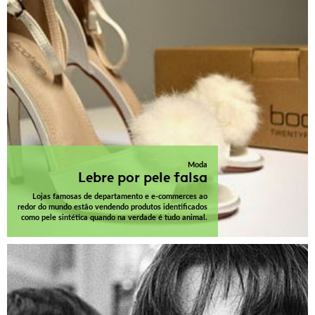
Moda
Lebre por pele falsa
Lojas famosas de departamento e e-commerces ao
redor do mundo estão vendendo produtos identificados
como pele sintética quando na verdade é tudo animal.