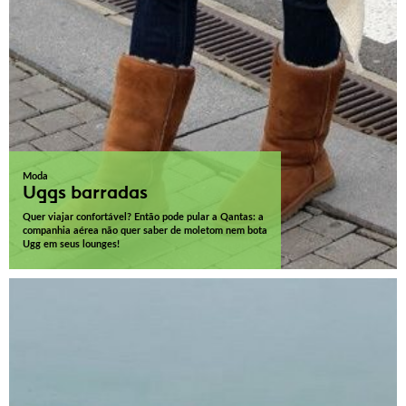
Moda
Uggs barradas
Quer viajar confortável? Então pode pular a Qantas: a
companhia aérea não quer saber de moletom nem bota
Ugg em seus lounges!