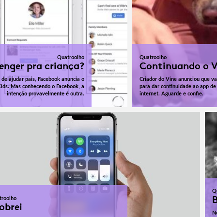
Quatroolho
Quatroolho
enger pra criança?
Continuando o V
 de ajudar pais, Facebook anuncia o
Criador do Vine anunciou que va
ids. Mas conhecendo o Facebook, a
para dar continuidade ao app de
intenção provavelmente é outra.
internet. Aguarde e confie.
Q
B
troolho
obrei
N