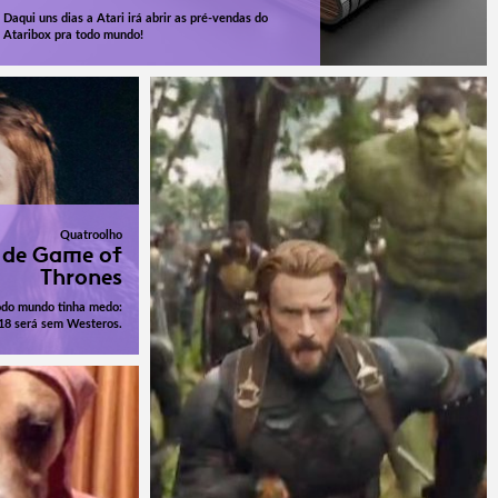
Daqui uns dias a Atari irá abrir as pré-vendas do
Ataribox pra todo mundo!
Quatroolho
 de Game of
Thrones
todo mundo tinha medo:
18 será sem Westeros.