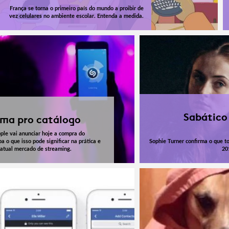
França se torna o primeiro país do mundo a proibir de
vez celulares no ambiente escolar. Entenda a medida.
Sabático
uma pro catálogo
ple vai anunciar hoje a compra do
a o que isso pode significar na prática e
Sophie Turner confirma o que 
 atual mercado de streaming.
20