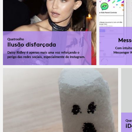
Mess
Quatroolho
Ilusão disfarçada
Com intuito
Daisy Ridley é apenas mais uma voz reforçando o
Messenger K
perigo das redes sociais, especialmente do Instagram.
Qua
iD