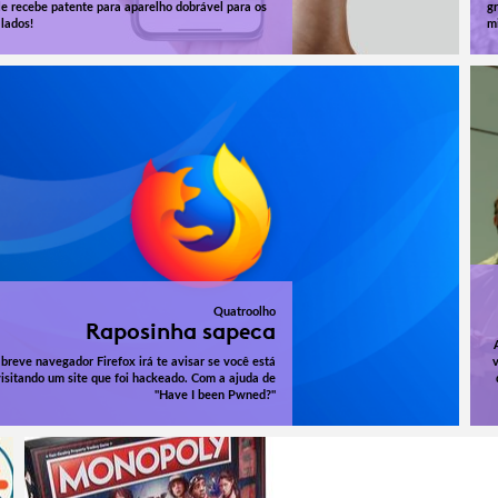
e recebe patente para aparelho dobrável para os
g
 lados!
m
Quatroolho
Raposinha sapeca
breve navegador Firefox irá te avisar se você está
visitando um site que foi hackeado. Com a ajuda de
"Have I been Pwned?"