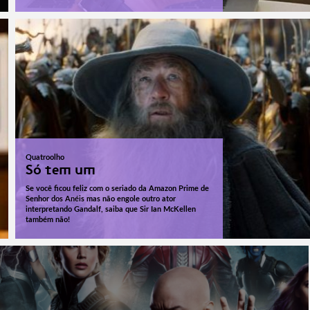
Quatroolho
Só tem um
Se você ficou feliz com o seriado da Amazon Prime de
Senhor dos Anéis mas não engole outro ator
interpretando Gandalf, saiba que Sir Ian McKellen
também não!