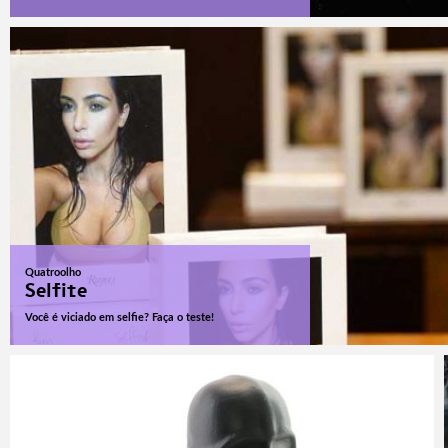
Quatroolho
Selfite
Você é viciado em selfie? Faça o teste!