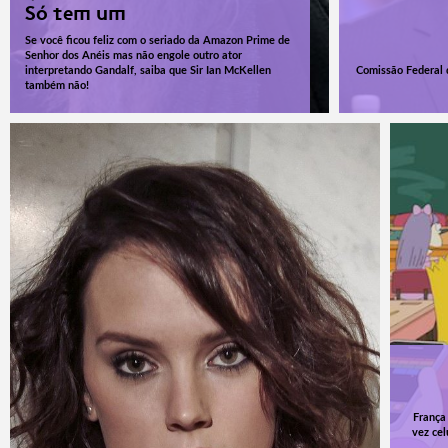
Só tem um
Se você ficou feliz com o seriado da Amazon Prime de
Senhor dos Anéis mas não engole outro ator
interpretando Gandalf, saiba que Sir Ian McKellen
Comissão Federal 
também não!
França 
vez cel