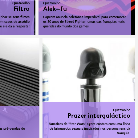
Quatroolho
Quatroolho
Filtro
Alek-fu
anhar se seus filmes
Capcom anuncia coletânea imperdível para comemorar
 em casos de assédio
os 30 anos de Street Fighter, umas das franquias mais
e ele dá a resposta!
queridas do mundo dos games.
Quatroolho
Prazer intergaláctico
Fanáticos de "Star Wars" agora contam com uma linha
 as pré-vendas do
de brinquedos sexuais inspirados nos personagens da
franquia.