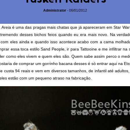
Administrator
-
06/01/2012
 Areia é uma das pragas mais chatas que já apareceram em Star Wars
remendo desses bichos feios quando eu era mais novo. Na verdad
com eles ainda e quando isso acontece acabo com a cama molhada
mprar essa toca estilo Sand People, ir para Tattooine e me infiltrar na 
der como eles vivem e quem eles são. Quem sabe assim perco o med
staria de comprar um gorrinho bacana desses é só entrar
aqui na Ets
ele custa 94 reais e vem em diversos tamanhos, de infantil até adultos
les estão com um pequeno atraso na fabricação.