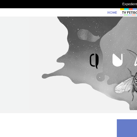
Expedien
HOME
TV PETIS