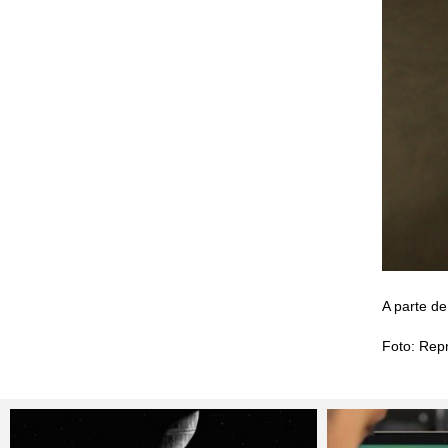
A parte de
Foto: Rep