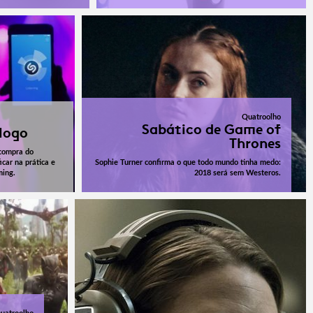
Quatroolho
Sabático de Game of
logo
Thrones
 compra do
icar na prática e
Sophie Turner confirma o que todo mundo tinha medo:
ming.
2018 será sem Westeros.