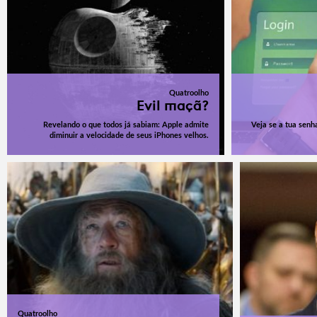
Quatroolho
Evil maçã?
Revelando o que todos já sabiam: Apple admite
Veja se a tua senha
diminuir a velocidade de seus iPhones velhos.
Quatroolho