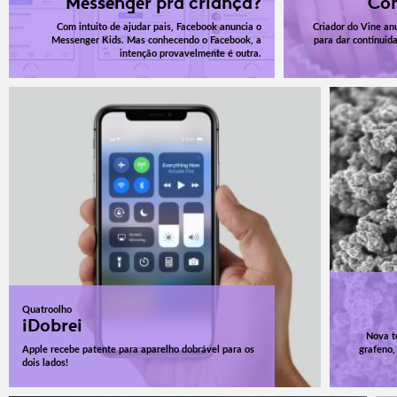
Messenger pra criança?
Con
Com intuito de ajudar pais, Facebook anuncia o
Criador do Vine an
Messenger Kids. Mas conhecendo o Facebook, a
para dar continuid
intenção provavelmente é outra.
Quatroolho
iDobrei
Nova t
Apple recebe patente para aparelho dobrável para os
grafeno,
dois lados!