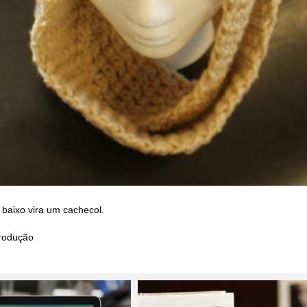
 baixo vira um cachecol.
rodução