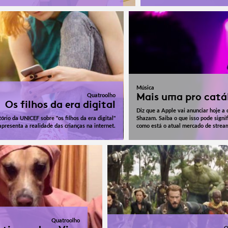
Música
Mais uma pro catá
Quatroolho
Os filhos da era digital
Diz que a Apple vai anunciar hoje a
tório da UNICEF sobre "os filhos da era digital"
Shazam. Saiba o que isso pode signif
apresenta a realidade das crianças na internet.
como está o atual mercado de strea
Quatroolho