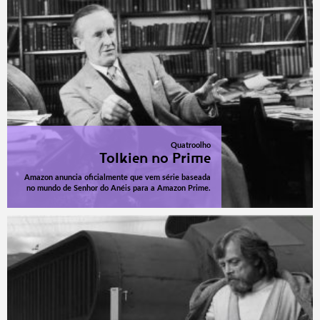
Quatroolho
Tolkien no Prime
Amazon anuncia oficialmente que vem série baseada
no mundo de Senhor do Anéis para a Amazon Prime.