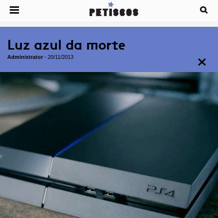
Luz azul da morte
Administrator
-
20/11/2013