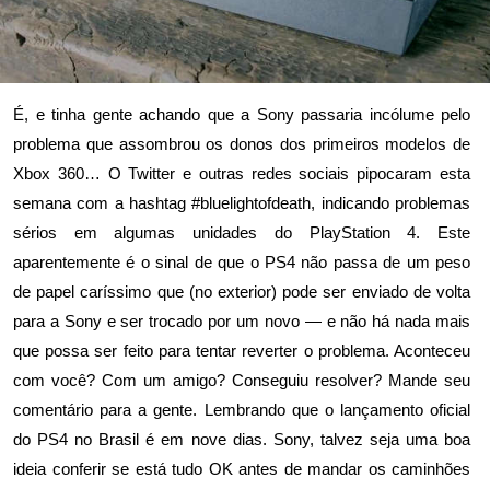
É, e tinha gente achando que a Sony passaria incólume pelo
problema que assombrou os donos dos primeiros modelos de
Xbox 360… O Twitter e outras redes sociais pipocaram esta
semana com a hashtag
#bluelightofdeath
, indicando problemas
sérios em algumas unidades do PlayStation 4. Este
aparentemente é o sinal de que o PS4 não passa de um peso
de papel caríssimo que (no exterior) pode ser enviado de volta
para a Sony e ser trocado por um novo — e não há nada mais
que possa ser feito para tentar reverter o problema. Aconteceu
com você? Com um amigo? Conseguiu resolver? Mande seu
comentário para a gente. Lembrando que o lançamento oficial
do PS4 no Brasil é em nove dias. Sony, talvez seja uma boa
ideia conferir se está tudo OK antes de mandar os caminhões