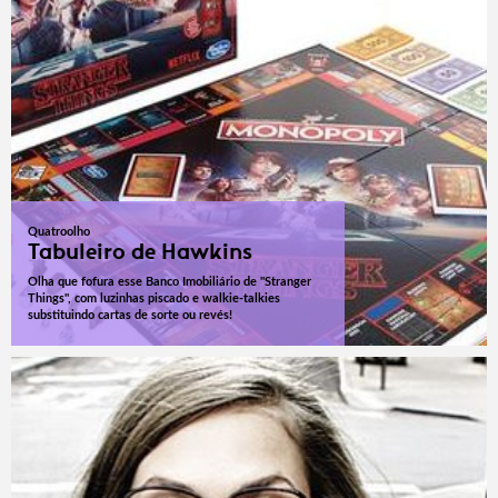
Quatroolho
Tabuleiro de Hawkins
Olha que fofura esse Banco Imobiliário de "Stranger
Things", com luzinhas piscado e walkie-talkies
substituindo cartas de sorte ou revés!