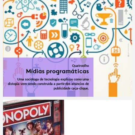
Quatroolho
Mídias programáticas
Uma socióloga de tecnologia explicou como uma
distopia vem sendo construída a partir dos anúncios de
publicidade caça-clique.