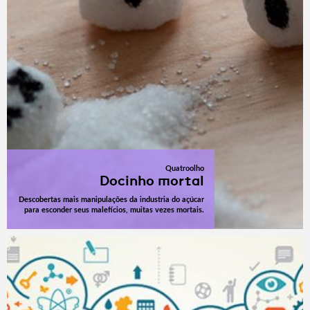
Quatroolho
Docinho mortal
Descobertas mais manipulações da industria do açúcar
para esconder seus malefícios, muitas vezes mortais.