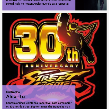
favoritos têm artistas envolvidos em casos de assédio
sexual, cola no Rotten Apples que ele dá a resposta!
Quatroolho
Alek-fu
Capcom anuncia coletânea imperdível para comemorar
os 30 anos de Street Fighter, umas das franquias mais