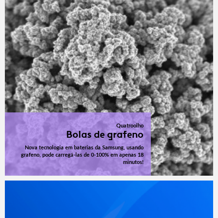
Quatroolho
Bolas de grafeno
Nova tecnologia em baterias da Samsung, usando
grafeno, pode carregá-las de 0-100% em apenas 18
minutos!