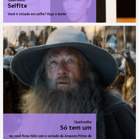
Quatroolho
Selfite
Você é viciado em selfie? Faça o teste!
Quatroolho
Só tem um
Se você ficou feliz com o seriado da Amazon Prime de