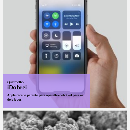
Quatroolho
iDobrei
Apple recebe patente para aparelho dobrável para os
dois lados!