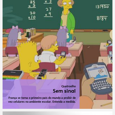
Quatroolho
Sem sinal
França se torna o primeiro país do mundo a proibir de
vez celulares no ambiente escolar. Entenda a medida.