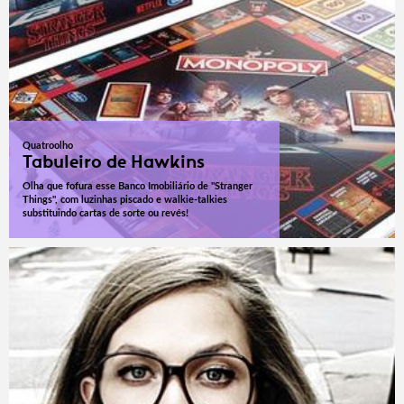
Quatroolho
Tabuleiro de Hawkins
Olha que fofura esse Banco Imobiliário de "Stranger
Things", com luzinhas piscado e walkie-talkies
substituindo cartas de sorte ou revés!