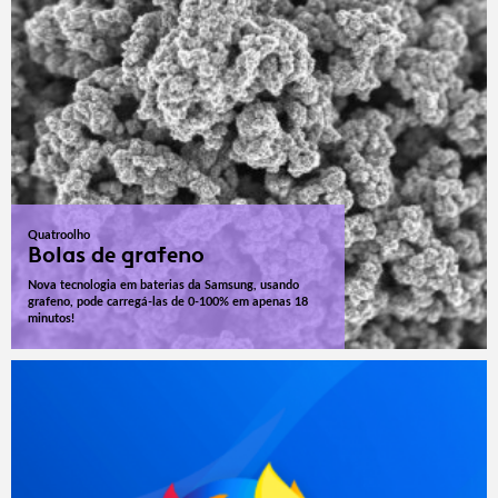
Quatroolho
Bolas de grafeno
Nova tecnologia em baterias da Samsung, usando
grafeno, pode carregá-las de 0-100% em apenas 18
minutos!