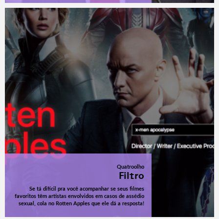
Quatroolho
Filtro
Se tá difícil pra você acompanhar se seus filmes
favoritos têm artistas envolvidos em casos de assédio
sexual, cola no Rotten Apples que ele dá a resposta!