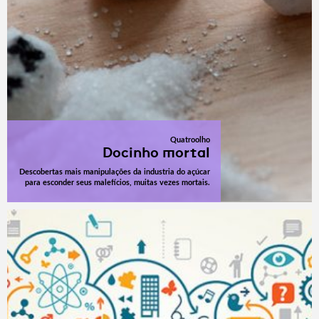
Quatroolho
Docinho mortal
Descobertas mais manipulações da industria do açúcar
para esconder seus malefícios, muitas vezes mortais.