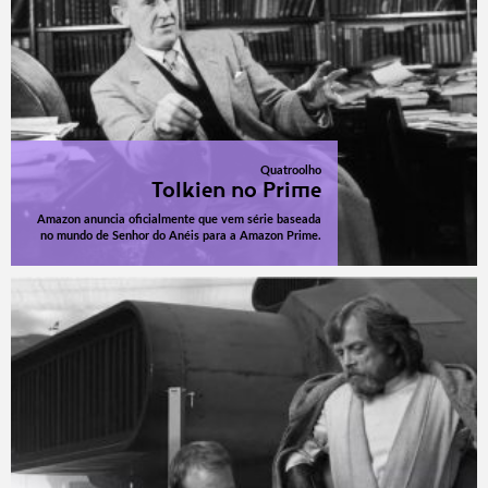
Quatroolho
Tolkien no Prime
Amazon anuncia oficialmente que vem série baseada
no mundo de Senhor do Anéis para a Amazon Prime.