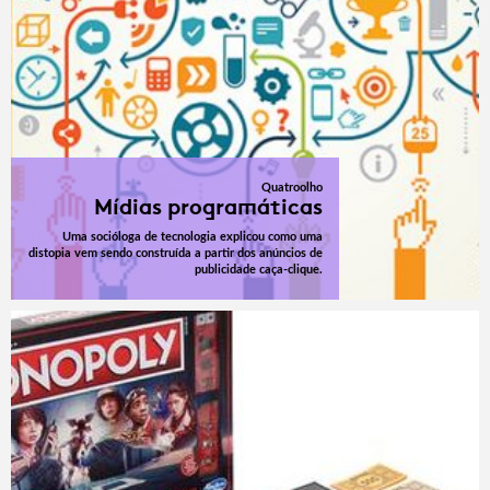
Quatroolho
Mídias programáticas
Uma socióloga de tecnologia explicou como uma
distopia vem sendo construída a partir dos anúncios de
publicidade caça-clique.