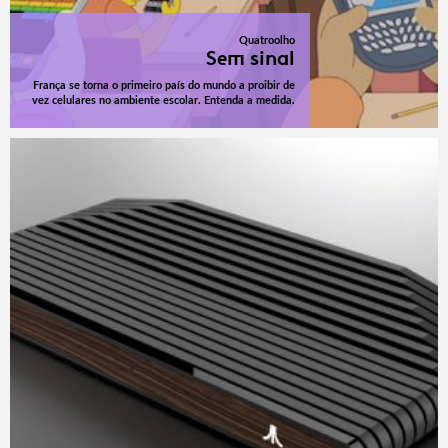
Quatroolho
Sem sinal
França se torna o primeiro país do mundo a proibir de
vez celulares no ambiente escolar. Entenda a medida.