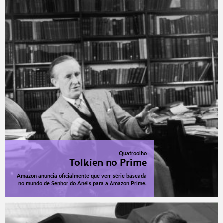
Quatroolho
Tolkien no Prime
Amazon anuncia oficialmente que vem série baseada
no mundo de Senhor do Anéis para a Amazon Prime.