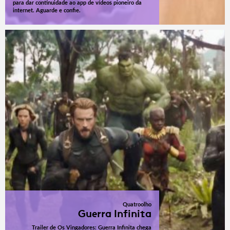
para dar continuidade ao app de vídeos pioneiro da
internet. Aguarde e confie.
Quatroolho
Guerra Infinita
Trailer de Os Vingadores: Guerra Infinita chega