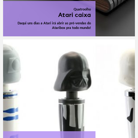
Quatroolho
Atari caixa
Daqui uns dias a Atari irá abrir as pré-vendas do
Ataribox pra todo mundo!