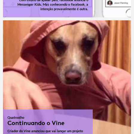
Com intuito de ajudar pais, Facebook anuncia o
Messenger Kids. Mas conhecendo o Facebook, a
intenção provavelmente é outra.
Quatroolho
Continuando o Vine
Criador do Vine anunciou que vai lançar um projeto