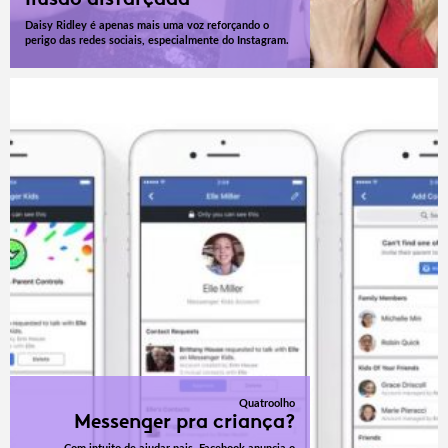
Daisy Ridley é apenas mais uma voz reforçando o
perigo das redes sociais, especialmente do Instagram.
Quatroolho
Messenger pra criança?