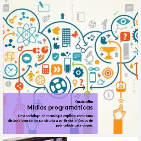
Quatroolho
Mídias programáticas
Uma socióloga de tecnologia explicou como uma
distopia vem sendo construída a partir dos anúncios de
publicidade caça-clique.