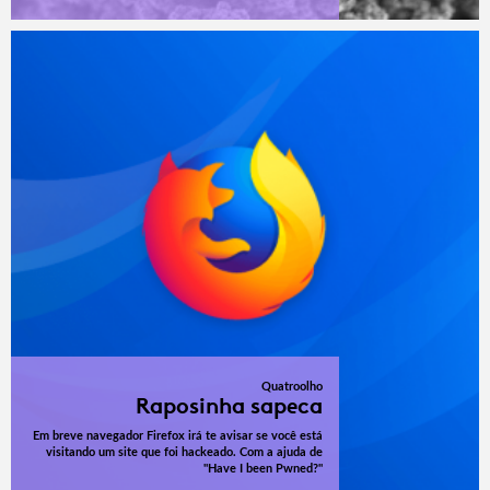
Quatroolho
Raposinha sapeca
Em breve navegador Firefox irá te avisar se você está
visitando um site que foi hackeado. Com a ajuda de
"Have I been Pwned?"