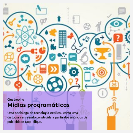
Quatroolho
Mídias programáticas
Uma socióloga de tecnologia explicou como uma
distopia vem sendo construída a partir dos anúncios de
publicidade caça-clique.