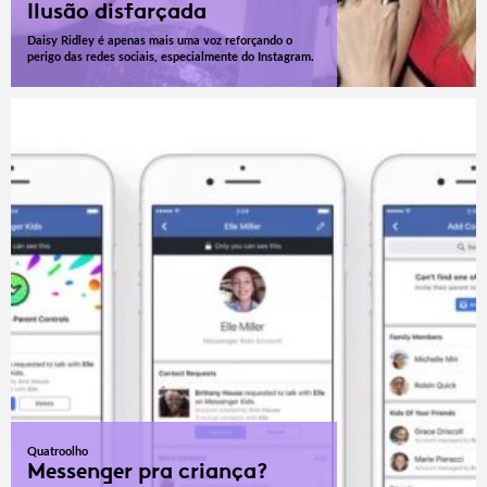
Ilusão disfarçada
Daisy Ridley é apenas mais uma voz reforçando o
perigo das redes sociais, especialmente do Instagram.
Quatroolho
Messenger pra criança?