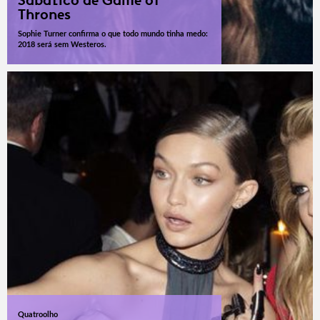
Sabático de Game of
Thrones
Sophie Turner confirma o que todo mundo tinha medo:
2018 será sem Westeros.
Quatroolho