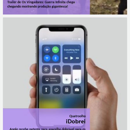
Trailer de Os Vingadores: Guerra Infinita chega
chegando mostrando produção gigantesca!
Quatroolho
iDobrei
Apple recebe patente para aparelho dobrável para os