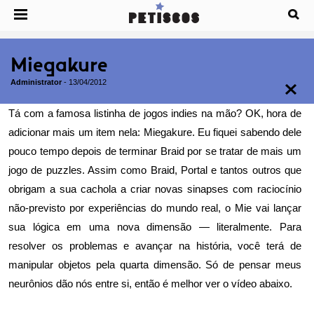
Miegakure
Administrator
-
13/04/2012
Tá com a famosa listinha de jogos indies na mão? OK, hora de
adicionar mais um item nela:
Miegakure
. Eu fiquei sabendo dele
pouco tempo depois de terminar Braid por se tratar de mais um
jogo de puzzles. Assim como Braid, Portal e tantos outros que
obrigam a sua cachola a criar novas sinapses com raciocínio
não-previsto por experiências do mundo real, o Mie vai lançar
sua lógica em uma nova dimensão — literalmente. Para
resolver os problemas e avançar na história, você terá de
manipular objetos pela quarta dimensão. Só de pensar meus
neurônios dão nós entre si, então é melhor ver o vídeo abaixo.