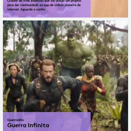
Criador do Vine anunciou que vai lançar um projeto
para dar continuidade ao app de vídeos pioneiro da
internet. Aguarde e confie.
Quatroolho
Guerra Infinita