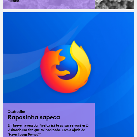
minutos!
Quatroolho
Raposinha sapeca
Em breve navegador Firefox irá te avisar se você está
visitando um site que foi hackeado. Com a ajuda de
"Have I been Pwned?"