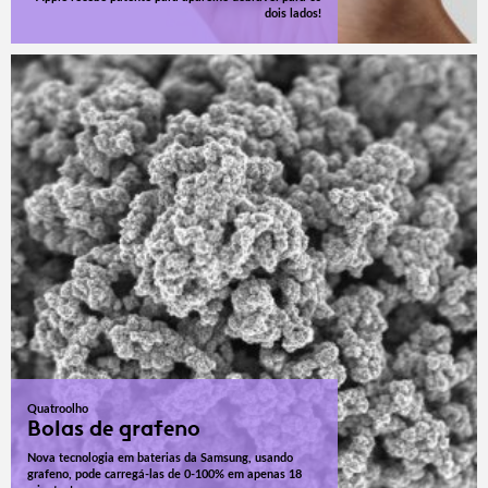
dois lados!
Quatroolho
Bolas de grafeno
Nova tecnologia em baterias da Samsung, usando
grafeno, pode carregá-las de 0-100% em apenas 18