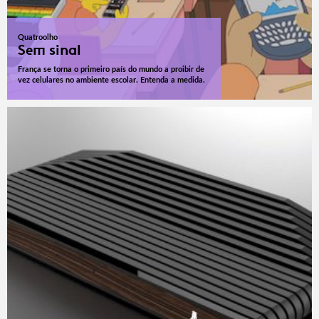
Quatroolho
Sem sinal
França se torna o primeiro país do mundo a proibir de
vez celulares no ambiente escolar. Entenda a medida.