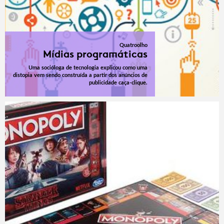
Quatroolho
Mídias programáticas
Uma socióloga de tecnologia explicou como uma
distopia vem sendo construída a partir dos anúncios de
publicidade caça-clique.