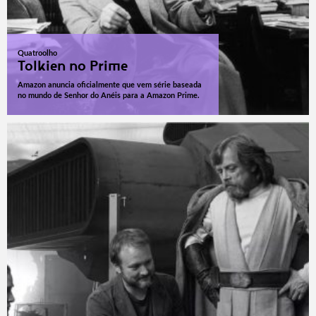
Quatroolho
Tolkien no Prime
Amazon anuncia oficialmente que vem série baseada
no mundo de Senhor do Anéis para a Amazon Prime.