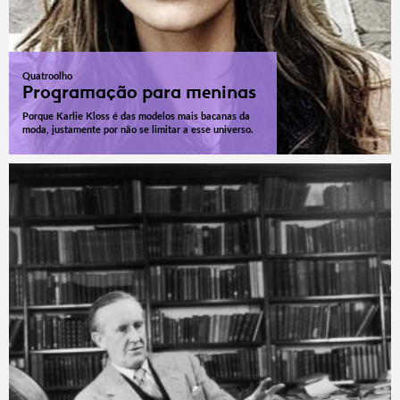
Quatroolho
Programação para meninas
Porque Karlie Kloss é das modelos mais bacanas da
moda, justamente por não se limitar a esse universo.