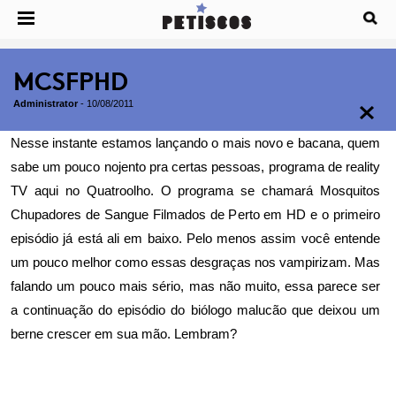
MCSFPHD
Administrator
-
10/08/2011
Nesse instante estamos lançando o mais novo e bacana, quem
sabe um pouco nojento pra certas pessoas, programa de reality
TV aqui no Quatroolho. O programa se chamará Mosquitos
Chupadores de Sangue Filmados de Perto em HD e o primeiro
episódio já está ali em baixo. Pelo menos assim você entende
um pouco melhor como essas desgraças nos vampirizam. Mas
falando um pouco mais sério, mas não muito, essa parece ser
a continuação do episódio do biólogo malucão que deixou
um
berne crescer em sua mão. Lembram?