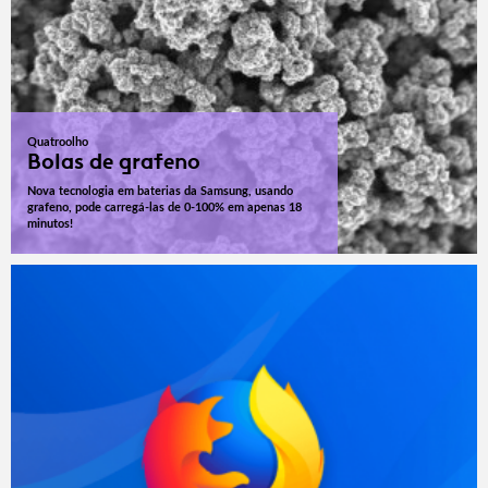
Quatroolho
Bolas de grafeno
Nova tecnologia em baterias da Samsung, usando
grafeno, pode carregá-las de 0-100% em apenas 18
minutos!