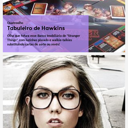
Quatroolho
Tabuleiro de Hawkins
Olha que fofura esse Banco Imobiliário de "Stranger
Things", com luzinhas piscado e walkie-talkies
substituindo cartas de sorte ou revés!