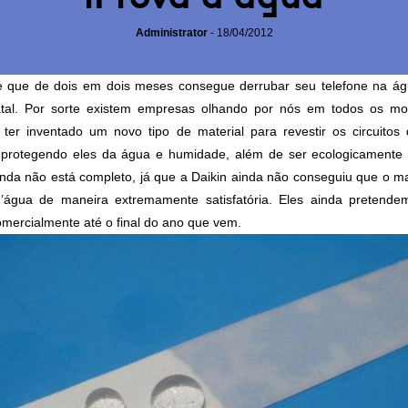
Administrator
-
18/04/2012
 que de dois em dois meses consegue derrubar seu telefone na á
atal. Por sorte existem empresas olhando por nós em todos os m
z ter inventado um novo tipo de material para revestir os circuitos
, protegendo eles da água e humidade, além de ser ecologicamente 
nda não está completo, já que a Daikin ainda não conseguiu que o ma
’água de maneira extremamente satisfatória. Eles ainda pretende
omercialmente até o final do ano que vem.