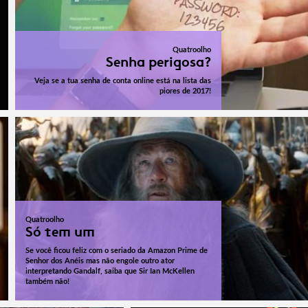
Quatroolho
Senha perigosa?
Veja se a tua senha de conta online está na lista das
piores de 2017!
Quatroolho
Só tem um
Se você ficou feliz com o seriado da Amazon Prime de
Senhor dos Anéis mas não engole outro ator
interpretando Gandalf, saiba que Sir Ian McKellen
também não!