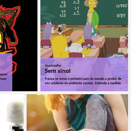
Quatroolho
Sem sinal
morar
 mais
França se torna o primeiro país do mundo a proibir de
vez celulares no ambiente escolar. Entenda a medida.