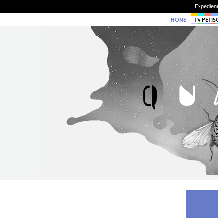
Expedien
HOME
TV PETIS