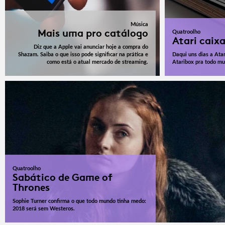
Música
Mais uma pro catálogo
Quatroolho
Atari caix
Diz que a Apple vai anunciar hoje a compra do
Shazam. Saiba o que isso pode significar na prática e
Daqui uns dias a Atar
como está o atual mercado de streaming.
Ataribox pra todo mu
Quatroolho
Sabático de Game of
Thrones
Sophie Turner confirma o que todo mundo tinha medo:
2018 será sem Westeros.