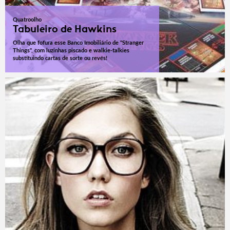
Quatroolho
Tabuleiro de Hawkins
Olha que fofura esse Banco Imobiliário de "Stranger
Things", com luzinhas piscado e walkie-talkies
substituindo cartas de sorte ou revés!