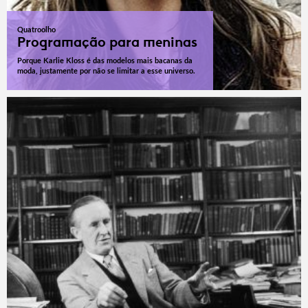
Quatroolho
Programação para meninas
Porque Karlie Kloss é das modelos mais bacanas da
moda, justamente por não se limitar a esse universo.