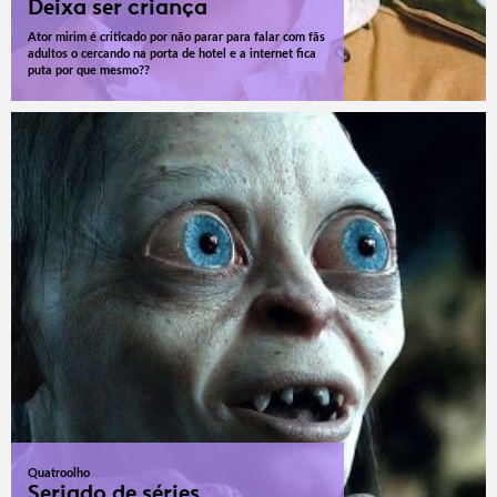
Deixa ser criança
Ator mirim é criticado por não parar para falar com fãs
adultos o cercando na porta de hotel e a internet fica
puta por que mesmo??
Quatroolho
Seriado de séries