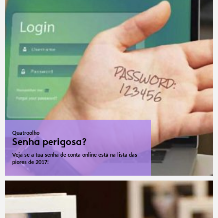
Quatroolho
Senha perigosa?
Veja se a tua senha de conta online está na lista das
piores de 2017!