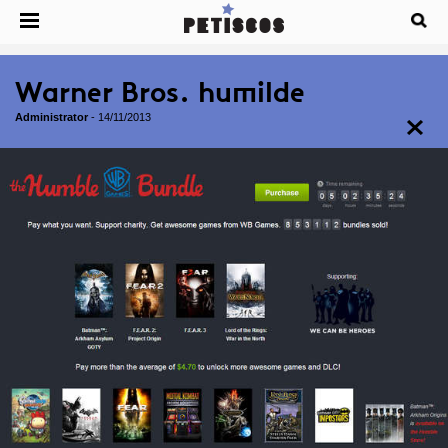
Warner Bros. humilde
Administrator
-
14/11/2013