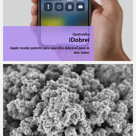
Quatroolho
iDobrei
Apple recebe patente para aparelho dobrável para os
dois lados!