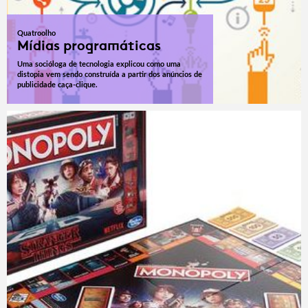
Quatroolho
Mídias programáticas
Uma socióloga de tecnologia explicou como uma
distopia vem sendo construída a partir dos anúncios de
publicidade caça-clique.