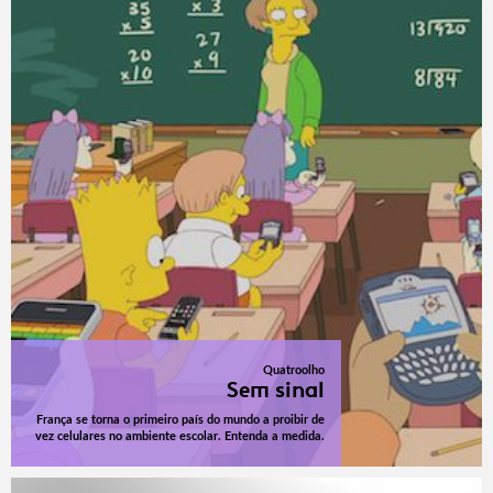
Quatroolho
Sem sinal
França se torna o primeiro país do mundo a proibir de
vez celulares no ambiente escolar. Entenda a medida.