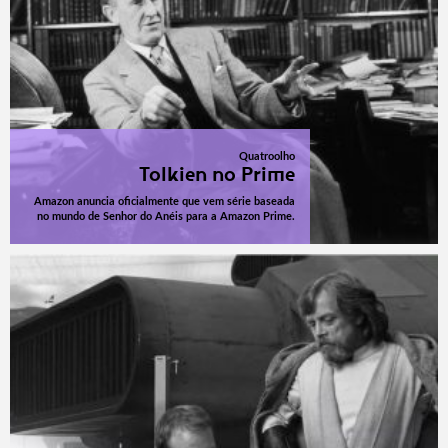
Quatroolho
Tolkien no Prime
Amazon anuncia oficialmente que vem série baseada
no mundo de Senhor do Anéis para a Amazon Prime.