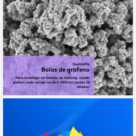
Quatroolho
Bolas de grafeno
Nova tecnologia em baterias da Samsung, usando
grafeno, pode carregá-las de 0-100% em apenas 18
minutos!