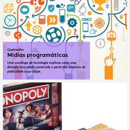
Quatroolho
Mídias programáticas
Uma socióloga de tecnologia explicou como uma
distopia vem sendo construída a partir dos anúncios de
publicidade caça-clique.