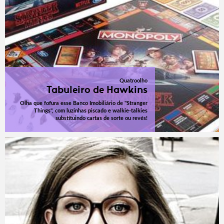
Quatroolho
Tabuleiro de Hawkins
Olha que fofura esse Banco Imobiliário de "Stranger
Things", com luzinhas piscado e walkie-talkies
substituindo cartas de sorte ou revés!