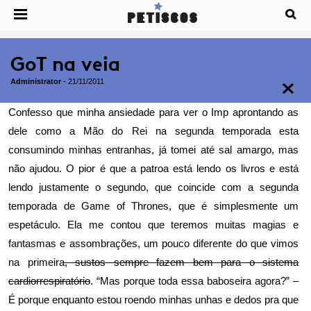
GoT na veia
Administrator
-
21/11/2011
Confesso que minha ansiedade para ver o Imp aprontando as
dele como a Mão do Rei na segunda temporada esta
consumindo minhas entranhas, já tomei até sal amargo, mas
não ajudou. O pior é que a patroa está lendo os livros e está
lendo justamente o segundo, que coincide com a segunda
temporada de Game of Thrones, que é simplesmente um
espetáculo. Ela me contou que teremos muitas magias e
fantasmas e assombrações, um pouco diferente do que vimos
na primeira
, sustos sempre fazem bem para o sistema
cardiorrespiratório
. “Mas porque toda essa baboseira agora?” –
É porque enquanto estou roendo minhas unhas e dedos pra que