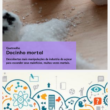
Quatroolho
Docinho mortal
Descobertas mais manipulações da industria do açúcar
para esconder seus malefícios, muitas vezes mortais.