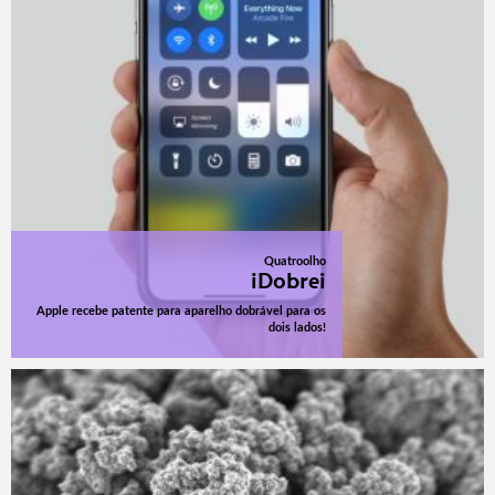
Quatroolho
iDobrei
Apple recebe patente para aparelho dobrável para os
dois lados!