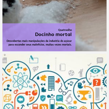
Quatroolho
Docinho mortal
Descobertas mais manipulações da industria do açúcar
para esconder seus malefícios, muitas vezes mortais.