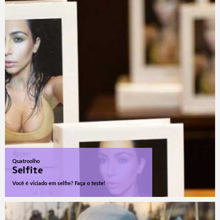
Quatroolho
Selfite
Você é viciado em selfie? Faça o teste!