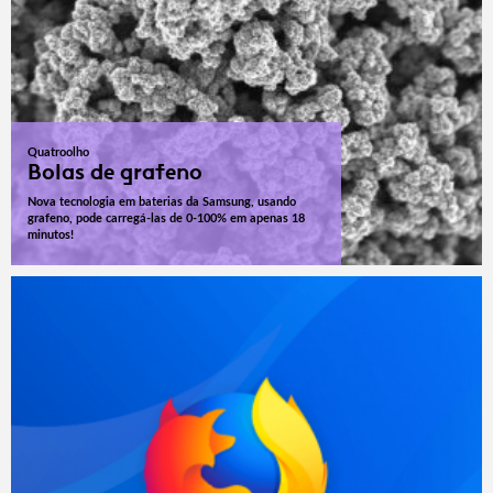
Quatroolho
Bolas de grafeno
Nova tecnologia em baterias da Samsung, usando
grafeno, pode carregá-las de 0-100% em apenas 18
minutos!