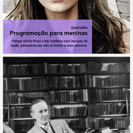
Quatroolho
Programação para meninas
Porque Karlie Kloss é das modelos mais bacanas da
moda, justamente por não se limitar a esse universo.