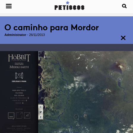
O caminho para Mordor
Administrator
-
26/11/2013