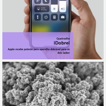
Quatroolho
iDobrei
Apple recebe patente para aparelho dobrável para os
dois lados!