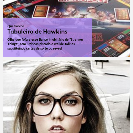
Quatroolho
Tabuleiro de Hawkins
Olha que fofura esse Banco Imobiliário de "Stranger
Things", com luzinhas piscado e walkie-talkies
substituindo cartas de sorte ou revés!