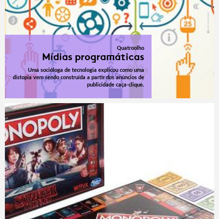
Quatroolho
Mídias programáticas
Uma socióloga de tecnologia explicou como uma
distopia vem sendo construída a partir dos anúncios de
publicidade caça-clique.