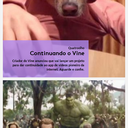
Quatroolho
Continuando o Vine
Criador do Vine anunciou que vai lançar um projeto
para dar continuidade ao app de vídeos pioneiro da
internet. Aguarde e confie.