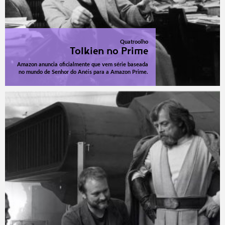
Quatroolho
Tolkien no Prime
Amazon anuncia oficialmente que vem série baseada
no mundo de Senhor do Anéis para a Amazon Prime.