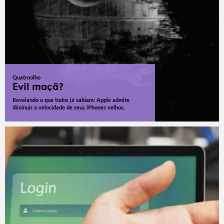
Quatroolho
Evil maçã?
Revelando o que todos já sabiam: Apple admite
diminuir a velocidade de seus iPhones velhos.