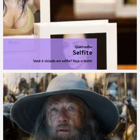
Quatroolho
Selfite
Você é viciado em selfie? Faça o teste!