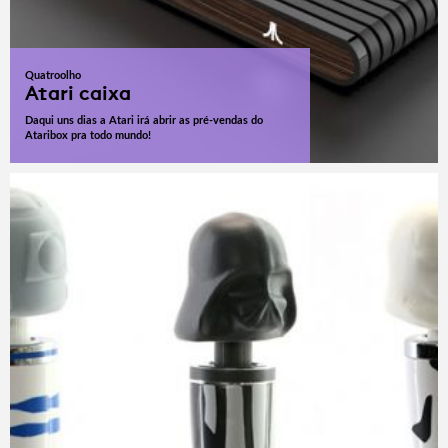
Quatroolho
Atari caixa
Daqui uns dias a Atari irá abrir as pré-vendas do
Ataribox pra todo mundo!