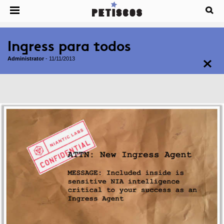
Ingress para todos
Administrator
-
11/11/2013