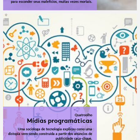
para esconder seus malefícios, muitas vezes mortais.
Quatroolho
Mídias programáticas
Uma socióloga de tecnologia explicou como uma
distopia vem sendo construída a partir dos anúncios de
publicidade caça-clique.