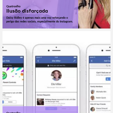
Quatroolho
Ilusão disfarçada
Daisy Ridley é apenas mais uma voz reforçando o
perigo das redes sociais, especialmente do Instagram.