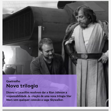
Quatroolho
Nova trilogia
Disney e Lucasfilm resolvem dar a Rian Johnson a
responsabilidade da criação de uma nova trilogia Star
Wars sem qualquer conexão a saga Skywalker.