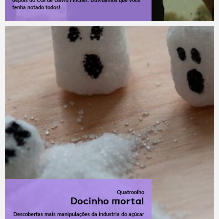
depois do CGI de David Fincher. Duvidamos que você
tenha notado todos!
Quatroolho
Docinho mortal
Descobertas mais manipulações da industria do açúcar