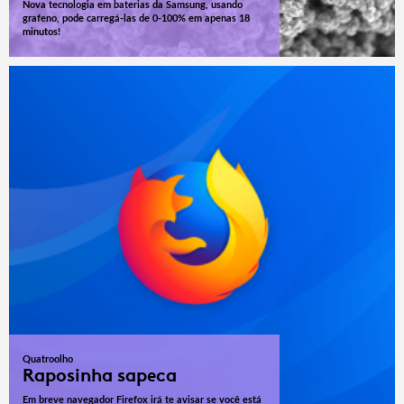
Nova tecnologia em baterias da Samsung, usando
grafeno, pode carregá-las de 0-100% em apenas 18
minutos!
Quatroolho
Raposinha sapeca
Em breve navegador Firefox irá te avisar se você está