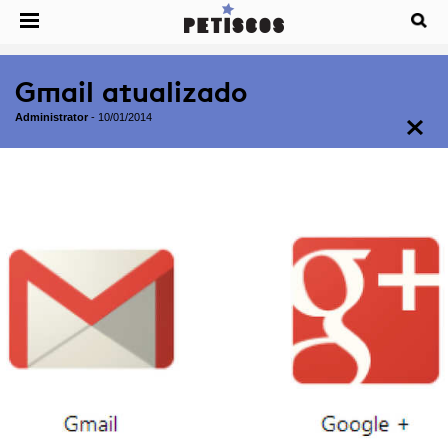
Gmail atualizado
Administrator
-
10/01/2014