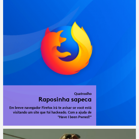
Quatroolho
Raposinha sapeca
Em breve navegador Firefox irá te avisar se você está
visitando um site que foi hackeado. Com a ajuda de
"Have I been Pwned?"