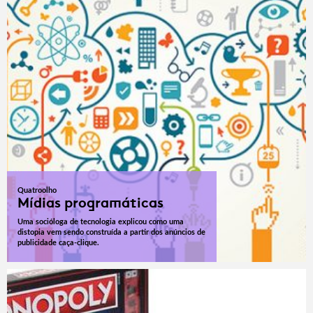
Quatroolho
Mídias programáticas
Uma socióloga de tecnologia explicou como uma
distopia vem sendo construída a partir dos anúncios de
publicidade caça-clique.