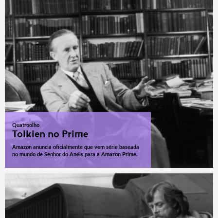
Quatroolho
Tolkien no Prime
Amazon anuncia oficialmente que vem série baseada
no mundo de Senhor do Anéis para a Amazon Prime.