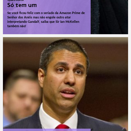
Só tem um
Se você ficou feliz com o seriado da Amazon Prime de
Senhor dos Anéis mas não engole outro ator
interpretando Gandalf, saiba que Sir Ian McKellen
também não!