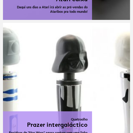
Daqui uns dias a Atari irá abrir as pré-vendas do
Ataribox pra todo mundo!
Quatroolho
Prazer intergaláctico
Fanáticos de "Star Wars" agora contam com uma linha