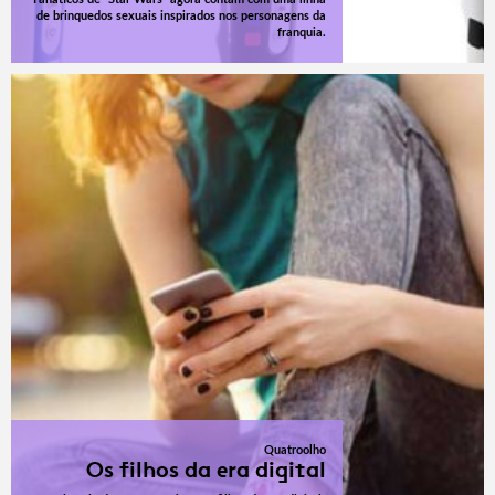
de brinquedos sexuais inspirados nos personagens da
franquia.
Quatroolho
Os filhos da era digital