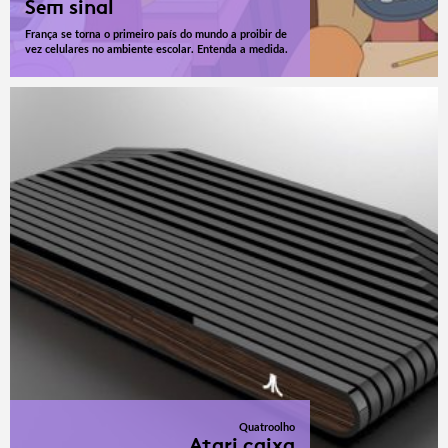
Sem sinal
França se torna o primeiro país do mundo a proibir de
vez celulares no ambiente escolar. Entenda a medida.
Quatroolho
Atari caixa