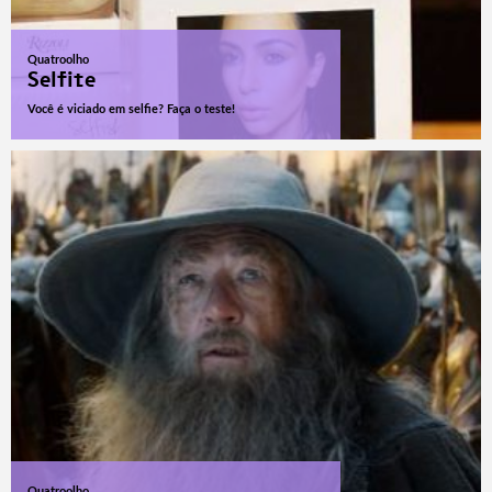
Quatroolho
Selfite
Você é viciado em selfie? Faça o teste!
Quatroolho