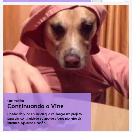
Quatroolho
Continuando o Vine
Criador do Vine anunciou que vai lançar um projeto
para dar continuidade ao app de vídeos pioneiro da
internet. Aguarde e confie.