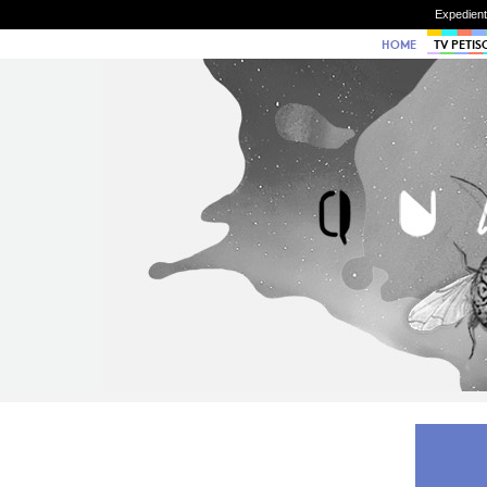
Expedien
HOME
TV PETIS