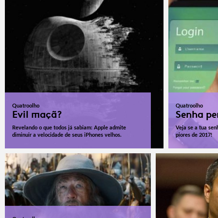
Quatroolho
Quatroolho
Evil maçã?
Senha pe
Revelando o que todos já sabiam: Apple admite
Veja se a tua sen
diminuir a velocidade de seus iPhones velhos.
piores de 2017!