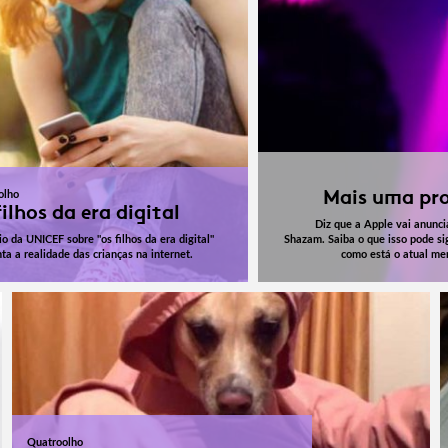
Mais uma pr
olho
ilhos da era digital
Diz que a Apple vai anunci
io da UNICEF sobre "os filhos da era digital"
Shazam. Saiba o que isso pode sig
ta a realidade das crianças na internet.
como está o atual me
Quatroolho