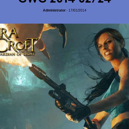
Administrator
-
17/01/2014