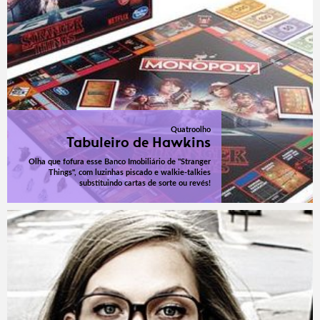
Quatroolho
Tabuleiro de Hawkins
Olha que fofura esse Banco Imobiliário de "Stranger
Things", com luzinhas piscado e walkie-talkies
substituindo cartas de sorte ou revés!