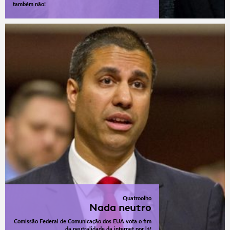
também não!
Quatroolho
Nada neutro
Comissão Federal de Comunicação dos EUA vota o fim
da neutralidade da internet por lá!