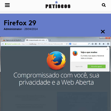
Firefox 29
Administrator
-
28/04/2014