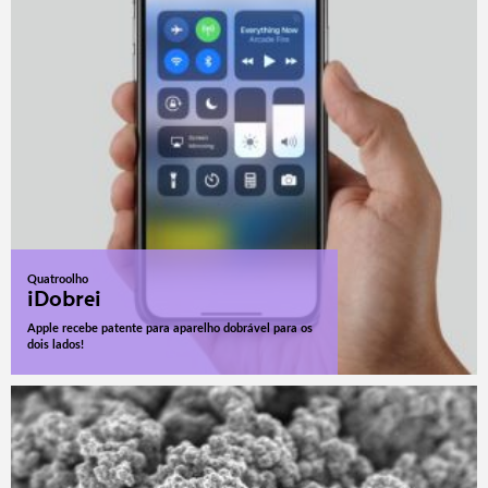
Quatroolho
iDobrei
Apple recebe patente para aparelho dobrável para os
dois lados!