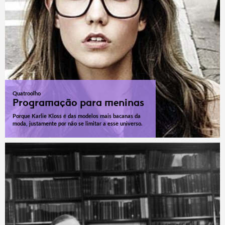
Quatroolho
Programação para meninas
Porque Karlie Kloss é das modelos mais bacanas da
moda, justamente por não se limitar a esse universo.