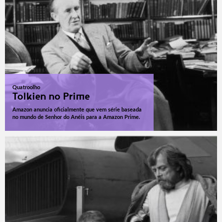
Quatroolho
Tolkien no Prime
Amazon anuncia oficialmente que vem série baseada
no mundo de Senhor do Anéis para a Amazon Prime.