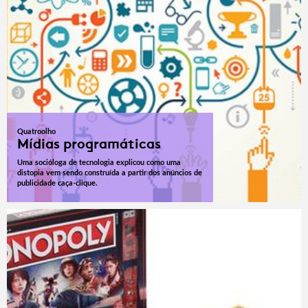
Quatroolho
Mídias programáticas
Uma socióloga de tecnologia explicou como uma
distopia vem sendo construída a partir dos anúncios de
publicidade caça-clique.