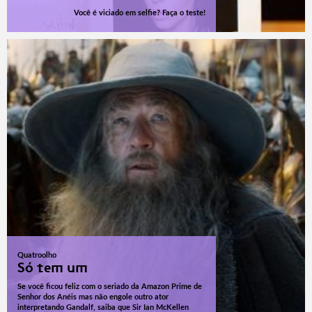
Você é viciado em selfie? Faça o teste!
Quatroolho
Só tem um
Se você ficou feliz com o seriado da Amazon Prime de
Senhor dos Anéis mas não engole outro ator
interpretando Gandalf, saiba que Sir Ian McKellen