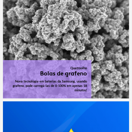
Quatroolho
Bolas de grafeno
Nova tecnologia em baterias da Samsung, usando
grafeno, pode carregá-las de 0-100% em apenas 18
minutos!