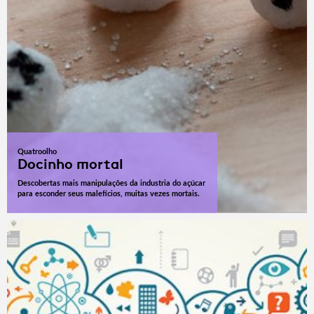
Quatroolho
Docinho mortal
Descobertas mais manipulações da industria do açúcar
para esconder seus malefícios, muitas vezes mortais.