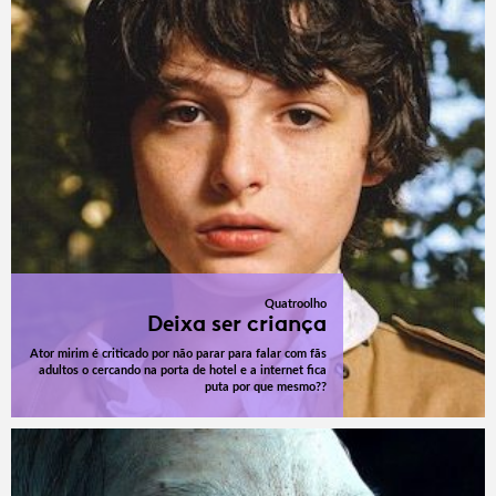
Quatroolho
Deixa ser criança
Ator mirim é criticado por não parar para falar com fãs
adultos o cercando na porta de hotel e a internet fica
puta por que mesmo??