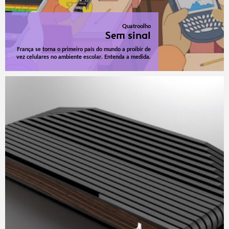
Quatroolho
Sem sinal
França se torna o primeiro país do mundo a proibir de
vez celulares no ambiente escolar. Entenda a medida.