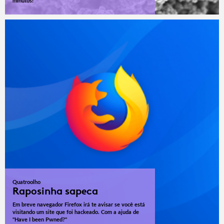
minutos!
Quatroolho
Raposinha sapeca
Em breve navegador Firefox irá te avisar se você está
visitando um site que foi hackeado. Com a ajuda de
"Have I been Pwned?"