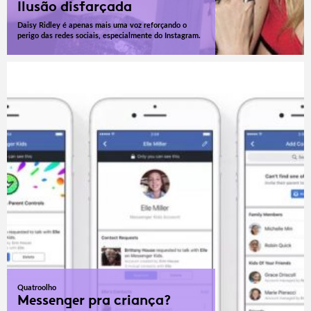
Ilusão disfarçada
Daisy Ridley é apenas mais uma voz reforçando o
perigo das redes sociais, especialmente do Instagram.
Quatroolho
Messenger pra criança?