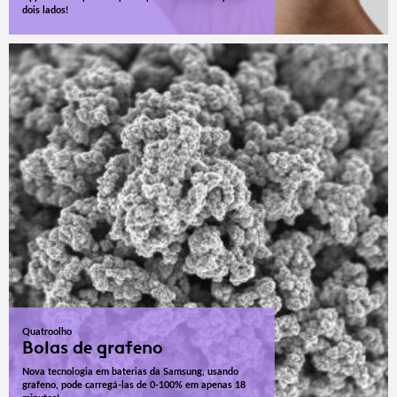
dois lados!
Quatroolho
Bolas de grafeno
Nova tecnologia em baterias da Samsung, usando
grafeno, pode carregá-las de 0-100% em apenas 18