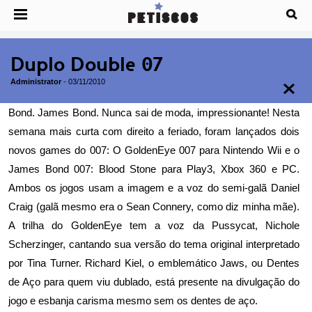
Duplo Double 07
Administrator
-
03/11/2010
Bond. James Bond. Nunca sai de moda, impressionante! Nesta
semana mais curta com direito a feriado, foram lançados dois
novos games do 007: O GoldenEye 007 para Nintendo Wii e o
James Bond 007: Blood Stone para Play3, Xbox 360 e PC.
Ambos os jogos usam a imagem e a voz do semi-galã Daniel
Craig (galã mesmo era o Sean Connery, como diz minha mãe).
A trilha do GoldenEye tem a voz da Pussycat, Nichole
Scherzinger, cantando sua versão do tema original interpretado
por Tina Turner. Richard Kiel, o emblemático Jaws, ou Dentes
de Aço para quem viu dublado, está presente na divulgação do
jogo e esbanja carisma mesmo sem os dentes de aço.