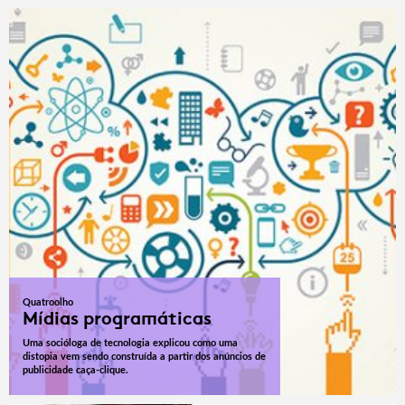
Quatroolho
Mídias programáticas
Uma socióloga de tecnologia explicou como uma
distopia vem sendo construída a partir dos anúncios de
publicidade caça-clique.