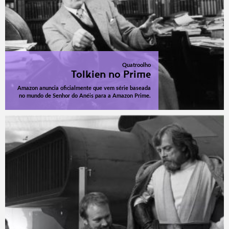
Quatroolho
Tolkien no Prime
Amazon anuncia oficialmente que vem série baseada
no mundo de Senhor do Anéis para a Amazon Prime.