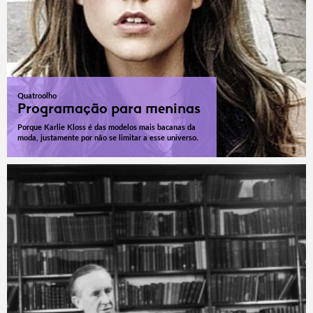
Quatroolho
Programação para meninas
Porque Karlie Kloss é das modelos mais bacanas da
moda, justamente por não se limitar a esse universo.