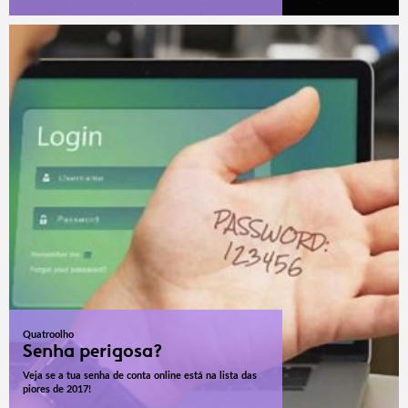
Quatroolho
Senha perigosa?
Veja se a tua senha de conta online está na lista das
piores de 2017!