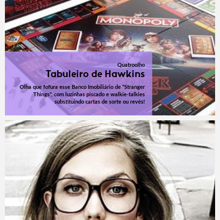
Quatroolho
Tabuleiro de Hawkins
Olha que fofura esse Banco Imobiliário de "Stranger
Things", com luzinhas piscado e walkie-talkies
substituindo cartas de sorte ou revés!