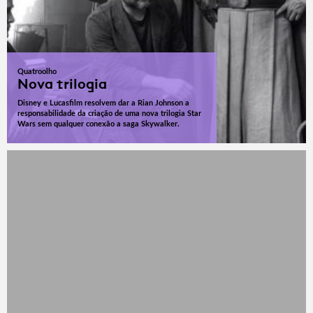
Quatroolho
Nova trilogia
Disney e Lucasfilm resolvem dar a Rian Johnson a
responsabilidade da criação de uma nova trilogia Star
Wars sem qualquer conexão a saga Skywalker.