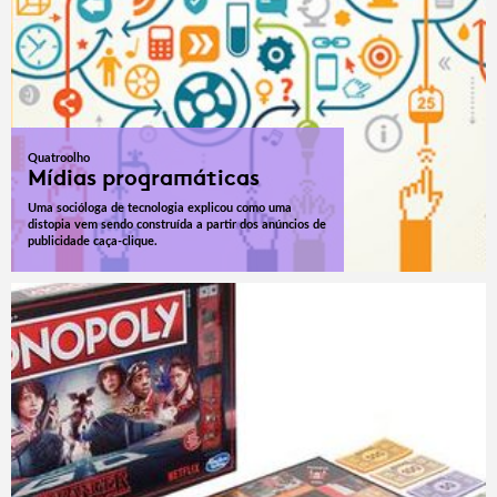
Quatroolho
Mídias programáticas
Uma socióloga de tecnologia explicou como uma
distopia vem sendo construída a partir dos anúncios de
publicidade caça-clique.