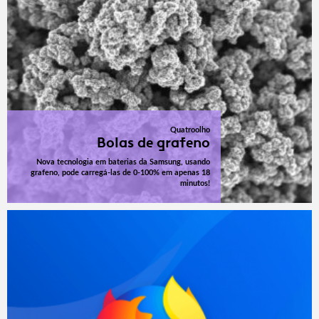
Quatroolho
Bolas de grafeno
Nova tecnologia em baterias da Samsung, usando
grafeno, pode carregá-las de 0-100% em apenas 18
minutos!