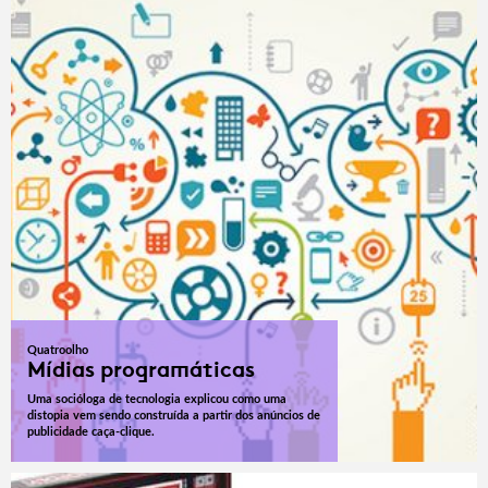
Quatroolho
Mídias programáticas
Uma socióloga de tecnologia explicou como uma
distopia vem sendo construída a partir dos anúncios de
publicidade caça-clique.