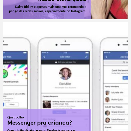
Daisy Ridley é apenas mais uma voz reforçando o
perigo das redes sociais, especialmente do Instagram.
Quatroolho
Messenger pra criança?
Com intuito de ajudar pais, Facebook anuncia o