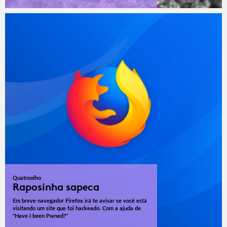
Quatroolho
Raposinha sapeca
Em breve navegador Firefox irá te avisar se você está
visitando um site que foi hackeado. Com a ajuda de
"Have I been Pwned?"