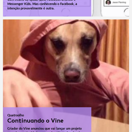
Messenger Kids. Mas conhecendo o Facebook, a
intenção provavelmente é outra.
Quatroolho
Continuando o Vine
Criador do Vine anunciou que vai lançar um projeto