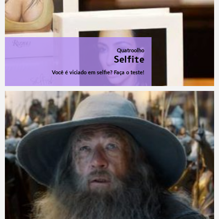
Quatroolho
Selfite
Você é viciado em selfie? Faça o teste!