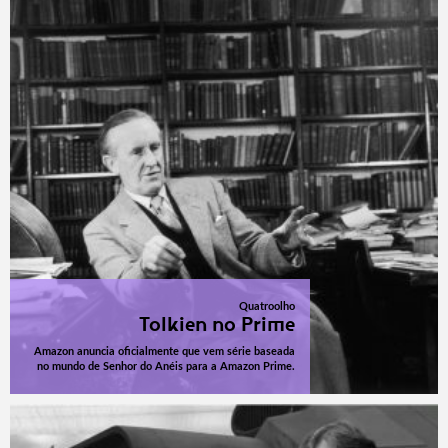
Quatroolho
Tolkien no Prime
Amazon anuncia oficialmente que vem série baseada
no mundo de Senhor do Anéis para a Amazon Prime.