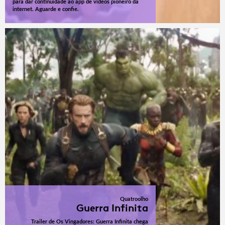
para dar continuidade ao app de vídeos pioneiro da
internet. Aguarde e confie.
Quatroolho
Guerra Infinita
Trailer de Os Vingadores: Guerra Infinita chega