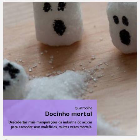
Quatroolho
Docinho mortal
Descobertas mais manipulações da industria do açúcar
para esconder seus malefícios, muitas vezes mortais.