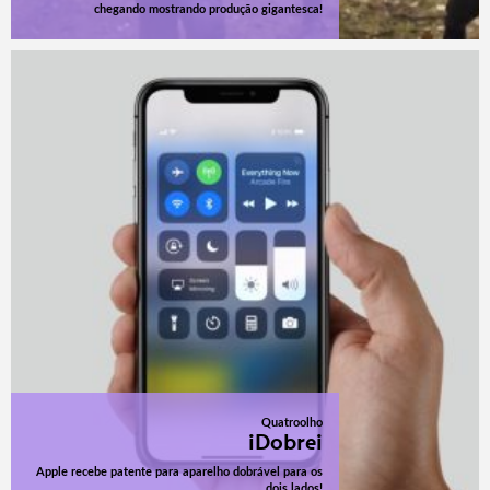
chegando mostrando produção gigantesca!
Quatroolho
iDobrei
Apple recebe patente para aparelho dobrável para os
dois lados!