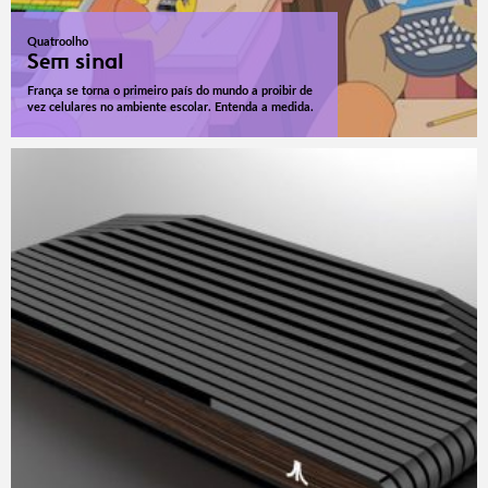
Quatroolho
Sem sinal
França se torna o primeiro país do mundo a proibir de
vez celulares no ambiente escolar. Entenda a medida.