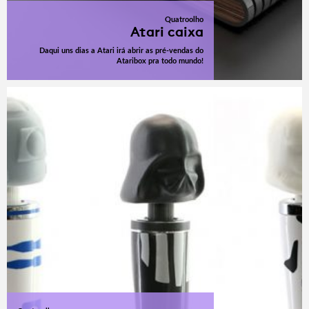
Quatroolho
Atari caixa
Daqui uns dias a Atari irá abrir as pré-vendas do
Ataribox pra todo mundo!