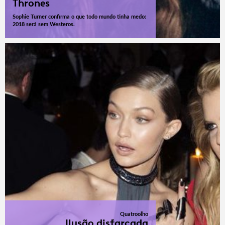
Thrones
Sophie Turner confirma o que todo mundo tinha medo:
2018 será sem Westeros.
Quatroolho
Ilusão disfarçada