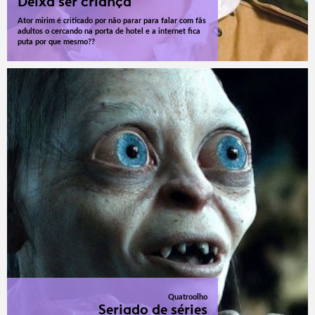
Deixa ser criança
Ator mirim é criticado por não parar para falar com fãs
adultos o cercando na porta de hotel e a internet fica
puta por que mesmo??
Quatroolho
Seriado de séries