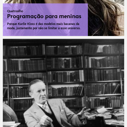
Quatroolho
Programação para meninas
Porque Karlie Kloss é das modelos mais bacanas da
moda, justamente por não se limitar a esse universo.