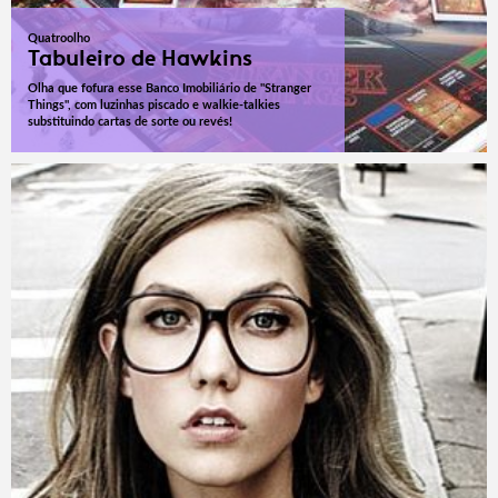
Quatroolho
Tabuleiro de Hawkins
Olha que fofura esse Banco Imobiliário de "Stranger
Things", com luzinhas piscado e walkie-talkies
substituindo cartas de sorte ou revés!