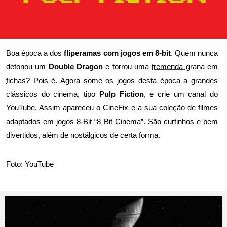
Boa época a dos
fliperamas com jogos em 8-bit
. Quem nunca
detonou um
Double Dragon
e torrou uma
tremenda grana em
fichas
? Pois é. Agora some os jogos desta época a grandes
clássicos do cinema, tipo
Pulp Fiction
, e crie um canal do
YouTube. Assim apareceu o
CineFix
e a sua coleção de filmes
adaptados em jogos 8-Bit
“8 Bit Cinema”
. São curtinhos e bem
divertidos, além de nostálgicos de certa forma.
Foto:
YouTube