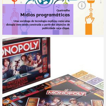
Quatroolho
Mídias programáticas
Uma socióloga de tecnologia explicou como uma
distopia vem sendo construída a partir dos anúncios de
publicidade caça-clique.