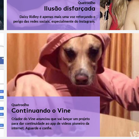
Quatroolho
Ilusão disfarçada
Daisy Ridley é apenas mais uma voz reforçando o
perigo das redes sociais, especialmente do Instagram.
Quatroolho
Continuando o Vine
Criador do Vine anunciou que vai lançar um projeto
para dar continuidade ao app de vídeos pioneiro da
internet. Aguarde e confie.