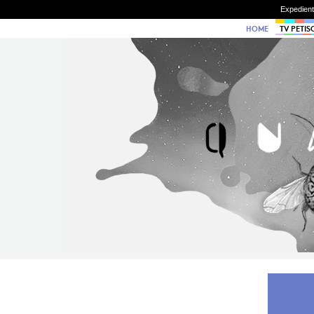
Expedien
HOME
TV PETIS