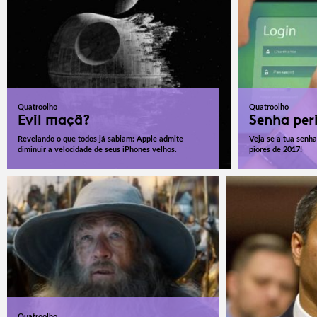
Quatroolho
Quatroolho
Evil maçã?
Senha per
Revelando o que todos já sabiam: Apple admite
Veja se a tua senha
diminuir a velocidade de seus iPhones velhos.
piores de 2017!
Quatroolho