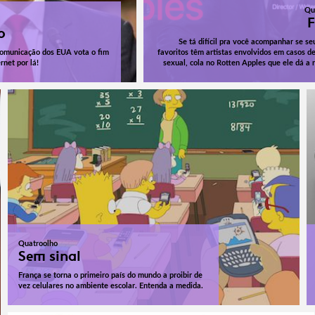
Qu
F
o
Se tá difícil pra você acompanhar se se
omunicação dos EUA vota o fim
favoritos têm artistas envolvidos em casos d
rnet por lá!
sexual, cola no Rotten Apples que ele dá a 
Quatroolho
Sem sinal
França se torna o primeiro país do mundo a proibir de
vez celulares no ambiente escolar. Entenda a medida.