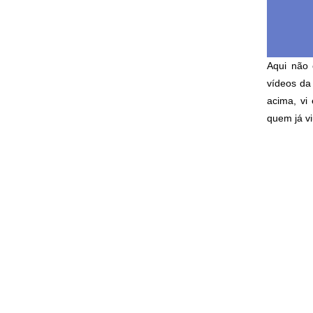
Aqui não
vídeos da
acima, vi
quem já vi