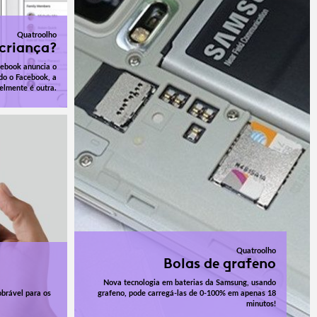
Quatroolho
criança?
cebook anuncia o
o o Facebook, a
elmente é outra.
Quatroolho
Bolas de grafeno
Nova tecnologia em baterias da Samsung, usando
obrável para os
grafeno, pode carregá-las de 0-100% em apenas 18
minutos!