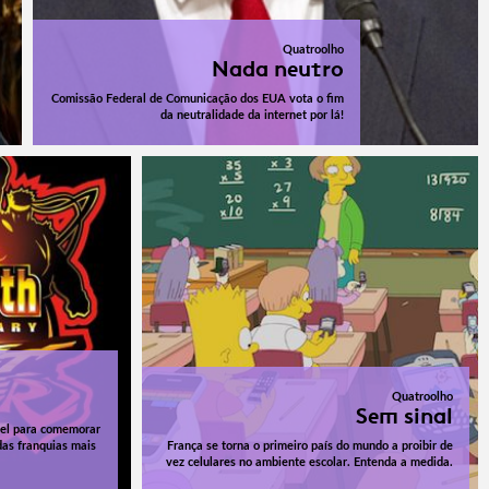
Quatroolho
Nada neutro
Comissão Federal de Comunicação dos EUA vota o fim
da neutralidade da internet por lá!
Quatroolho
Sem sinal
vel para comemorar
das franquias mais
França se torna o primeiro país do mundo a proibir de
vez celulares no ambiente escolar. Entenda a medida.