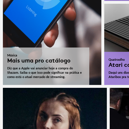
Música
Mais uma pro catálogo
Quatroolho
Atari c
Diz que a Apple vai anunciar hoje a compra do
Shazam. Saiba o que isso pode significar na prática e
Daqui uns dias
como está o atual mercado de streaming.
Ataribox pra 