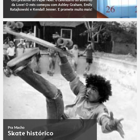
Um presente do Papai Noel: o calendário do advento
da Love! O mês começou com Ashley Graham, Emily
Ratajkowski e Kendall Jenner. E promete muito mais!
Pra Macho
Skate histórico