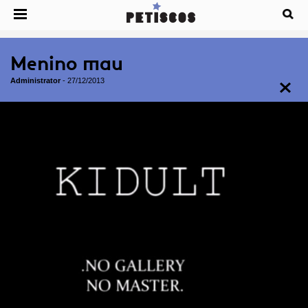
Menino mau
Administrator
-
27/12/2013