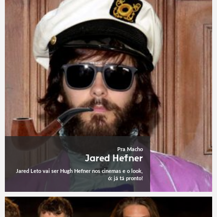
Pra Macho
Jared Hefner
Jared Leto vai ser Hugh Hefner nos cinemas e o look,
ó: já tá pronto!