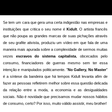
Se tem um cara que gera uma certa indigestão nas empresas e
instituições que critica o seu nome é
Kidult
. O artista francês
que não poupa as grandes marcas de suas pichações através
de seu grafite ativista, produziu um vídeo em que fala de uma
maneira mais apurada sobre a complexidade de sermos muitas
vezes
escravos do sistema capitalista
, obcecados pelo
consumo, financiadores de guerras mesmo sem ter essa
intenção e manipulados politicamente. ”
No Gallery, No Master
”
é a síntese da bandeira que há tempos Kidult levanta afim de
fazer as pessoas refletirem melhor sobre essa questão delicada
da relação entre a moda, a economia e as desigualdades
sociais. Não é novidade que precisamos mudar nossos hábitos
de consumo, certo? Por isso, muito válido assistir, meu brother!