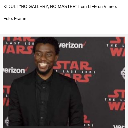
KIDULT “NO GALLERY, NO MASTER”
from
LIFE
on
Vimeo
.
Foto: Frame