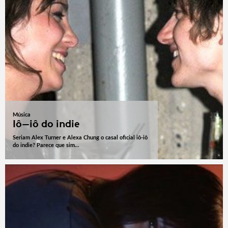
Música
Iô-iô do indie
Seriam Alex Turner e Alexa Chung o casal oficial iô-iô
do indie? Parece que sim...