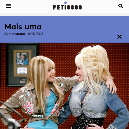
Mais uma
Administrator
-
04/11/2013