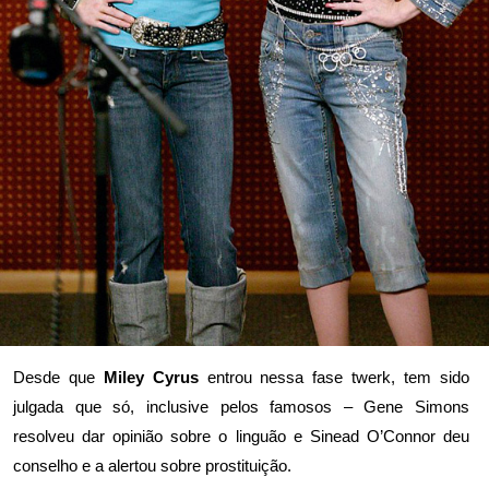
Desde que
Miley Cyrus
entrou nessa fase twerk, tem sido
julgada que só, inclusive pelos famosos –
Gene Simons
resolveu dar opinião sobre o linguão
e
Sinead O’Connor deu
conselho e a alertou sobre prostituição
.