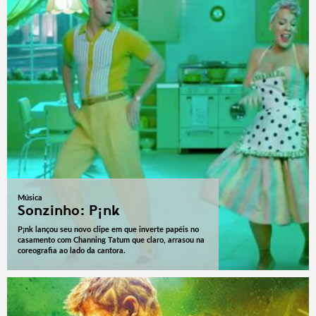
Música
Sonzinho: P¡nk
P¡nk lançou seu novo clipe em que inverte papéis no
casamento com Channing Tatum que claro, arrasou na
coreografia ao lado da cantora.