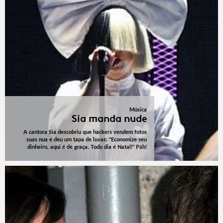
Música
Sia manda nude
A cantora Sia descobriu que hackers vendem fotos
suas nua e deu um tapa de luvas: "Economize seu
dinheiro, aqui é de graça. Todo dia é Natal!" Páh!