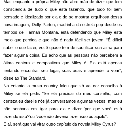
Mas enquanto a própria
Miley não abre mão de dizer que tem
consciência de tudo o que está fazendo
, que tudo foi bem
pensado e idealizado por ela e de se mostrar orgulhosa dessa
nova imagem,
Dolly Parton
, madrinha da estrela pop desde os
tempos de Hannah Montana, está defendendo que Miley está
meio que perdida e que não é nada fácil ser jovem. “É difícil
saber o que fazer, você quase tem de sacrificar sua alma para
fazer alguma coisa. Eu acho que as pessoas não percebem a
ótima cantora e compositora que Miley é. Ela está apenas
tentando encontrar seu lugar, suas asas e aprender a voar”,
disse ao The Standard.
No entanto, a musa country falou que só vai dar conselho à
Miley se ela pedir. “Se ela precisar do meu conselho, com
certeza eu darei e nós já conversamos algumas vezes, mas eu
não sonharia em ligar para ela e dizer ‘por que você está
fazendo isso?’ou ‘você não deveria fazer isso ou aquilo”.
E aí, será que vai virar outro capítulo da novela Miley Cyrus?