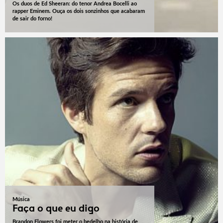
Os duos de Ed Sheeran: do tenor Andrea Bocelli ao
rapper Eminem. Ouça os dois sonzinhos que acabaram
de sair do forno!
Música
Faça o que eu digo
Brandon Flowers foi meter o bedelho na história de