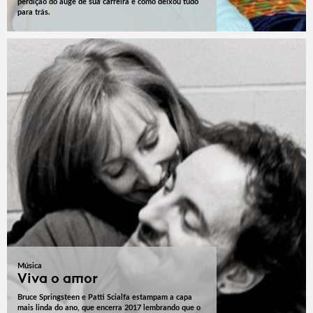
perdição do auge de sua carreira e como deixou tudo
para trás.
Música
Viva o amor
Bruce Springsteen e Patti Scialfa estampam a capa
mais linda do ano, que encerra 2017 lembrando que o