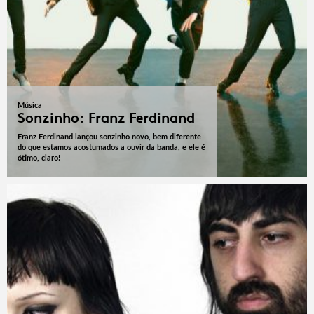
Música
Sonzinho: Franz Ferdinand
Franz Ferdinand lançou sonzinho novo, bem diferente
do que estamos acostumados a ouvir da banda, e ele é
ótimo, claro!