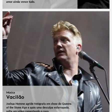
amor ainda vence tudo.
Música
Vacilão
Joshua Homme agride fotógrafa em show do Queens
of the Stone Age e após uma desculpa esfarrapada,
solta um vídeo comentando o caso.