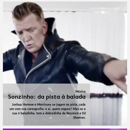
Música
Sonzinho: da pista à balada
Joshua Homme e Morrissey se jogam na pista, cada
um com sua coreografia: e aí, quem segura? Mas se a
sua é baladinha, tem a dobradinha de Beyoncé e Ed
Sheeran.