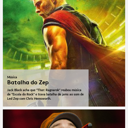
Música
Batalha do Zep
Jack Black acha que "Thor: Ragnarok" roubou música
de "Escola do Rock" e trava batalha de jams ao som de
Led Zep com Chris Hemsworth.