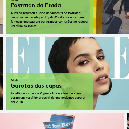
Moda
Postman da Prada
A Prada retomou a série de vídeos "The Postman",
dessa vez estrelada por Elijah Wood e várias atrizes
famosas que passam por grandes confusões ao receber
um mino da marca.
Moda
Garotas das capas
As últimas capas da Vogue e Elle norte-americana
deram um gostinho especial do que podemos esperar
em 2018.