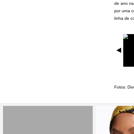
de ano n
por uma o
linha de 
Fotos: Div