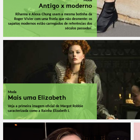
Moda
Antigo x moderno
Rihanna e Alexa Chung usam a mesma botinha da
Roger Vivier com uma fivela que não desmente: os
sapatos modernos estão carregados de referências dos
séculos passados.
Moda
Mais uma Elizabeth
Veja a primeira imagem oficial de Margot Robbie
caracterizada como a Rainha Elizabeth I.