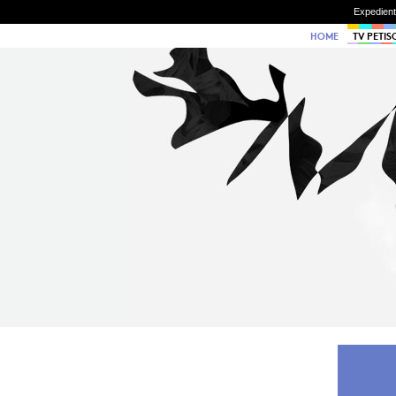
Expedien
HOME
TV PETIS