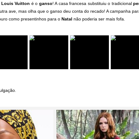
a
Louis Vuitton
é o
ganso
! A casa francesa substituiu o
tradicional
pe
utra ave, mas olha que o ganso deu conta do recado! A campanha para
couro como presentinhos para o
Natal
não poderia ser mais fofa.
ulgação.