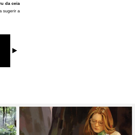
ru da ceia
 sugerir a