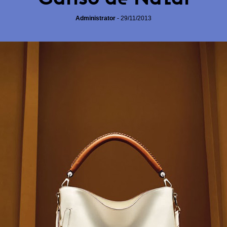
Administrator
-
29/11/2013