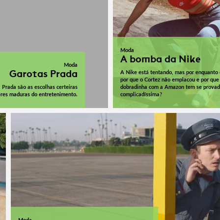
Moda
A bomba da Nike
Moda
Garotas Prada
A Nike está tentando, mas por enquanto
por que o Cortez não emplacou e por que
Prada são as escolhas certeiras
dobradinha com a Amazon tem se prova
res maduras do entretenimento.
complicadíssima?