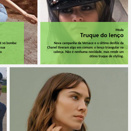
Moda
Truque do lenço
 é só bomba:
Nova campanha da Versace e o último desfile da
 sua
Chanel tiveram algo em comum: o lenço triangular na
do
cabeça. Não é nenhuma novidade, mas rende um
ótimo truque de styling.