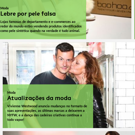
Moda
Lebre por pele falsa
Lojas famosas de departamento e e-commerces ao
redor do mundo estão vendendo produtos identificados
como pele sintética quando na verdade é tudo animal.
Moda
Atualizações da moda
Vivienne Westwood anuncia mudanças no formato de
suas apresentações, as últimas marcas a deixarem a
NYFW, e a dança das cadeiras criativas continua a
todo vapor!