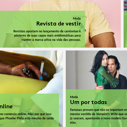
Moda
Revista de vestir
Revistas apostam no lançamento de camisetas e
pôsteres de suas capas mais emblemáticas para
manter a marca ativa na vida das pessoas.
Moda
Um por todas
nline
Famosas provam que não se importam em
 no comércio online. Mas por que isso
mesmo vestido da Vampire's Wife que ou
r que Phoebe Philo está mesmo de saída
já usaram, apontando o novo modelo favo
elas.