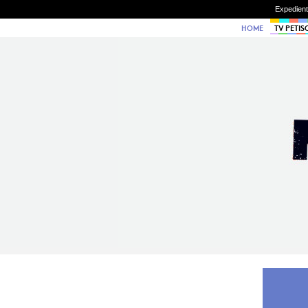
Expedien
HOME
TV PETIS