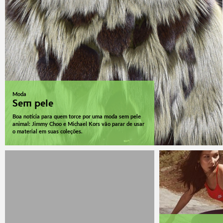
Moda
Sem pele
Boa notícia para quem torce por uma moda sem pele
animal: Jimmy Choo e Michael Kors vão parar de usar
o material em suas coleções.