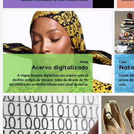
Moda
Casa
Acervo digitalizado
Nata
A Vogue Runway digitalizou seu arquivo com 12
Livros, fo
desfiles antigos da Versace, todos da década de 90,
árvore de
em celebração ao desfile-tributo mais atual da marca.
casa.