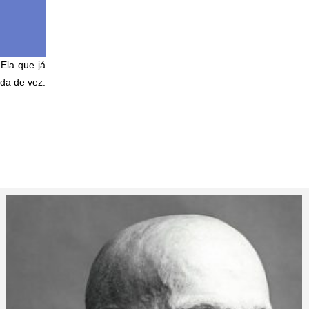
 Ela que já
da de vez.