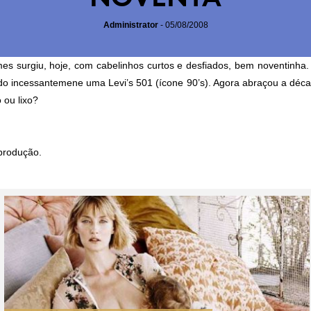
Administrator
-
05/08/2008
es surgiu, hoje, com cabelinhos curtos e desfiados, bem noventinha.
o incessantemene uma Levi’s 501 (ícone 90’s). Agora abraçou a déca
 ou lixo?
produção.