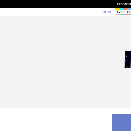
Expedien
HOME
TV PETIS