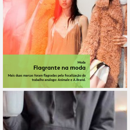
Moda
Flagrante na moda
Mais duas marcas foram flagradas pela fiscalização do
trabalho análogo: Animale e A.Brand.