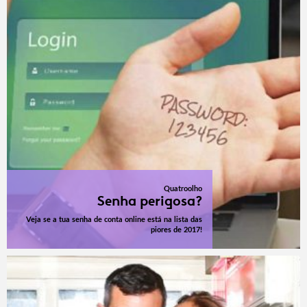
Quatroolho
Senha perigosa?
Veja se a tua senha de conta online está na lista das
piores de 2017!