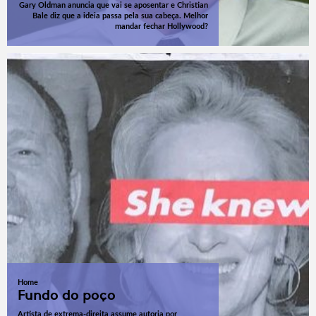
Gary Oldman anuncia que vai se aposentar e Christian
Bale diz que a ideia passa pela sua cabeça. Melhor
mandar fechar Hollywood?
Home
Fundo do poço
Artista de extrema-direita assume autoria por