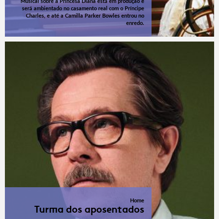
Musical sobre a Princesa Diana está em produção e
será ambientado no casamento real com o Príncipe
Charles, e até a Camilla Parker Bowles entrou no
enredo.
Home
Turma dos aposentados