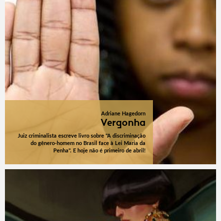
Adriane Hagedorn
Vergonha
Juiz criminalista escreve livro sobre "A discriminação
do gênero-homem no Brasil face à Lei Maria da
Penha". E hoje não é primeiro de abril!