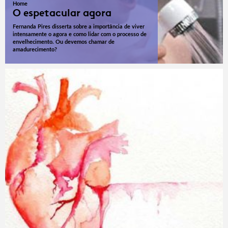
Home
O espetacular agora
Fernanda Pires disserta sobre a importância de viver
intensamente o agora e como lidar com o processo de
envelhecimento. Ou devemos chamar de
amadurecimento?