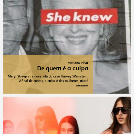
Mariana Inbar
De quem é a culpa
Meryl Streep vira nova vilã do caso Harvey Weinstein.
Afinal de contas, a culpa é das mulheres, não é
mesmo?