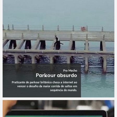
Pra Macho
Parkour absurdo
Praticante de parkour britânico choca a internet ao
vencer o desafio da maior corrida de saltos em
sequência do mundo.