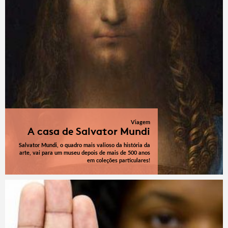
Viagem
A casa de Salvator Mundi
Salvator Mundi, o quadro mais valioso da história da
arte, vai para um museu depois de mais de 500 anos
em coleções particulares!