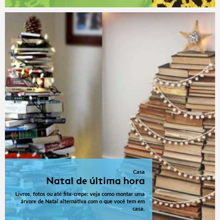
Casa
Natal de última hora
Livros, fotos ou até fita-crepe: veja como montar uma
árvore de Natal alternativa com o que você tem em
casa.