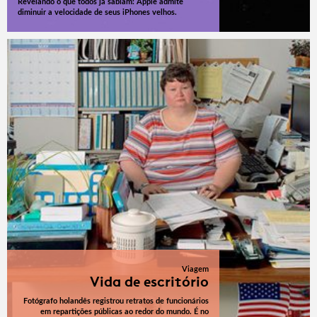
Revelando o que todos já sabiam: Apple admite
diminuir a velocidade de seus iPhones velhos.
Viagem
Vida de escritório
Fotógrafo holandês registrou retratos de funcionários
em repartições públicas ao redor do mundo. É no