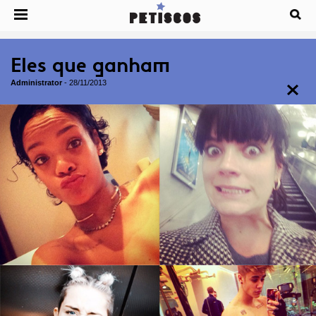
Eles que ganham
Administrator
-
28/11/2013