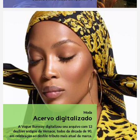
Moda
Acervo digitalizado
A Vogue Runway digitalizou seu arquivo com 12
desfiles antigos da Versace, todos da década de 90,
em celebração ao desfile-tributo mais atual da marca.