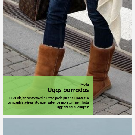
Moda
Uggs barradas
Quer viajar confortável? Então pode pular a Qantas: a
companhia aérea não quer saber de moletom nem bota
Ugg em seus lounges!