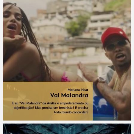
Mariana Inbar
Vai Malandra
E aí, "Vai Malandra" da Anitta é empoderamento ou
objetificação? Mas precisa ser feminista? E precisa
todo mundo concordar?