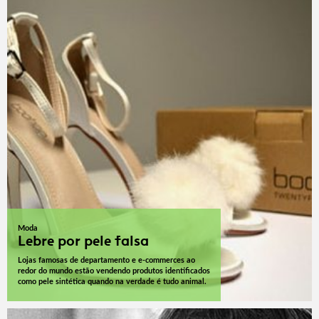
Moda
Lebre por pele falsa
Lojas famosas de departamento e e-commerces ao
redor do mundo estão vendendo produtos identificados
como pele sintética quando na verdade é tudo animal.