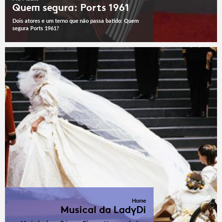
Quem segura: Ports 1961
Dois atores e um terno que não passa batido: Quem
segura Ports 1961?
Home
Musical da LadyDi