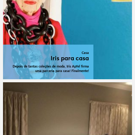
Casa
Iris para casa
Depois de tantas coleções de moda, Iris Apfel firma
uma parceria para casa! Finalmente!