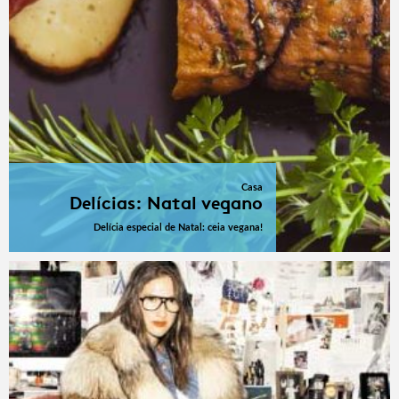
Casa
Delícias: Natal vegano
Delícia especial de Natal: ceia vegana!