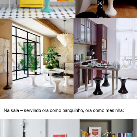
Na sala – servindo ora como banquinho, ora como mesinha: