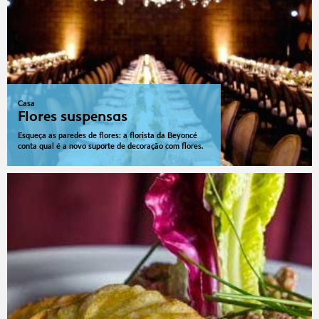
Casa
Flores suspensas
Esqueça as paredes de flores: a florista da Beyoncé
conta qual é a novo suporte de decoração com flores.