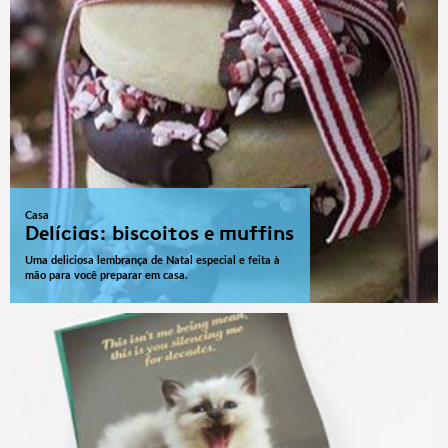
Casa
Delícias: biscoitos e muffins
Uma deliciosa lembrança de Natal especial e feita à
mão para você preparar em casa.