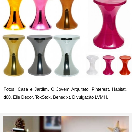
Fotos:
Casa e Jardim
,
O Jovem Arquiteto
,
Pinterest
, Habitat,
d68, Elle Decor, TokStok, Benedixt, Divulgação LVMH.