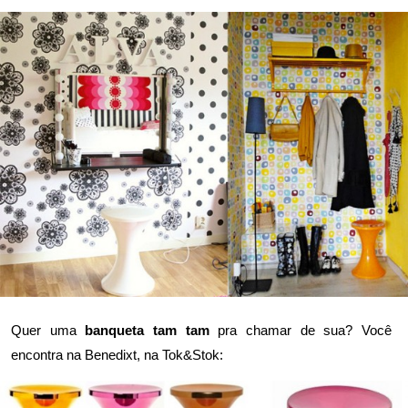
Quer uma
banqueta tam tam
pra chamar de sua? Você
encontra na
Benedixt
, na
Tok&Stok
: