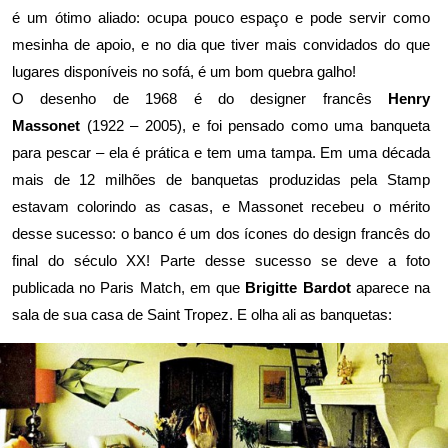
é um ótimo aliado: ocupa pouco espaço e pode servir como
mesinha de apoio, e no dia que tiver mais convidados do que
lugares disponíveis no sofá, é um bom quebra galho!
O desenho de 1968 é do designer francês
Henry
Massonet
(1922 – 2005), e foi pensado como uma banqueta
para pescar – ela é prática e tem uma tampa. Em uma década
mais de 12 milhões de banquetas produzidas pela Stamp
estavam colorindo as casas, e Massonet recebeu o mérito
desse sucesso: o banco é um dos ícones do design francês do
final do século XX! Parte desse sucesso se deve a foto
publicada no Paris Match, em que
Brigitte Bardot
aparece na
sala de sua casa de Saint Tropez. E olha ali as banquetas: