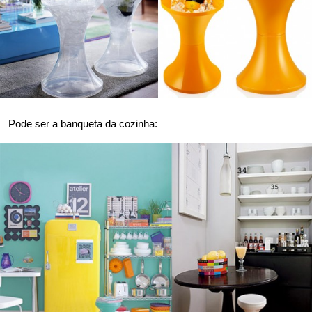
Pode ser a banqueta da cozinha: