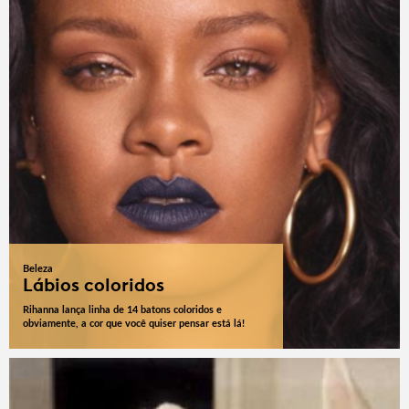
Beleza
Lábios coloridos
Rihanna lança linha de 14 batons coloridos e
obviamente, a cor que você quiser pensar está lá!