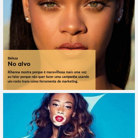
Beleza
No alvo
Rihanna mostra porque é maravilhosa mais uma vez
ao falar porque não quer fazer uma campanha usando
um rosto trans como ferramenta de marketing.