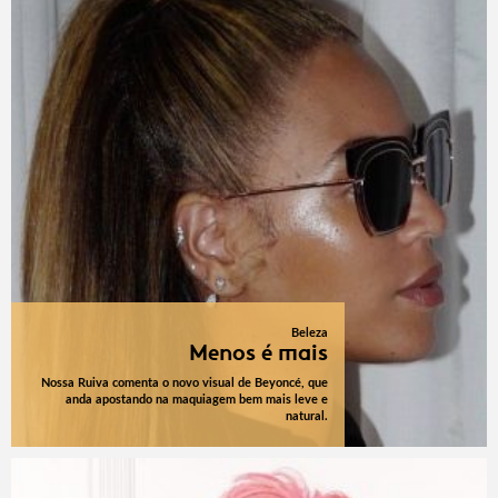
Beleza
Menos é mais
Nossa Ruiva comenta o novo visual de Beyoncé, que
anda apostando na maquiagem bem mais leve e
natural.