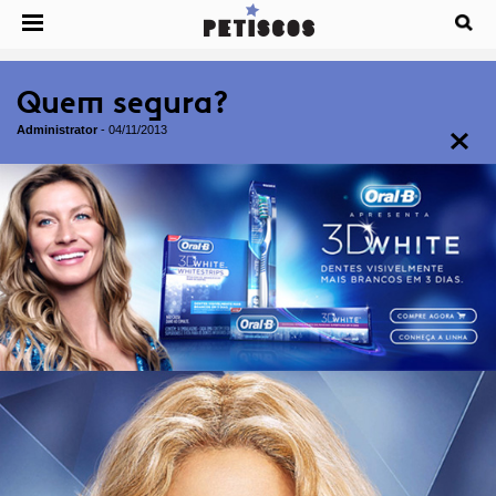
Quem segura?
Administrator
-
04/11/2013