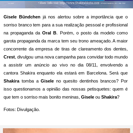
Gisele Bündchen
já nos alertou sobre a importância que o
sorriso branco tem para a sua realização pessoal e profissional
na propaganda da
Oral B
. Porém, o posto da modelo como
garota propaganda da marca tem seu trono ameaçado. A maior
concorrente da empresa de tiras de clareamento dos dentes,
Crest
, divulgou uma nova campanha para convidar todo mundo
a assistir um anúncio ao vivo no dia 08/11, envolvendo a
cantora Shakira enquanto ela estará em Barcelona. Será que
Shakira
tomba a
Gisele
no quesito dentinhos brancos? Por
isso questionamos a opinião das nossas petisquetes: quem é
que tem o sorriso mais bonito meninas,
Gisele
ou
Shakira
?
Fotos: Divulgação.