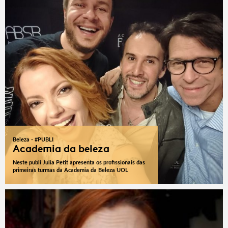
Beleza - #PUBLI
Academia da beleza
Neste publi Julia Petit apresenta os profissionais das
primeiras turmas da Academia da Beleza UOL