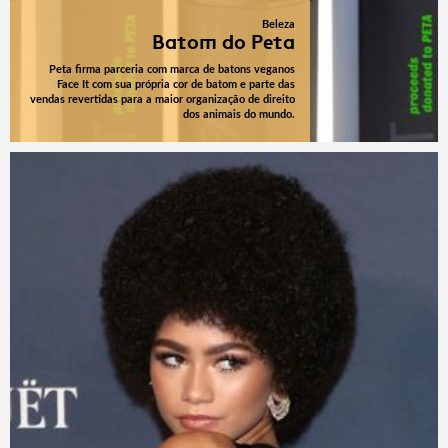
Beleza
Batom do Peta
Peta firma parceria com marca de batons veganos
Face It com sua própria cor de batom e parte das
vendas revertidas para a maior organização de direito
dos animais do mundo.