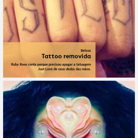
Beleza
Tattoo removida
Ruby Rose conta porque precisou apagar a tatuagem
Just Love de seus dedos das mãos.