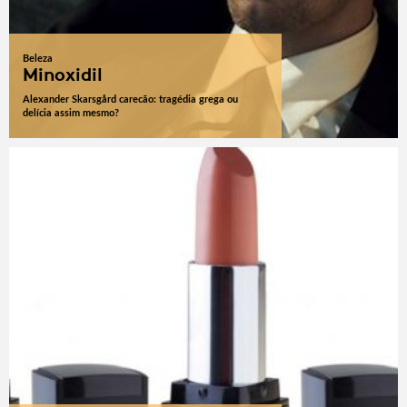
Beleza
Minoxidil
Alexander Skarsgård carecão: tragédia grega ou
delícia assim mesmo?