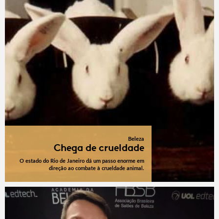
Beleza
Chega de crueldade
O estado do Rio de Janeiro dá um passo enorme em
direção ao combate à crueldade animal.