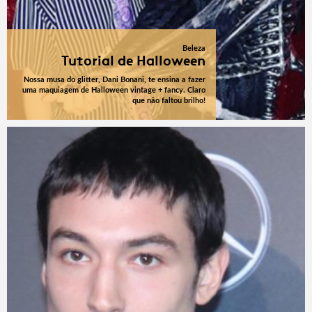
Beleza
Tutorial de Halloween
Nossa musa do glitter, Dani Bonani, te ensina a fazer
uma maquiagem de Halloween vintage + fancy. Claro
que não faltou brilho!