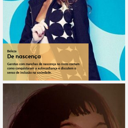
Beleza
De nascença
Garotas com manchas de nascença no rosto contam
como conquistaram a autoconfiança e discutem o
senso de inclusão na sociedade.