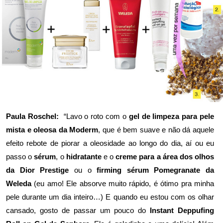
Paula Roschel:
“Lavo o roto com o
gel de limpeza para pele
mista e oleosa da Moderm
, que é bem suave e não dá aquele
efeito rebote de piorar a oleosidade ao longo do dia, aí ou eu
passo o
sérum
, o
hidratante
e o
creme para a área dos olhos
da Dior Prestige
ou o
firming sérum Pomegranate da
Weleda
(eu amo! Ele absorve muito rápido, é ótimo pra minha
pele durante um dia inteiro…) E quando eu estou com os olhar
cansado, gosto de passar um pouco do
Instant Deppufing