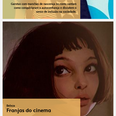
Garotas com manchas de nascença no rosto contam
como conquistaram a autoconfiança e discutem o
senso de inclusão na sociedade.
Beleza
Franjas do cinema