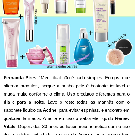
Fernanda Pires:
“Meu ritual não é nada simples. Eu gosto de
alternar produtos, porque a minha pele é bastante instável e
muda muito conforme o clima. Uso produtos diferentes para o
dia
e para a
noite
. Lavo o rosto todas as manhãs com o
sabonete líquido da
Actine
, para evitar espinhas, e encontro em
qualquer farmácia. A noite eu uso o sabonete líquido
Renew
Vitale
. Depois dos 30 anos eu fiquei meio neurótica com o uso
dos produtos anti-idade, e esse da
Avon
é bom porque tem