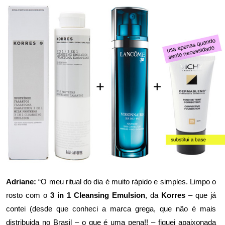
Adriane:
“O meu ritual do dia é muito rápido e simples. Limpo o
rosto com o
3 in 1 Cleansing Emulsion
, da
Korres
–
que já
contei
(desde que conheci a marca grega, que não é mais
distribuida no Brasil – o que é uma pena!! – fiquei apaixonada