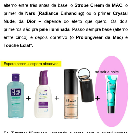
alterno entre três antes da base: o
Strobe Cream
da
MAC
, o
primer da
Nars
(
Radiance Enhancing
) ou o primer
Crystal
Nude
, da
Dior
– depende do efeito que quero. Os dois
primeiros são pra
pele iluminada
. Passo sempre base (alterno
entre cinco) e depois corretivo (o
Prolongwear da Mac
) e
Touche Eclat
“.