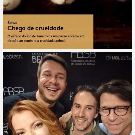
Beleza
Chega de crueldade
O estado do Rio de Janeiro dá um passo enorme em
direção ao combate à crueldade animal.