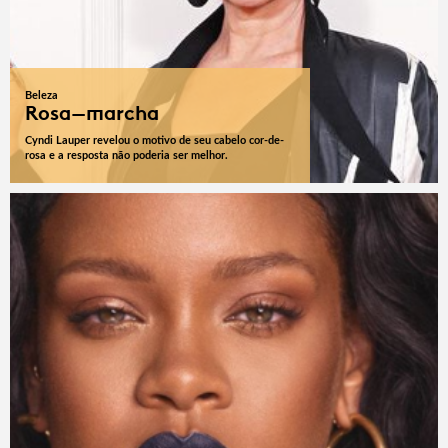
Beleza
Rosa-marcha
Cyndi Lauper revelou o motivo de seu cabelo cor-de-
rosa e a resposta não poderia ser melhor.