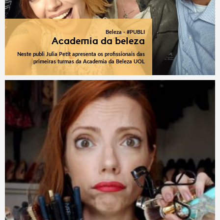
Beleza - #PUBLI
Academia da beleza
Neste publi Julia Petit apresenta os profissionais das
primeiras turmas da Academia da Beleza UOL