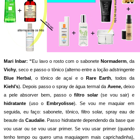
Mari Inbar: “
Eu lavo o rosto com o sabonete
Normaderm
, da
Vichy
, seco e passo o tônico (alterno entre a loção adstringente
Blue Herbal
, o tônico de açaí e o
Rare Earth
, todos da
Kiehl’s
). Depois passo o spray de água termal da
Avene,
deixo
a pele absorver bem, passo o
filtro solar
(se vou sair) e
hidratante
(uso o
Embryolisse
). Se vou me maquiar em
seguida, eu faço: sabonete, tônico, filtro solar, spray eau de
beaute da
Caudalie
. Passo hidratante dependendo da base que
vou usar ou se vou usar primer. Se vou usar primer (quando
tenho tempo ou quero uma maquiagem mais caprichadinha),