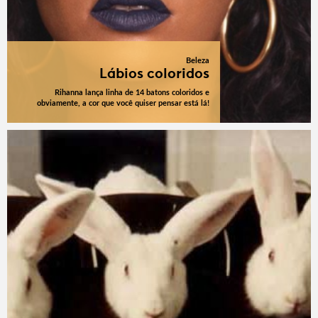
Beleza
Lábios coloridos
Rihanna lança linha de 14 batons coloridos e
obviamente, a cor que você quiser pensar está lá!