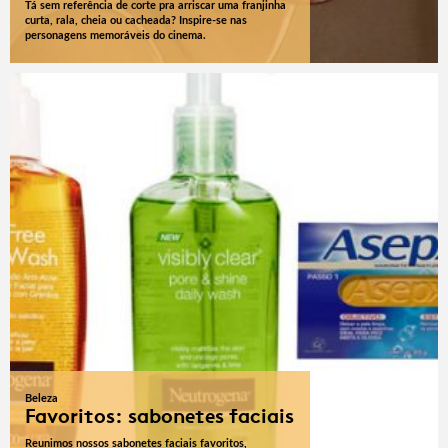
Tá sem referência de corte pra arriscar uma franjinha
curta, rala, cheia ou cacheada? Inspire-se nas
personagens memoráveis do cinema.
Beleza
Favoritos: sabonetes faciais
Reunimos nossos sabonetes faciais favoritos,