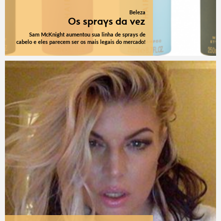
Beleza
Os sprays da vez
Sam McKnight aumentou sua linha de sprays de
cabelo e eles parecem ser os mais legais do mercado!