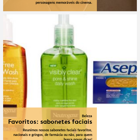
personagens memoráveis do cinema.
Beleza
Favoritos: sabonetes faciais
Reunimos nossos sabonetes faciais favoritos,
nacionais e gringos, de farmácia ou não, para quem
busca novas dicas!