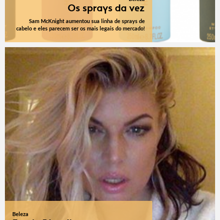
Os sprays da vez
Sam McKnight aumentou sua linha de sprays de
cabelo e eles parecem ser os mais legais do mercado!
Beleza