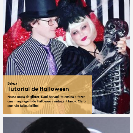
Beleza
Tutorial de Halloween
Nossa musa do glitter, Dani Bonani, te ensina a fazer
uma maquiagem de Halloween vintage + fancy. Claro
que não faltou brilho!