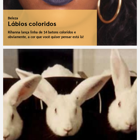
Beleza
Lábios coloridos
Rihanna lança linha de 14 batons coloridos e
obviamente, a cor que você quiser pensar está lá!