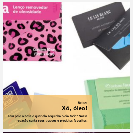
Beleza
Xô, óleo!
Tem pele oleosa e quer ela sequinha o dia todo? Nossa
redação conta seus truques e produtos favoritos.