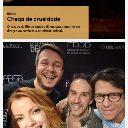
Beleza
Chega de crueldade
O estado do Rio de Janeiro dá um passo enorme em
direção ao combate à crueldade animal.