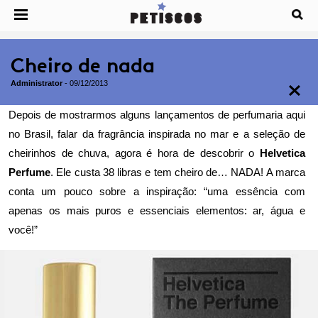
Cheiro de nada
Administrator
-
09/12/2013
Depois de mostrarmos alguns
lançamentos de perfumaria
aqui
no Brasil, falar da fragrância
inspirada no mar
e a
seleção de
cheirinhos de chuva
, agora é hora de descobrir o
Helvetica
Perfume
. Ele custa 38 libras e tem cheiro de… NADA! A marca
conta um pouco sobre a inspiração: “uma essência com
apenas os mais puros e essenciais elementos: ar, água e
você!”