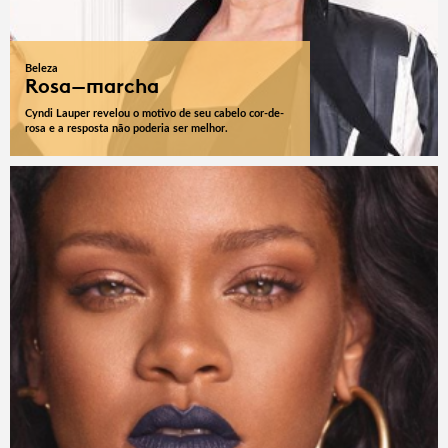
Beleza
Rosa-marcha
Cyndi Lauper revelou o motivo de seu cabelo cor-de-
rosa e a resposta não poderia ser melhor.