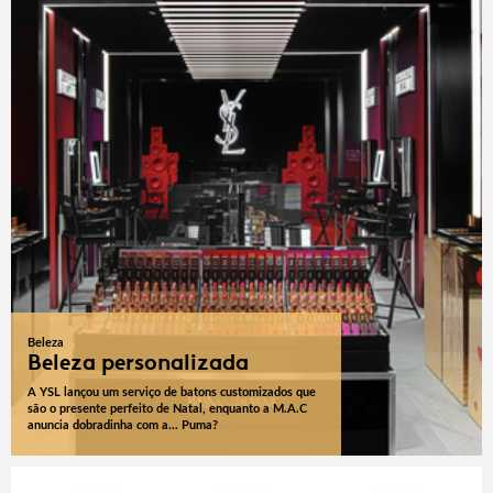
Beleza
Beleza personalizada
A YSL lançou um serviço de batons customizados que
são o presente perfeito de Natal, enquanto a M.A.C
anuncia dobradinha com a... Puma?