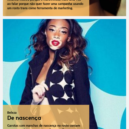
ao falar porque não quer fazer uma campanha usando
um rosto trans como ferramenta de marketing.
Beleza
De nascença
Garotas com manchas de nascença no rosto contam