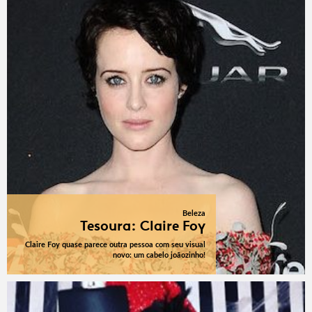
Beleza
Tesoura: Claire Foy
Claire Foy quase parece outra pessoa com seu visual
novo: um cabelo joãozinho!