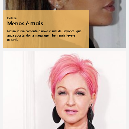
Beleza
Menos é mais
Nossa Ruiva comenta o novo visual de Beyoncé, que
anda apostando na maquiagem bem mais leve e
natural.