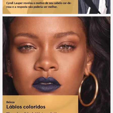
Cyndi Lauper revelou o motivo de seu cabelo cor-de-
rosa e a resposta não poderia ser melhor.
Beleza
Lábios coloridos