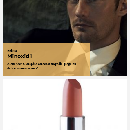
Beleza
Minoxidil
Alexander Skarsgård carecão: tragédia grega ou
delícia assim mesmo?