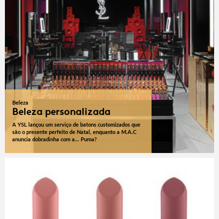
Beleza
Beleza personalizada
A YSL lançou um serviço de batons customizados que
são o presente perfeito de Natal, enquanto a M.A.C
anuncia dobradinha com a... Puma?