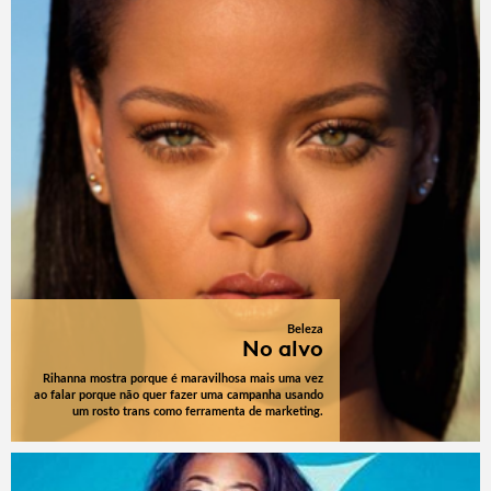
Beleza
No alvo
Rihanna mostra porque é maravilhosa mais uma vez
ao falar porque não quer fazer uma campanha usando
um rosto trans como ferramenta de marketing.