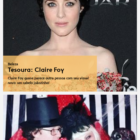
Beleza
Tesoura: Claire Foy
Claire Foy quase parece outra pessoa com seu visual
novo: um cabelo joãozinho!