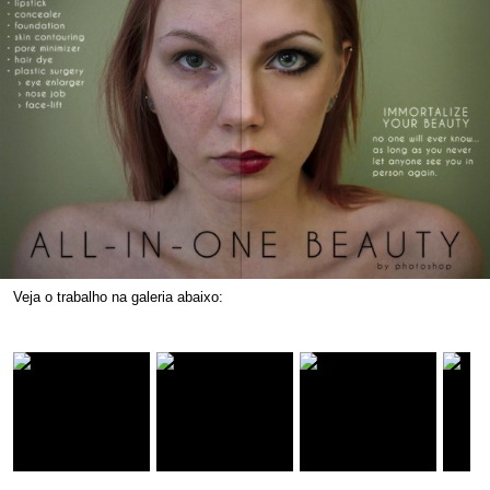
Veja o trabalho na galeria abaixo: