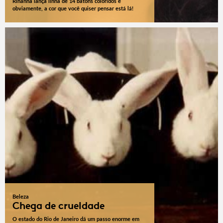
Rihanna lança linha de 14 batons coloridos e
obviamente, a cor que você quiser pensar está lá!
Beleza
Chega de crueldade
O estado do Rio de Janeiro dá um passo enorme em