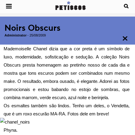
Noirs Obscurs
Administrator
-
25/08/2009
Mademoiselle Chanel dizia que a cor preta é um símbolo de
luxo, modernidade, sofisticação e sedução. A coleção Noirs
Obscurs presta homenagem ao pretinho nosso de cada dia e
mostra que tons escuros podem ser combinados num mesmo
make. O resultado, embora ousado, é elegante. Adorei as fotos
promocionais e estou babando no estojo de sombras, que
combina marrom, verde escuro, azul noite e berinjela.
Os esmaltes também são lindos. Tenho um deles, o Vendetta,
que é um roxo escurão MA-RA. Fotos dele em breve!
Phyna.