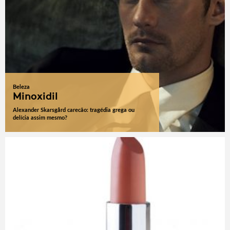
Beleza
Minoxidil
Alexander Skarsgård carecão: tragédia grega ou
delícia assim mesmo?