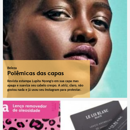
Beleza
Polêmicas das capas
Revista estampa Lupita Nyong'o em sua capa mas
apaga e suaviza seu cabelo crespo. A atriz, claro, não
gostou nada e já usou seu Instagram para protestar.