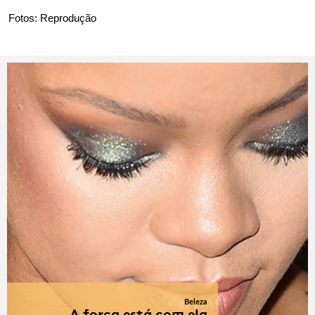
Fotos: Reprodução
Beleza
A força está com ela