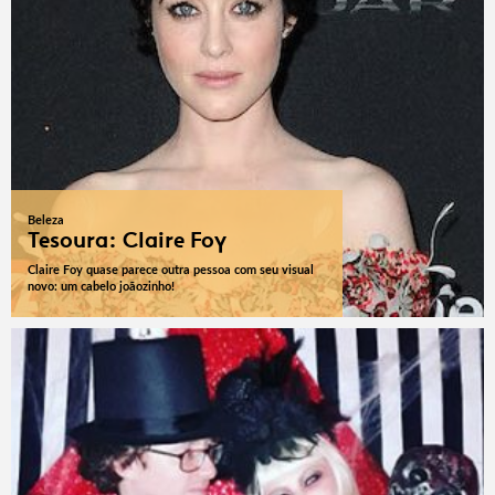
Beleza
Tesoura: Claire Foy
Claire Foy quase parece outra pessoa com seu visual
novo: um cabelo joãozinho!