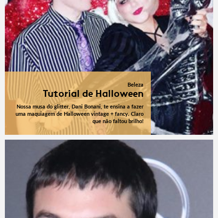
Beleza
Tutorial de Halloween
Nossa musa do glitter, Dani Bonani, te ensina a fazer
uma maquiagem de Halloween vintage + fancy. Claro
que não faltou brilho!