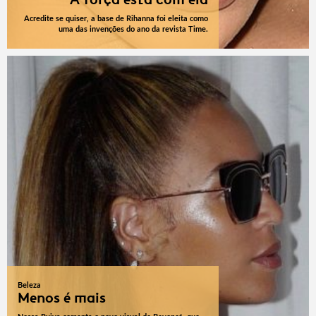
Acredite se quiser, a base de Rihanna foi eleita como
uma das invenções do ano da revista Time.
Beleza
Menos é mais