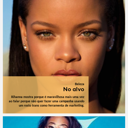
Beleza
No alvo
Rihanna mostra porque é maravilhosa mais uma vez
ao falar porque não quer fazer uma campanha usando
um rosto trans como ferramenta de marketing.