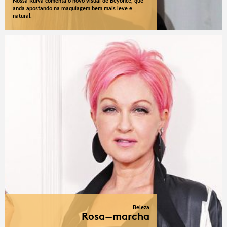
Nossa Ruiva comenta o novo visual de Beyoncé, que
anda apostando na maquiagem bem mais leve e
natural.
Beleza
Rosa-marcha