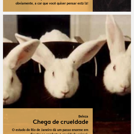
obviamente, a cor que você quiser pensar está lá!
Beleza
Chega de crueldade
O estado do Rio de Janeiro dá um passo enorme em