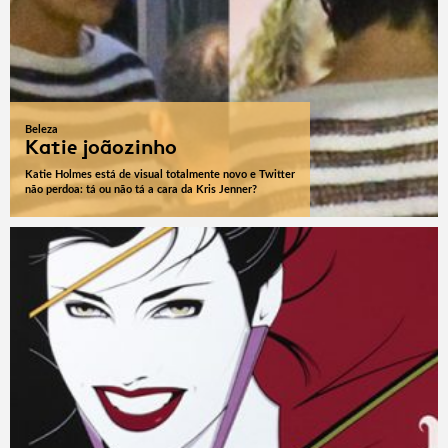
Beleza
Katie joãozinho
Katie Holmes está de visual totalmente novo e Twitter
não perdoa: tá ou não tá a cara da Kris Jenner?