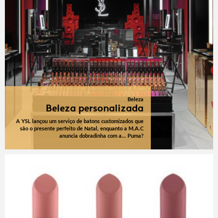
Beleza
Beleza personalizada
A YSL lançou um serviço de batons customizados que
são o presente perfeito de Natal, enquanto a M.A.C
anuncia dobradinha com a... Puma?