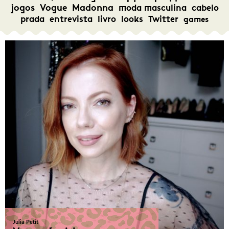
jogos
Vogue
Madonna
moda masculina
cabelo
prada
entrevista
livro
looks
Twitter
games
Julia Petit