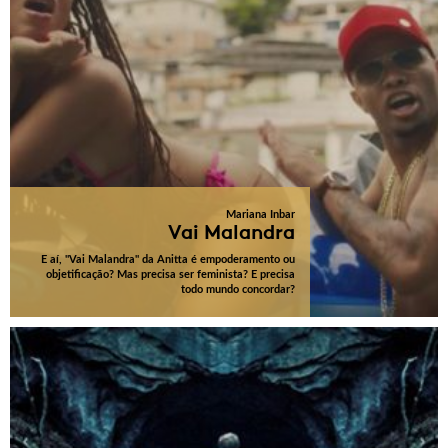
Mariana Inbar
Vai Malandra
E aí, "Vai Malandra" da Anitta é empoderamento ou
objetificação? Mas precisa ser feminista? E precisa
todo mundo concordar?