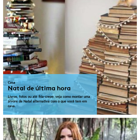
Casa
Natal de última hora
Livros, fotos ou até fita-crepe: veja como montar uma
árvore de Natal alternativa com o que você tem em
casa.