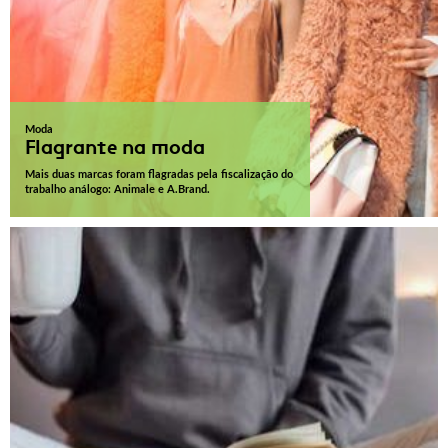
Moda
Flagrante na moda
Mais duas marcas foram flagradas pela fiscalização do
trabalho análogo: Animale e A.Brand.