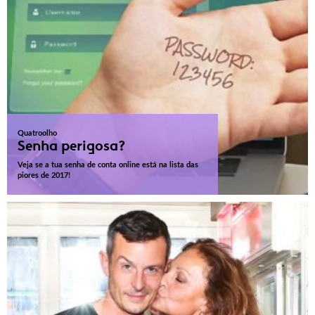
Quatroolho
Senha perigosa?
Veja se a tua senha de conta online está na lista das
piores de 2017!