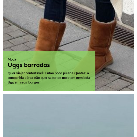
Moda
Uggs barradas
Quer viajar confortável? Então pode pular a Qantas: a
companhia aérea não quer saber de moletom nem bota
Ugg em seus lounges!