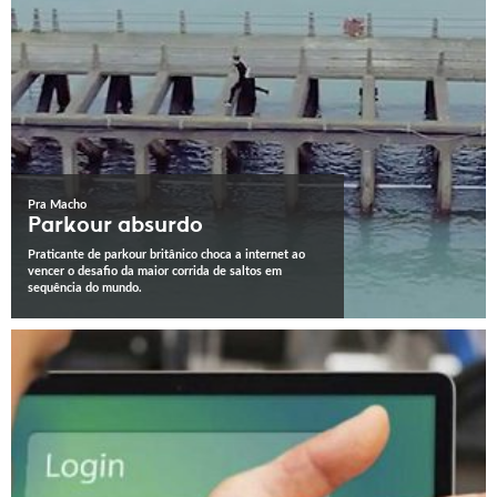
Pra Macho
Parkour absurdo
Praticante de parkour britânico choca a internet ao
vencer o desafio da maior corrida de saltos em
sequência do mundo.