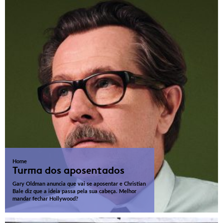
Home
Turma dos aposentados
Gary Oldman anuncia que vai se aposentar e Christian
Bale diz que a ideia passa pela sua cabeça. Melhor
mandar fechar Hollywood?