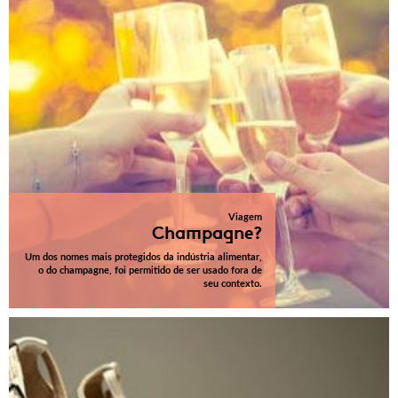
Viagem
Champagne?
Um dos nomes mais protegidos da indústria alimentar,
o do champagne, foi permitido de ser usado fora de
seu contexto.