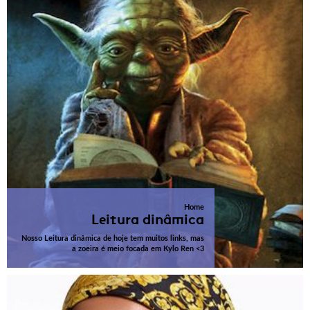
Home
Leitura dinâmica
Nosso Leitura dinâmica de hoje tem muitos links, mas
a zoeira é meio focada em Kylo Ren <3