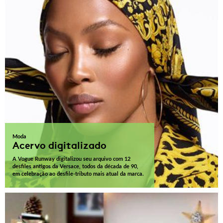
Moda
Acervo digitalizado
A Vogue Runway digitalizou seu arquivo com 12
desfiles antigos da Versace, todos da década de 90,
em celebração ao desfile-tributo mais atual da marca.