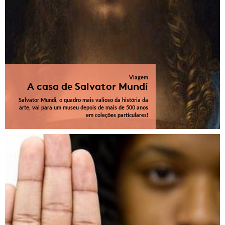
Viagem
A casa de Salvator Mundi
Salvator Mundi, o quadro mais valioso da história da
arte, vai para um museu depois de mais de 500 anos
em coleções particulares!