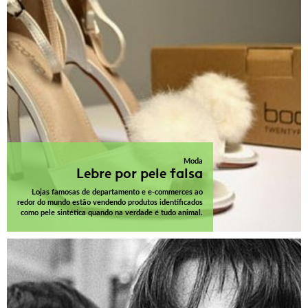
Moda
Lebre por pele falsa
Lojas famosas de departamento e e-commerces ao
redor do mundo estão vendendo produtos identificados
como pele sintética quando na verdade é tudo animal.