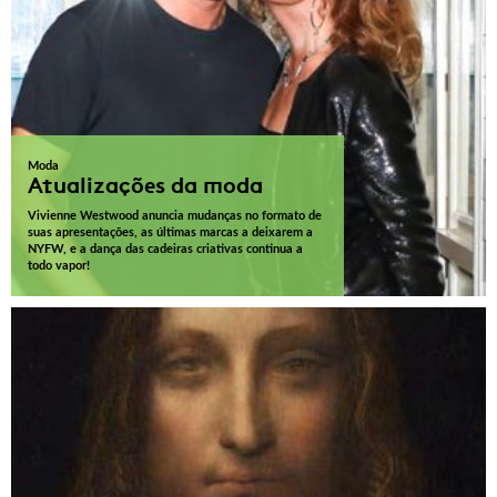
Moda
Atualizações da moda
Vivienne Westwood anuncia mudanças no formato de
suas apresentações, as últimas marcas a deixarem a
NYFW, e a dança das cadeiras criativas continua a
todo vapor!