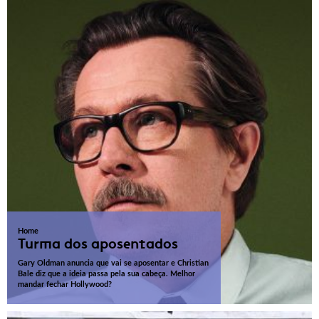
Home
Turma dos aposentados
Gary Oldman anuncia que vai se aposentar e Christian
Bale diz que a ideia passa pela sua cabeça. Melhor
mandar fechar Hollywood?