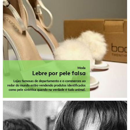
Moda
Lebre por pele falsa
Lojas famosas de departamento e e-commerces ao
redor do mundo estão vendendo produtos identificados
como pele sintética quando na verdade é tudo animal.