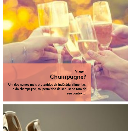
Viagem
Champagne?
Um dos nomes mais protegidos da indústria alimentar,
o do champagne, foi permitido de ser usado fora de
seu contexto.