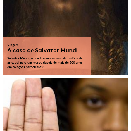
Viagem
A casa de Salvator Mundi
Salvator Mundi, o quadro mais valioso da história da
arte, vai para um museu depois de mais de 500 anos
em coleções particulares!