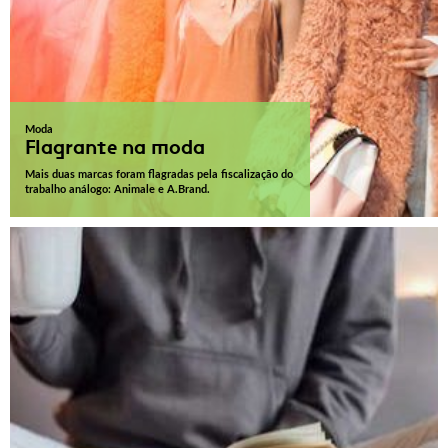
Moda
Flagrante na moda
Mais duas marcas foram flagradas pela fiscalização do
trabalho análogo: Animale e A.Brand.