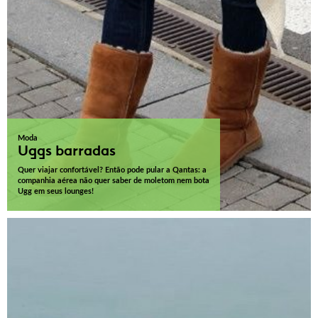
Moda
Uggs barradas
Quer viajar confortável? Então pode pular a Qantas: a
companhia aérea não quer saber de moletom nem bota
Ugg em seus lounges!