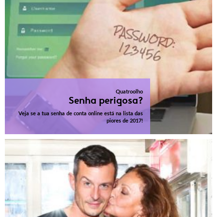
Quatroolho
Senha perigosa?
Veja se a tua senha de conta online está na lista das
piores de 2017!