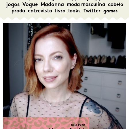
jogos
Vogue
Madonna
moda masculina
cabelo
prada
entrevista
livro
looks
Twitter
games
Julia Petit