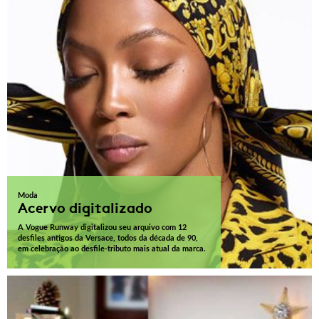
Moda
Acervo digitalizado
A Vogue Runway digitalizou seu arquivo com 12
desfiles antigos da Versace, todos da década de 90,
em celebração ao desfile-tributo mais atual da marca.