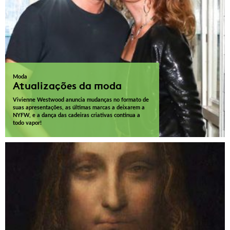
Moda
Atualizações da moda
Vivienne Westwood anuncia mudanças no formato de
suas apresentações, as últimas marcas a deixarem a
NYFW, e a dança das cadeiras criativas continua a
todo vapor!