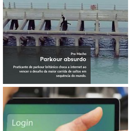
Pra Macho
Parkour absurdo
Praticante de parkour britânico choca a internet ao
vencer o desafio da maior corrida de saltos em
sequência do mundo.