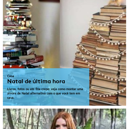
Casa
Natal de última hora
Livros, fotos ou até fita-crepe: veja como montar uma
árvore de Natal alternativa com o que você tem em
casa.