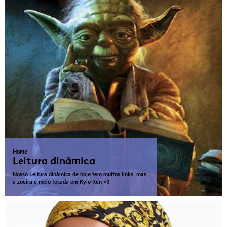
Home
Leitura dinâmica
Nosso Leitura dinâmica de hoje tem muitos links, mas
a zoeira é meio focada em Kylo Ren <3