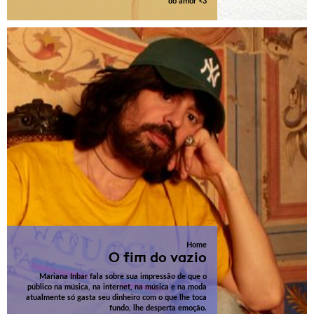
do amor <3
Home
O fim do vazio
Mariana Inbar fala sobre sua impressão de que o
público na música, na internet, na música e na moda
atualmente só gasta seu dinheiro com o que lhe toca
fundo, lhe desperta emoção.