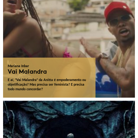
Mariana Inbar
Vai Malandra
E aí, "Vai Malandra" da Anitta é empoderamento ou
objetificação? Mas precisa ser feminista? E precisa
todo mundo concordar?