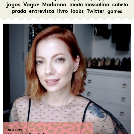
jogos
Vogue
Madonna
moda masculina
cabelo
prada
entrevista
livro
looks
Twitter
games
Julia Petit