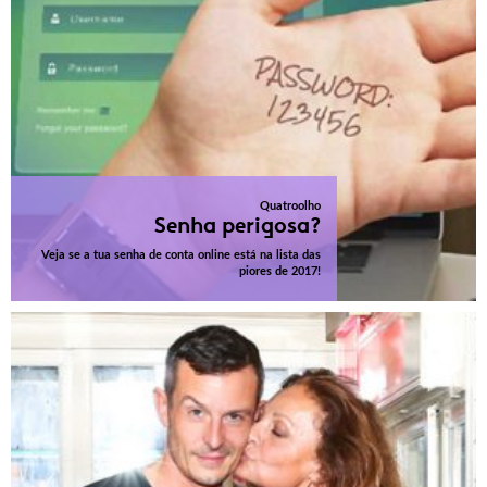
Quatroolho
Senha perigosa?
Veja se a tua senha de conta online está na lista das
piores de 2017!