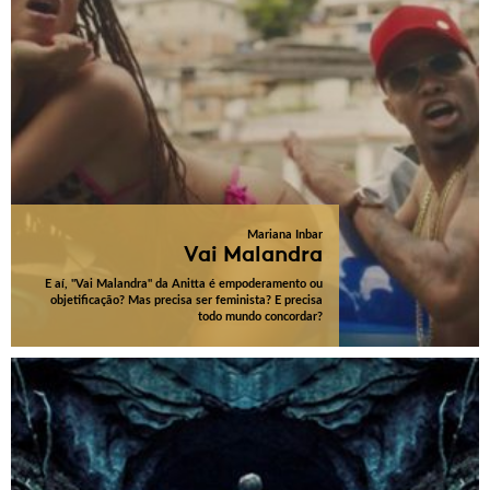
Mariana Inbar
Vai Malandra
E aí, "Vai Malandra" da Anitta é empoderamento ou
objetificação? Mas precisa ser feminista? E precisa
todo mundo concordar?