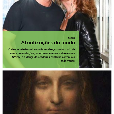
Moda
Atualizações da moda
Vivienne Westwood anuncia mudanças no formato de
suas apresentações, as últimas marcas a deixarem a
NYFW, e a dança das cadeiras criativas continua a
todo vapor!