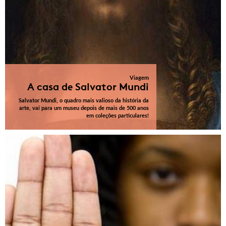
Viagem
A casa de Salvator Mundi
Salvator Mundi, o quadro mais valioso da história da
arte, vai para um museu depois de mais de 500 anos
em coleções particulares!