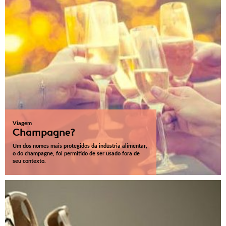
Viagem
Champagne?
Um dos nomes mais protegidos da indústria alimentar,
o do champagne, foi permitido de ser usado fora de
seu contexto.