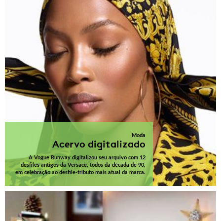
Moda
Acervo digitalizado
A Vogue Runway digitalizou seu arquivo com 12
desfiles antigos da Versace, todos da década de 90,
em celebração ao desfile-tributo mais atual da marca.