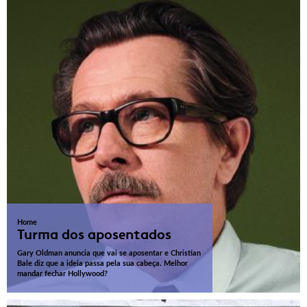
Home
Turma dos aposentados
Gary Oldman anuncia que vai se aposentar e Christian
Bale diz que a ideia passa pela sua cabeça. Melhor
mandar fechar Hollywood?