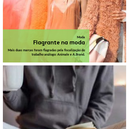
Moda
Flagrante na moda
Mais duas marcas foram flagradas pela fiscalização do
trabalho análogo: Animale e A.Brand.