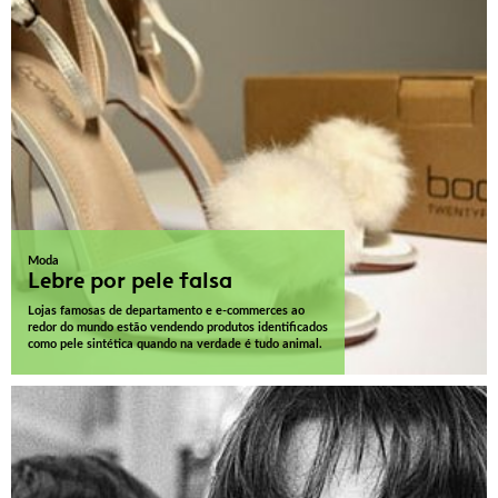
Moda
Lebre por pele falsa
Lojas famosas de departamento e e-commerces ao
redor do mundo estão vendendo produtos identificados
como pele sintética quando na verdade é tudo animal.