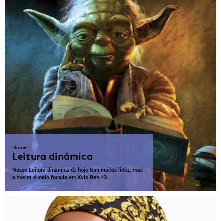
Home
Leitura dinâmica
Nosso Leitura dinâmica de hoje tem muitos links, mas
a zoeira é meio focada em Kylo Ren <3