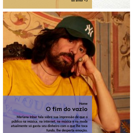
do amor <3
Home
O fim do vazio
Mariana Inbar fala sobre sua impressão de que o
público na música, na internet, na música e na moda
atualmente só gasta seu dinheiro com o que lhe toca
fundo, lhe desperta emoção.