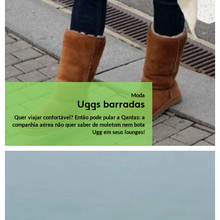
Moda
Uggs barradas
Quer viajar confortável? Então pode pular a Qantas: a
companhia aérea não quer saber de moletom nem bota
Ugg em seus lounges!