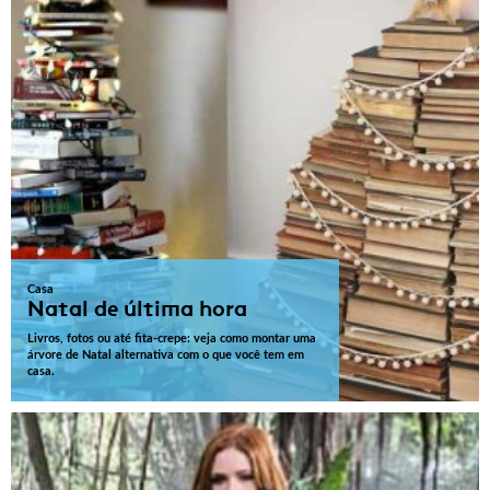
Casa
Natal de última hora
Livros, fotos ou até fita-crepe: veja como montar uma
árvore de Natal alternativa com o que você tem em
casa.