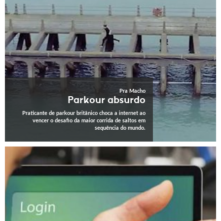
Pra Macho
Parkour absurdo
Praticante de parkour britânico choca a internet ao
vencer o desafio da maior corrida de saltos em
sequência do mundo.