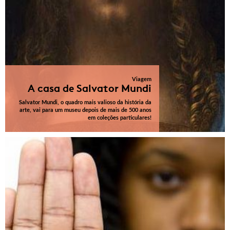
Viagem
A casa de Salvator Mundi
Salvator Mundi, o quadro mais valioso da história da
arte, vai para um museu depois de mais de 500 anos
em coleções particulares!