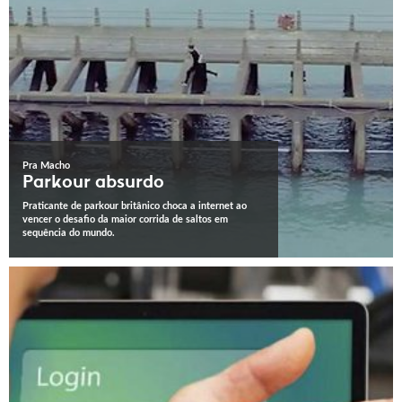
Pra Macho
Parkour absurdo
Praticante de parkour britânico choca a internet ao
vencer o desafio da maior corrida de saltos em
sequência do mundo.