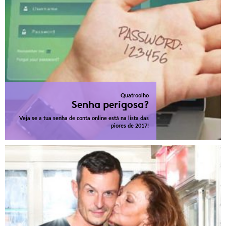
Quatroolho
Senha perigosa?
Veja se a tua senha de conta online está na lista das
piores de 2017!