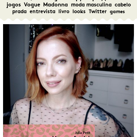
jogos
Vogue
Madonna
moda masculina
cabelo
prada
entrevista
livro
looks
Twitter
games
Julia Petit