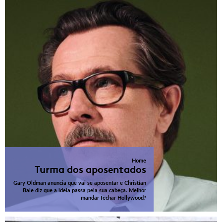
Home
Turma dos aposentados
Gary Oldman anuncia que vai se aposentar e Christian
Bale diz que a ideia passa pela sua cabeça. Melhor
mandar fechar Hollywood?