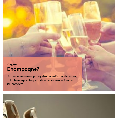
Viagem
Champagne?
Um dos nomes mais protegidos da indústria alimentar,
o do champagne, foi permitido de ser usado fora de
seu contexto.