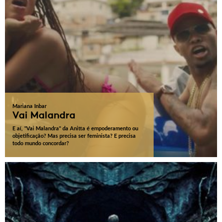
Mariana Inbar
Vai Malandra
E aí, "Vai Malandra" da Anitta é empoderamento ou
objetificação? Mas precisa ser feminista? E precisa
todo mundo concordar?