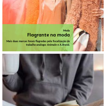
Moda
Flagrante na moda
Mais duas marcas foram flagradas pela fiscalização do
trabalho análogo: Animale e A.Brand.