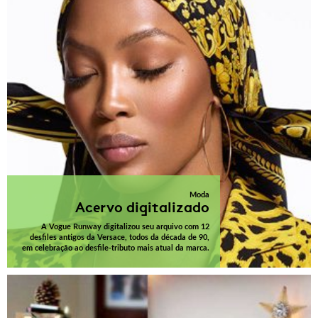
Moda
Acervo digitalizado
A Vogue Runway digitalizou seu arquivo com 12
desfiles antigos da Versace, todos da década de 90,
em celebração ao desfile-tributo mais atual da marca.