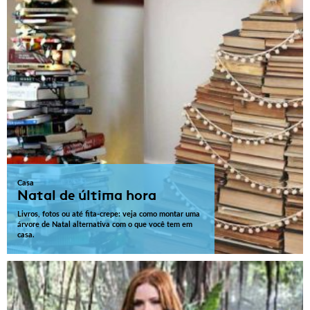
Casa
Natal de última hora
Livros, fotos ou até fita-crepe: veja como montar uma
árvore de Natal alternativa com o que você tem em
casa.