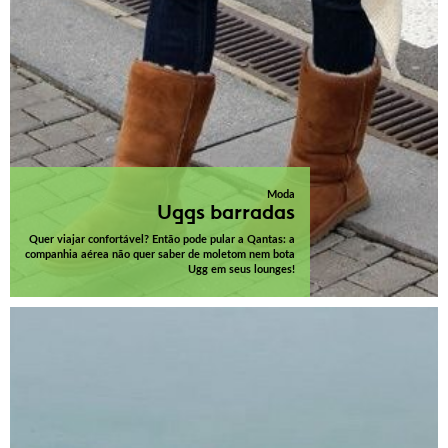
Moda
Uggs barradas
Quer viajar confortável? Então pode pular a Qantas: a
companhia aérea não quer saber de moletom nem bota
Ugg em seus lounges!