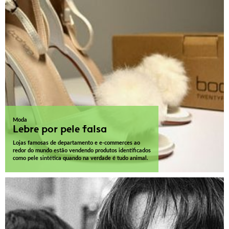
Moda
Lebre por pele falsa
Lojas famosas de departamento e e-commerces ao
redor do mundo estão vendendo produtos identificados
como pele sintética quando na verdade é tudo animal.