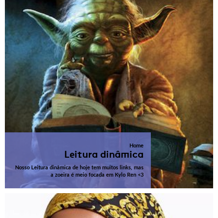
Home
Leitura dinâmica
Nosso Leitura dinâmica de hoje tem muitos links, mas
a zoeira é meio focada em Kylo Ren <3