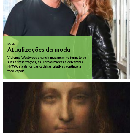
Moda
Atualizações da moda
Vivienne Westwood anuncia mudanças no formato de
suas apresentações, as últimas marcas a deixarem a
NYFW, e a dança das cadeiras criativas continua a
todo vapor!