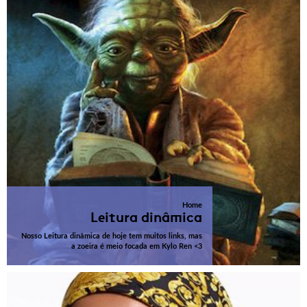
Home
Leitura dinâmica
Nosso Leitura dinâmica de hoje tem muitos links, mas
a zoeira é meio focada em Kylo Ren <3