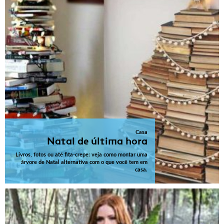
Casa
Natal de última hora
Livros, fotos ou até fita-crepe: veja como montar uma
árvore de Natal alternativa com o que você tem em
casa.