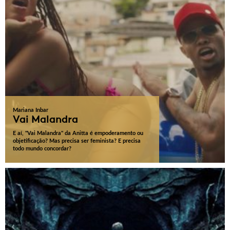
Mariana Inbar
Vai Malandra
E aí, "Vai Malandra" da Anitta é empoderamento ou
objetificação? Mas precisa ser feminista? E precisa
todo mundo concordar?