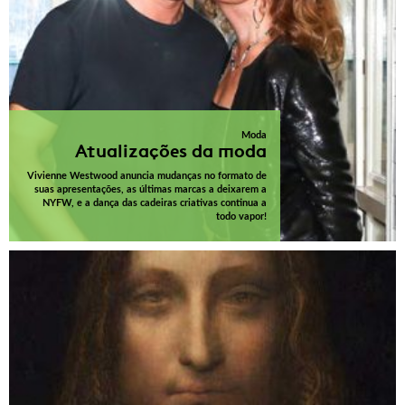
Moda
Atualizações da moda
Vivienne Westwood anuncia mudanças no formato de
suas apresentações, as últimas marcas a deixarem a
NYFW, e a dança das cadeiras criativas continua a
todo vapor!