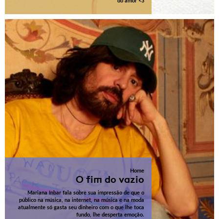
do amor <3
Home
O fim do vazio
Mariana Inbar fala sobre sua impressão de que o
público na música, na internet, na música e na moda
atualmente só gasta seu dinheiro com o que lhe toca
fundo, lhe desperta emoção.