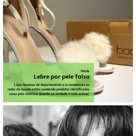
Moda
Lebre por pele falsa
Lojas famosas de departamento e e-commerces ao
redor do mundo estão vendendo produtos identificados
como pele sintética quando na verdade é tudo animal.