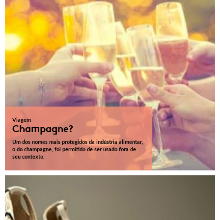
Viagem
Champagne?
Um dos nomes mais protegidos da indústria alimentar,
o do champagne, foi permitido de ser usado fora de
seu contexto.