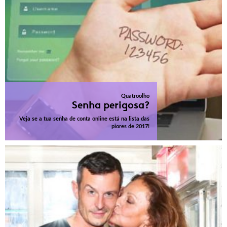
Quatroolho
Senha perigosa?
Veja se a tua senha de conta online está na lista das
piores de 2017!