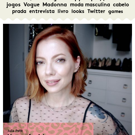
jogos
Vogue
Madonna
moda masculina
cabelo
prada
entrevista
livro
looks
Twitter
games
Julia Petit