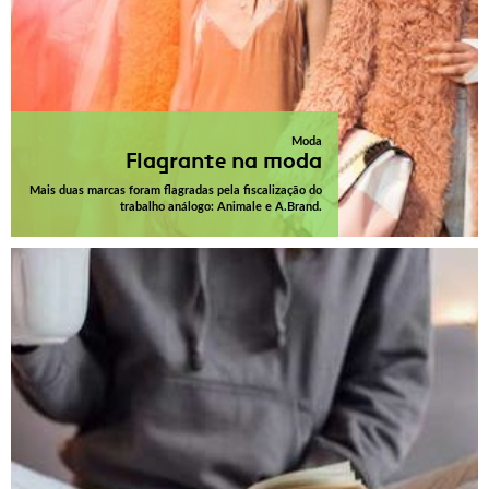
Moda
Flagrante na moda
Mais duas marcas foram flagradas pela fiscalização do
trabalho análogo: Animale e A.Brand.