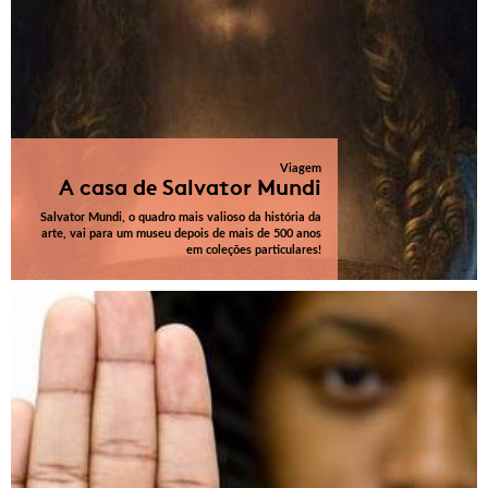
Viagem
A casa de Salvator Mundi
Salvator Mundi, o quadro mais valioso da história da
arte, vai para um museu depois de mais de 500 anos
em coleções particulares!