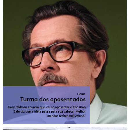
Home
Turma dos aposentados
Gary Oldman anuncia que vai se aposentar e Christian
Bale diz que a ideia passa pela sua cabeça. Melhor
mandar fechar Hollywood?