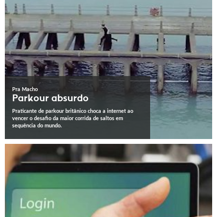
Pra Macho
Parkour absurdo
Praticante de parkour britânico choca a internet ao
vencer o desafio da maior corrida de saltos em
sequência do mundo.