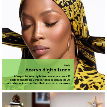
Moda
Acervo digitalizado
A Vogue Runway digitalizou seu arquivo com 12
desfiles antigos da Versace, todos da década de 90,
em celebração ao desfile-tributo mais atual da marca.