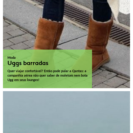
Moda
Uggs barradas
Quer viajar confortável? Então pode pular a Qantas: a
companhia aérea não quer saber de moletom nem bota
Ugg em seus lounges!