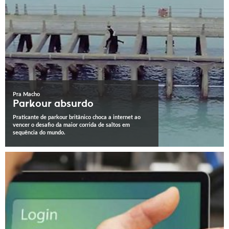
Pra Macho
Parkour absurdo
Praticante de parkour britânico choca a internet ao
vencer o desafio da maior corrida de saltos em
sequência do mundo.