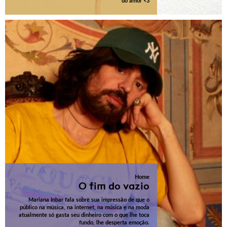
do amor <3
Home
O fim do vazio
Mariana Inbar fala sobre sua impressão de que o
público na música, na internet, na música e na moda
atualmente só gasta seu dinheiro com o que lhe toca
fundo, lhe desperta emoção.