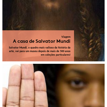
Viagem
A casa de Salvator Mundi
Salvator Mundi, o quadro mais valioso da história da
arte, vai para um museu depois de mais de 500 anos
em coleções particulares!