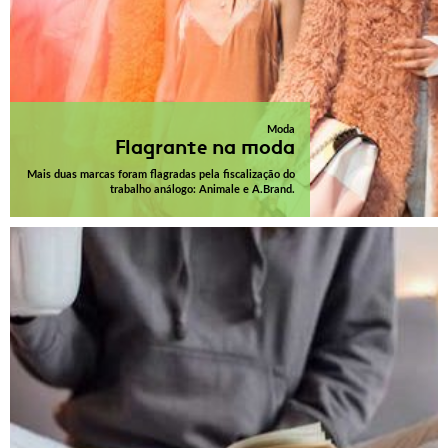
Moda
Flagrante na moda
Mais duas marcas foram flagradas pela fiscalização do
trabalho análogo: Animale e A.Brand.