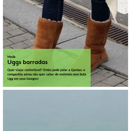
Moda
Uggs barradas
Quer viajar confortável? Então pode pular a Qantas: a
companhia aérea não quer saber de moletom nem bota
Ugg em seus lounges!