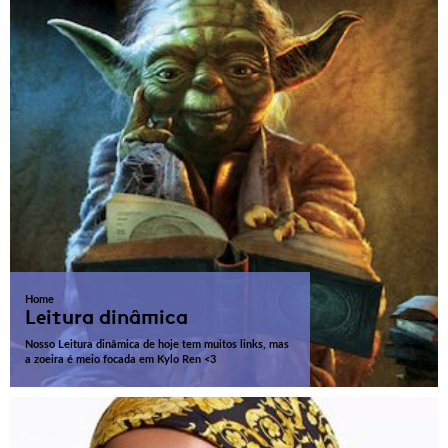
Home
Leitura dinâmica
Nosso Leitura dinâmica de hoje tem muitos links, mas
a zoeira é meio focada em Kylo Ren <3