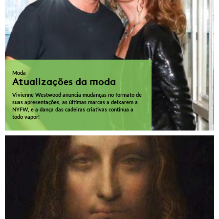
Moda
Atualizações da moda
Vivienne Westwood anuncia mudanças no formato de
suas apresentações, as últimas marcas a deixarem a
NYFW, e a dança das cadeiras criativas continua a
todo vapor!