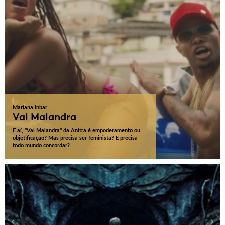
Mariana Inbar
Vai Malandra
E aí, "Vai Malandra" da Anitta é empoderamento ou
objetificação? Mas precisa ser feminista? E precisa
todo mundo concordar?