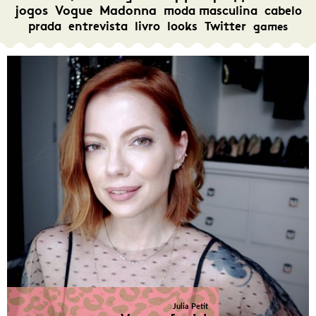
jogos
Vogue
Madonna
moda masculina
cabelo
prada
entrevista
livro
looks
Twitter
games
Julia Petit