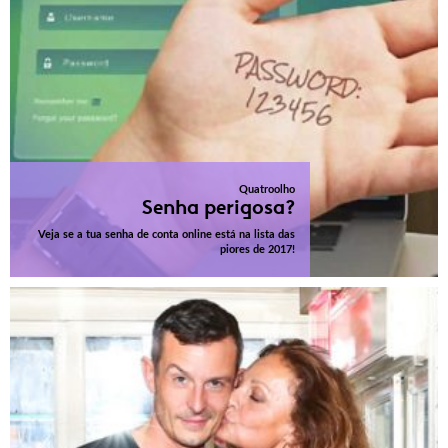
Quatroolho
Senha perigosa?
Veja se a tua senha de conta online está na lista das
piores de 2017!