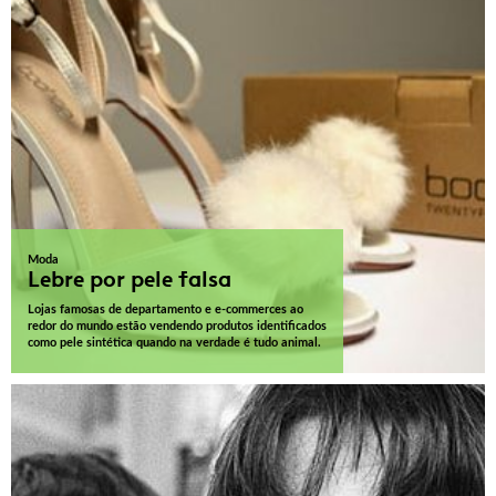
Moda
Lebre por pele falsa
Lojas famosas de departamento e e-commerces ao
redor do mundo estão vendendo produtos identificados
como pele sintética quando na verdade é tudo animal.