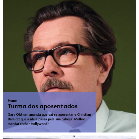
Home
Turma dos aposentados
Gary Oldman anuncia que vai se aposentar e Christian
Bale diz que a ideia passa pela sua cabeça. Melhor
mandar fechar Hollywood?