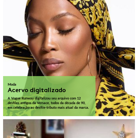
Moda
Acervo digitalizado
A Vogue Runway digitalizou seu arquivo com 12
desfiles antigos da Versace, todos da década de 90,
em celebração ao desfile-tributo mais atual da marca.