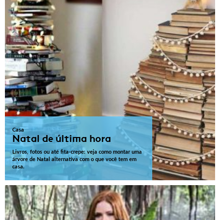
Casa
Natal de última hora
Livros, fotos ou até fita-crepe: veja como montar uma
árvore de Natal alternativa com o que você tem em
casa.