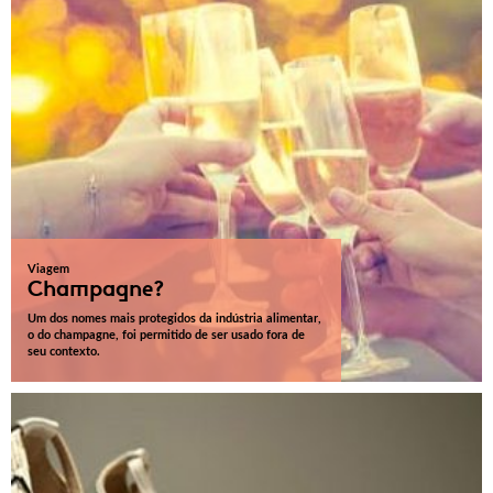
Viagem
Champagne?
Um dos nomes mais protegidos da indústria alimentar,
o do champagne, foi permitido de ser usado fora de
seu contexto.