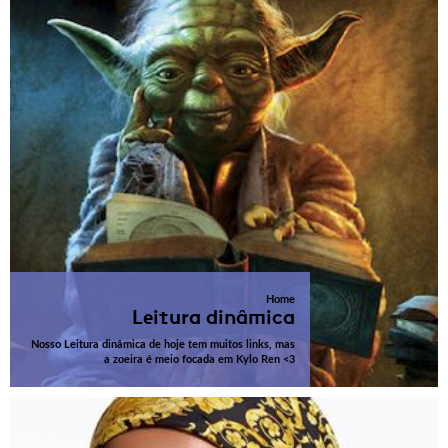
Home
Leitura dinâmica
Nosso Leitura dinâmica de hoje tem muitos links, mas
a zoeira é meio focada em Kylo Ren <3