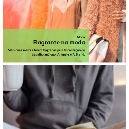
Moda
Flagrante na moda
Mais duas marcas foram flagradas pela fiscalização do
trabalho análogo: Animale e A.Brand.