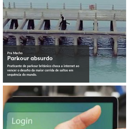
Pra Macho
Parkour absurdo
Praticante de parkour britânico choca a internet ao
vencer o desafio da maior corrida de saltos em
sequência do mundo.