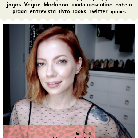
jogos
Vogue
Madonna
moda masculina
cabelo
prada
entrevista
livro
looks
Twitter
games
Julia Petit