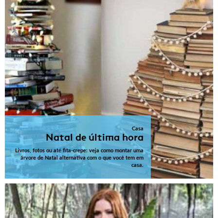
Casa
Natal de última hora
Livros, fotos ou até fita-crepe: veja como montar uma
árvore de Natal alternativa com o que você tem em
casa.