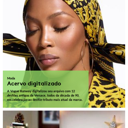
Moda
Acervo digitalizado
A Vogue Runway digitalizou seu arquivo com 12
desfiles antigos da Versace, todos da década de 90,
em celebração ao desfile-tributo mais atual da marca.