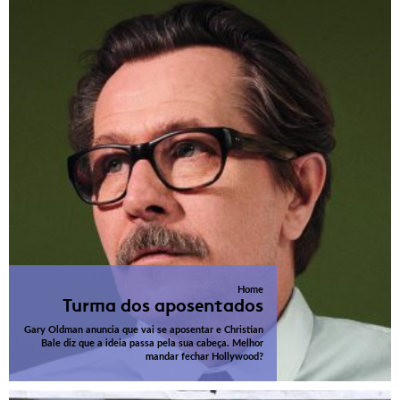
Home
Turma dos aposentados
Gary Oldman anuncia que vai se aposentar e Christian
Bale diz que a ideia passa pela sua cabeça. Melhor
mandar fechar Hollywood?