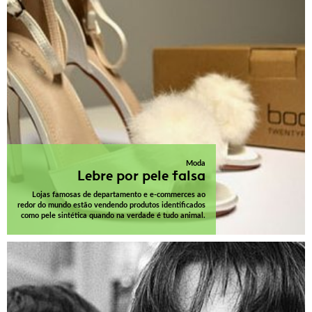
Moda
Lebre por pele falsa
Lojas famosas de departamento e e-commerces ao
redor do mundo estão vendendo produtos identificados
como pele sintética quando na verdade é tudo animal.