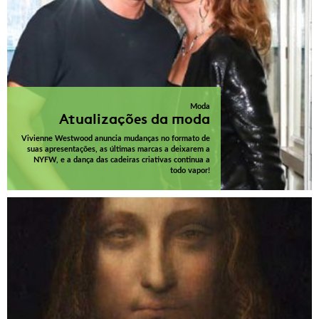
Moda
Atualizações da moda
Vivienne Westwood anuncia mudanças no formato de
suas apresentações, as últimas marcas a deixarem a
NYFW, e a dança das cadeiras criativas continua a
todo vapor!