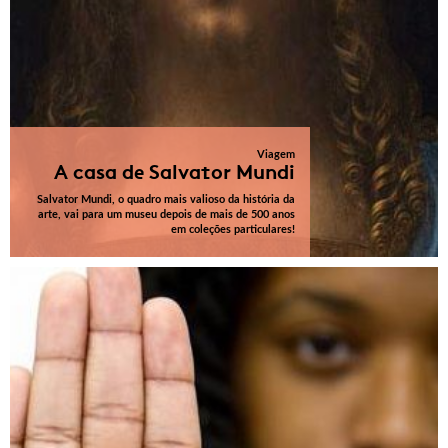
Viagem
A casa de Salvator Mundi
Salvator Mundi, o quadro mais valioso da história da
arte, vai para um museu depois de mais de 500 anos
em coleções particulares!