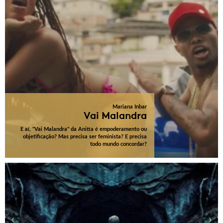
Mariana Inbar
Vai Malandra
E aí, "Vai Malandra" da Anitta é empoderamento ou
objetificação? Mas precisa ser feminista? E precisa
todo mundo concordar?