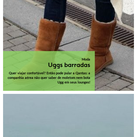
Moda
Uggs barradas
Quer viajar confortável? Então pode pular a Qantas: a
companhia aérea não quer saber de moletom nem bota
Ugg em seus lounges!