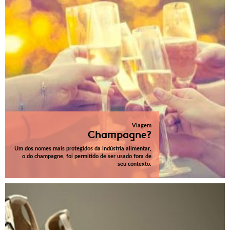
Viagem
Champagne?
Um dos nomes mais protegidos da indústria alimentar,
o do champagne, foi permitido de ser usado fora de
seu contexto.