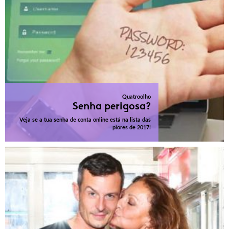
Quatroolho
Senha perigosa?
Veja se a tua senha de conta online está na lista das
piores de 2017!