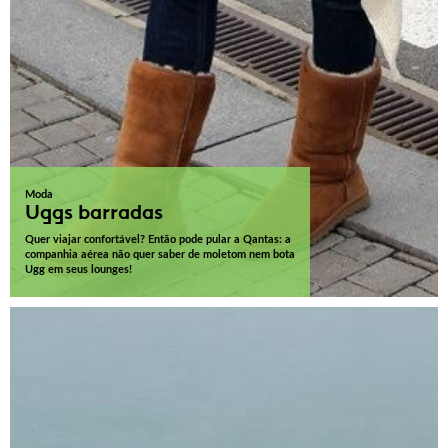
Moda
Uggs barradas
Quer viajar confortável? Então pode pular a Qantas: a
companhia aérea não quer saber de moletom nem bota
Ugg em seus lounges!