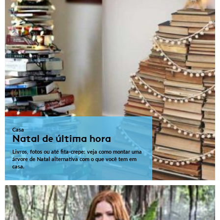
Casa
Natal de última hora
Livros, fotos ou até fita-crepe: veja como montar uma
árvore de Natal alternativa com o que você tem em
casa.