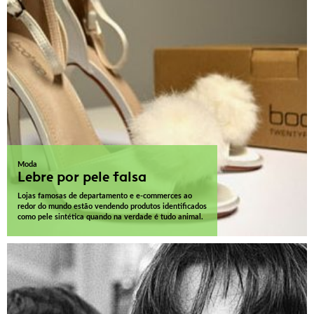
Moda
Lebre por pele falsa
Lojas famosas de departamento e e-commerces ao
redor do mundo estão vendendo produtos identificados
como pele sintética quando na verdade é tudo animal.