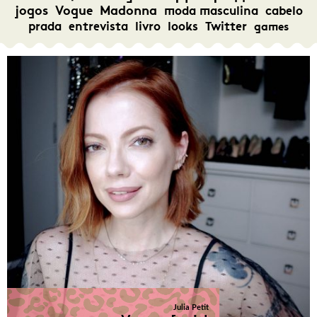
jogos
Vogue
Madonna
moda masculina
cabelo
prada
entrevista
livro
looks
Twitter
games
Julia Petit