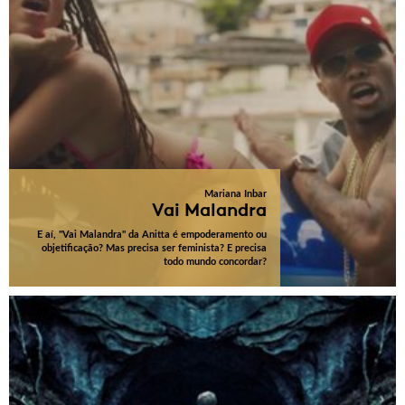
Mariana Inbar
Vai Malandra
E aí, "Vai Malandra" da Anitta é empoderamento ou
objetificação? Mas precisa ser feminista? E precisa
todo mundo concordar?