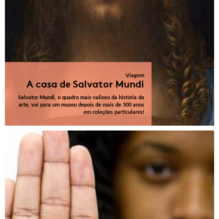
Viagem
A casa de Salvator Mundi
Salvator Mundi, o quadro mais valioso da história da
arte, vai para um museu depois de mais de 500 anos
em coleções particulares!