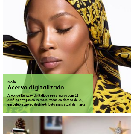
Moda
Acervo digitalizado
A Vogue Runway digitalizou seu arquivo com 12
desfiles antigos da Versace, todos da década de 90,
em celebração ao desfile-tributo mais atual da marca.