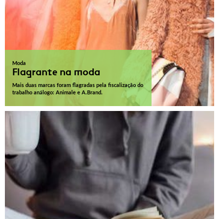
Moda
Flagrante na moda
Mais duas marcas foram flagradas pela fiscalização do
trabalho análogo: Animale e A.Brand.