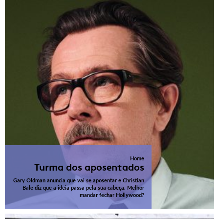
Home
Turma dos aposentados
Gary Oldman anuncia que vai se aposentar e Christian
Bale diz que a ideia passa pela sua cabeça. Melhor
mandar fechar Hollywood?