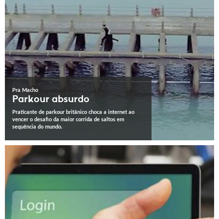
Pra Macho
Parkour absurdo
Praticante de parkour britânico choca a internet ao
vencer o desafio da maior corrida de saltos em
sequência do mundo.