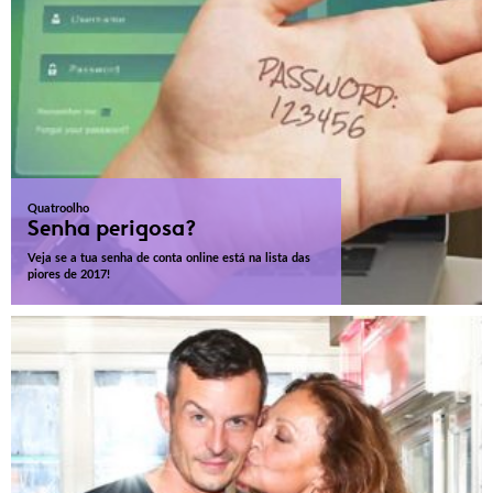
Quatroolho
Senha perigosa?
Veja se a tua senha de conta online está na lista das
piores de 2017!