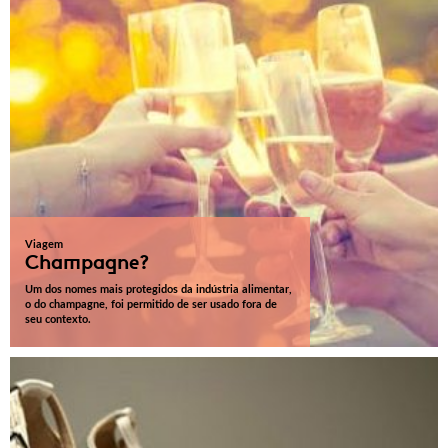
Viagem
Champagne?
Um dos nomes mais protegidos da indústria alimentar,
o do champagne, foi permitido de ser usado fora de
seu contexto.