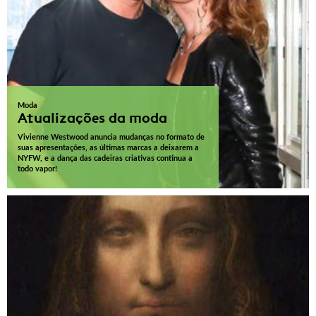
Moda
Atualizações da moda
Vivienne Westwood anuncia mudanças no formato de
suas apresentações, as últimas marcas a deixarem a
NYFW, e a dança das cadeiras criativas continua a
todo vapor!