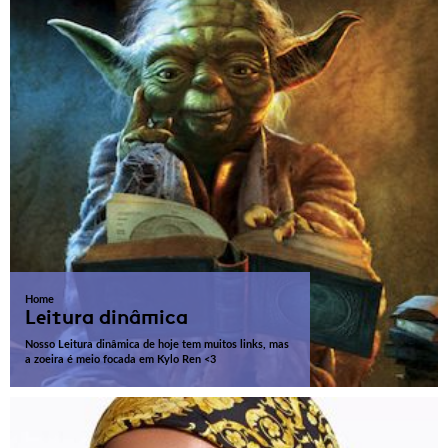
Home
Leitura dinâmica
Nosso Leitura dinâmica de hoje tem muitos links, mas
a zoeira é meio focada em Kylo Ren <3