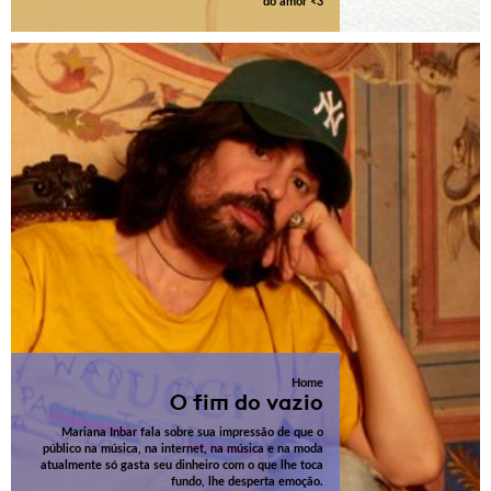
do amor <3
Home
O fim do vazio
Mariana Inbar fala sobre sua impressão de que o
público na música, na internet, na música e na moda
atualmente só gasta seu dinheiro com o que lhe toca
fundo, lhe desperta emoção.