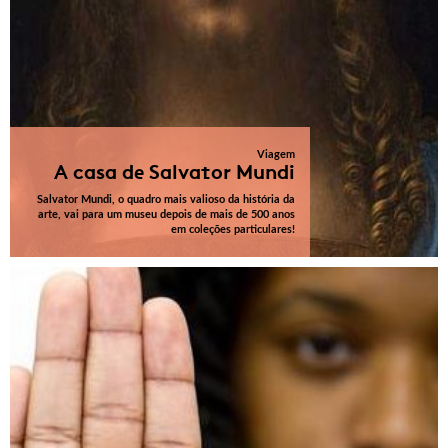
Viagem
A casa de Salvator Mundi
Salvator Mundi, o quadro mais valioso da história da
arte, vai para um museu depois de mais de 500 anos
em coleções particulares!