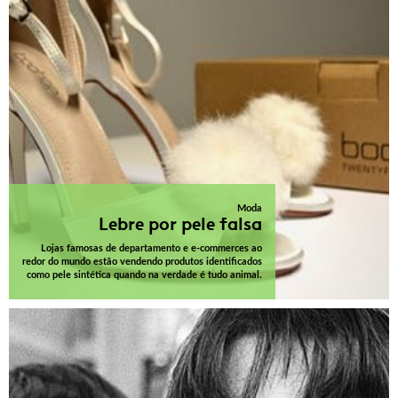
Moda
Lebre por pele falsa
Lojas famosas de departamento e e-commerces ao
redor do mundo estão vendendo produtos identificados
como pele sintética quando na verdade é tudo animal.