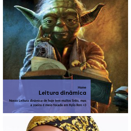
Home
Leitura dinâmica
Nosso Leitura dinâmica de hoje tem muitos links, mas
a zoeira é meio focada em Kylo Ren <3