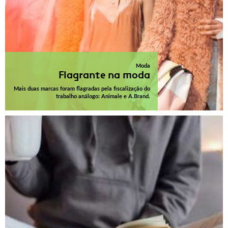
Moda
Flagrante na moda
Mais duas marcas foram flagradas pela fiscalização do
trabalho análogo: Animale e A.Brand.