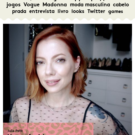
jogos
Vogue
Madonna
moda masculina
cabelo
prada
entrevista
livro
looks
Twitter
games
Julia Petit