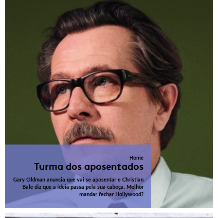
Home
Turma dos aposentados
Gary Oldman anuncia que vai se aposentar e Christian
Bale diz que a ideia passa pela sua cabeça. Melhor
mandar fechar Hollywood?