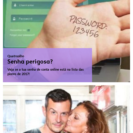
Quatroolho
Senha perigosa?
Veja se a tua senha de conta online está na lista das
piores de 2017!