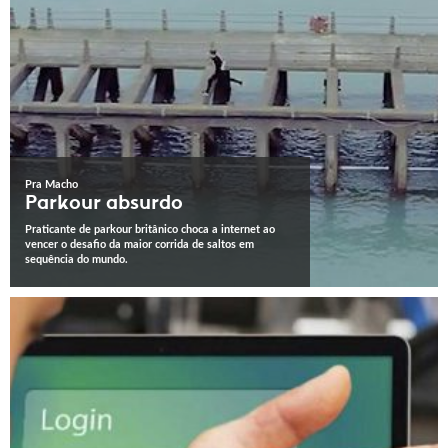
Pra Macho
Parkour absurdo
Praticante de parkour britânico choca a internet ao
vencer o desafio da maior corrida de saltos em
sequência do mundo.