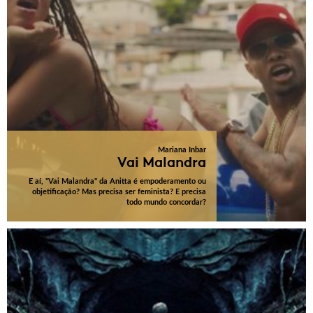
Mariana Inbar
Vai Malandra
E aí, "Vai Malandra" da Anitta é empoderamento ou
objetificação? Mas precisa ser feminista? E precisa
todo mundo concordar?