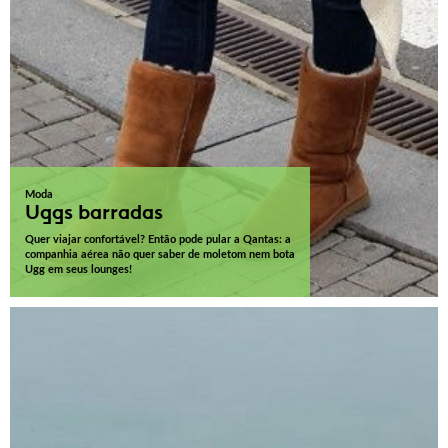
Moda
Uggs barradas
Quer viajar confortável? Então pode pular a Qantas: a
companhia aérea não quer saber de moletom nem bota
Ugg em seus lounges!