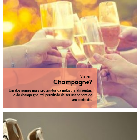
Viagem
Champagne?
Um dos nomes mais protegidos da indústria alimentar,
o do champagne, foi permitido de ser usado fora de
seu contexto.