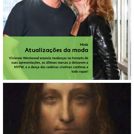
Moda
Atualizações da moda
Vivienne Westwood anuncia mudanças no formato de
suas apresentações, as últimas marcas a deixarem a
NYFW, e a dança das cadeiras criativas continua a
todo vapor!