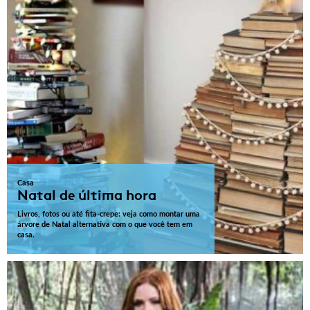
Casa
Natal de última hora
Livros, fotos ou até fita-crepe: veja como montar uma
árvore de Natal alternativa com o que você tem em
casa.