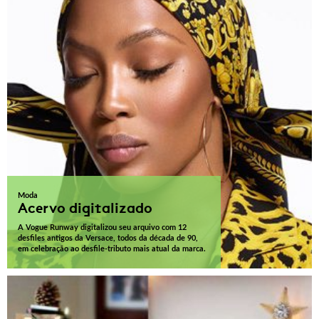
Moda
Acervo digitalizado
A Vogue Runway digitalizou seu arquivo com 12
desfiles antigos da Versace, todos da década de 90,
em celebração ao desfile-tributo mais atual da marca.