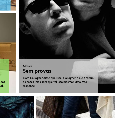
Música
Sem provas
Liam Gallagher disse que Noel Gallagher e ele fizeram
ados
as pazes, mas será que foi isso mesmo? Uma foto
al.
responde.