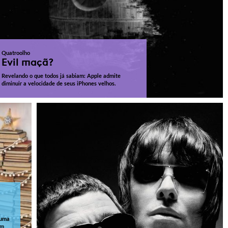
Quatroolho
Evil maçã?
Revelando o que todos já sabiam: Apple admite
diminuir a velocidade de seus iPhones velhos.
 uma
em