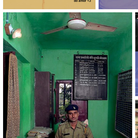
do amor <3