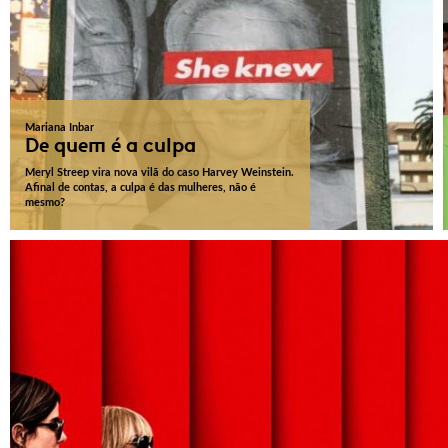
Mariana Inbar
De quem é a culpa
Meryl Streep vira nova vilã do caso Harvey Weinstein.
Afinal de contas, a culpa é das mulheres, não é
mesmo?