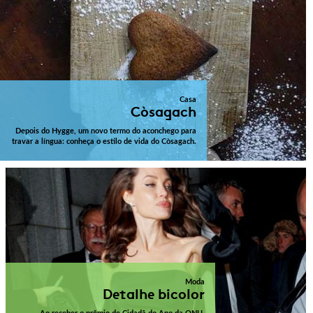
Casa
Còsagach
Depois do Hygge, um novo termo do aconchego para
travar a língua: conheça o estilo de vida do Còsagach.
Moda
Detalhe bicolor