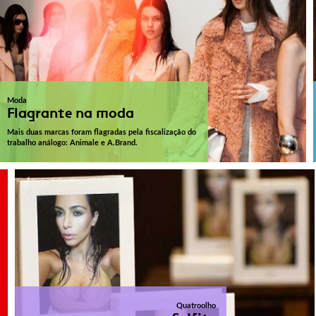
Moda
Flagrante na moda
Mais duas marcas foram flagradas pela fiscalização do
trabalho análogo: Animale e A.Brand.
Quatroolho