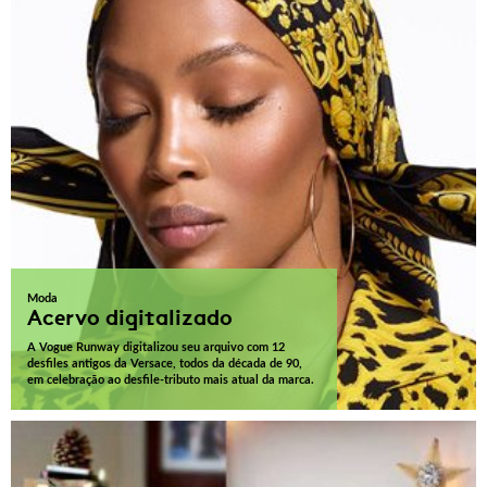
Moda
Acervo digitalizado
A Vogue Runway digitalizou seu arquivo com 12
desfiles antigos da Versace, todos da década de 90,
em celebração ao desfile-tributo mais atual da marca.