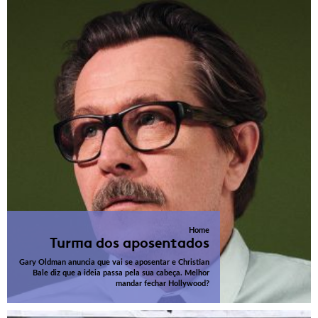
Home
Turma dos aposentados
Gary Oldman anuncia que vai se aposentar e Christian
Bale diz que a ideia passa pela sua cabeça. Melhor
mandar fechar Hollywood?