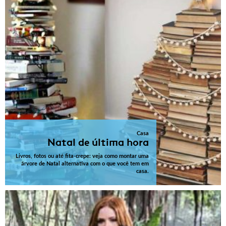
Casa
Natal de última hora
Livros, fotos ou até fita-crepe: veja como montar uma
árvore de Natal alternativa com o que você tem em
casa.