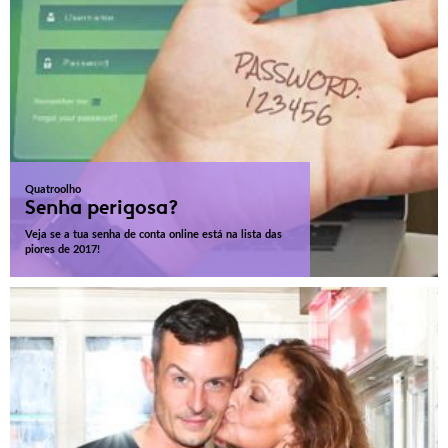
Quatroolho
Senha perigosa?
Veja se a tua senha de conta online está na lista das
piores de 2017!