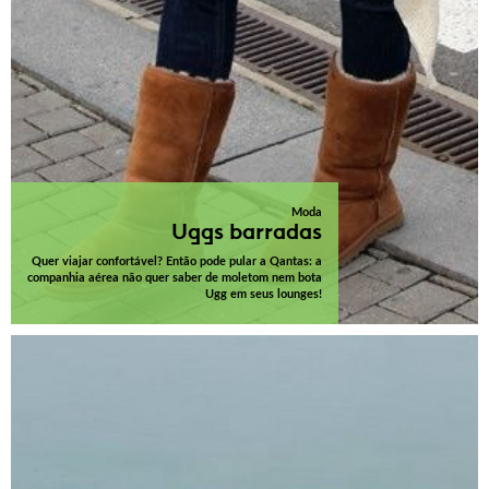
Moda
Uggs barradas
Quer viajar confortável? Então pode pular a Qantas: a
companhia aérea não quer saber de moletom nem bota
Ugg em seus lounges!