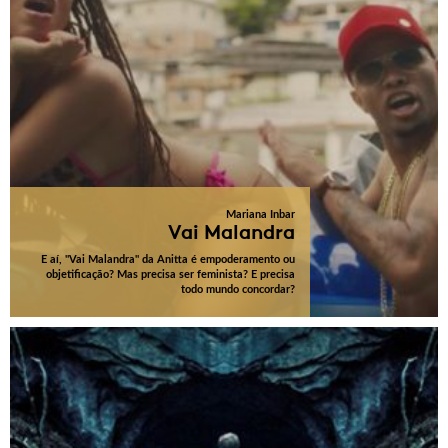
Mariana Inbar
Vai Malandra
E aí, "Vai Malandra" da Anitta é empoderamento ou
objetificação? Mas precisa ser feminista? E precisa
todo mundo concordar?