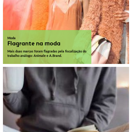
Moda
Flagrante na moda
Mais duas marcas foram flagradas pela fiscalização do
trabalho análogo: Animale e A.Brand.