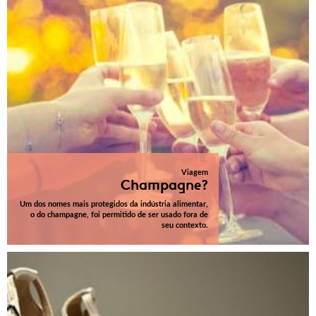
Viagem
Champagne?
Um dos nomes mais protegidos da indústria alimentar,
o do champagne, foi permitido de ser usado fora de
seu contexto.