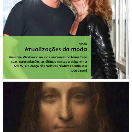
Moda
Atualizações da moda
Vivienne Westwood anuncia mudanças no formato de
suas apresentações, as últimas marcas a deixarem a
NYFW, e a dança das cadeiras criativas continua a
todo vapor!