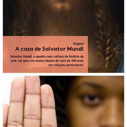
Viagem
A casa de Salvator Mundi
Salvator Mundi, o quadro mais valioso da história da
arte, vai para um museu depois de mais de 500 anos
em coleções particulares!