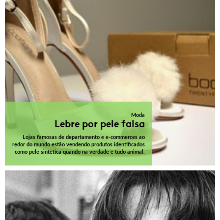
Moda
Lebre por pele falsa
Lojas famosas de departamento e e-commerces ao
redor do mundo estão vendendo produtos identificados
como pele sintética quando na verdade é tudo animal.