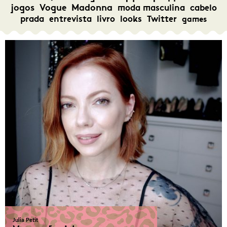
jogos
Vogue
Madonna
moda masculina
cabelo
prada
entrevista
livro
looks
Twitter
games
Julia Petit