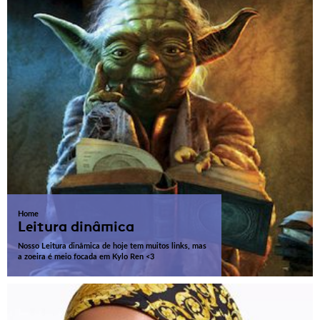
Home
Leitura dinâmica
Nosso Leitura dinâmica de hoje tem muitos links, mas
a zoeira é meio focada em Kylo Ren <3