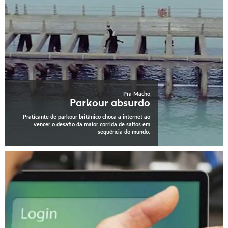
Pra Macho
Parkour absurdo
Praticante de parkour britânico choca a internet ao
vencer o desafio da maior corrida de saltos em
sequência do mundo.